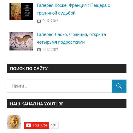
Галерея Коске, Франция : Пещера с
трагичной судьбой
01.12.2017
Галерея Ласко, Франция, открыта
четырьмя подростками
01.12.2017
ПОИСК ПО САЙТУ
НАШ КАНАЛ НА YOUTUBE