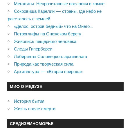
Мегалиты: Непрочитанные послания в камне
Сокровища Карелии — страны, где небо не
рассталось с землей
«Делос, остров бедный» что на Онего…
Петроглифы на Онежском берегу
Живопись пещерного человека
Следы Гипербореи
Лабиринты Соловецкого архипелага
Природа как творческая сила
Архитектура — «Вторая природа»
МИФ О МЕДУЗЕ
История бытия
Жизнь после смерти
СРЕДИЗЕМНОМОРЬЕ