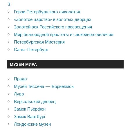
3
Герои Петербургского лихолетья
«Золотое царство» в золотых дворцах
Золотой век Российского просвещения
Мир благородной простоты и спокойного величия
Петербургская Мистерия
Санкт-Петербург
МУЗЕИ МИРА
Прадо
Музей Тиссена — Борнемисы
Лувр
Версальский дворец
Замок Пьерфон
Замок Вартбург
Лондонские музеи