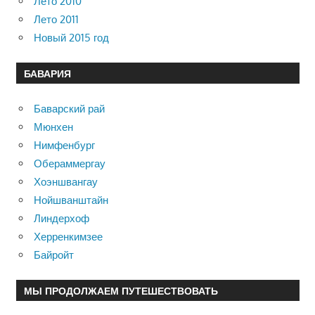
Лето 2010
Лето 2011
Новый 2015 год
БАВАРИЯ
Баварский рай
Мюнхен
Нимфенбург
Обераммергау
Хоэншвангау
Нойшванштайн
Линдерхоф
Херренкимзее
Байройт
МЫ ПРОДОЛЖАЕМ ПУТЕШЕСТВОВАТЬ