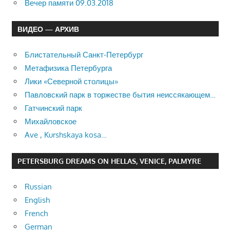
Вечер памяти 09.03.2018
ВИДЕО — АРХИВ
Блистательный Санкт-Петербург
Метафизика Петербурга
Лики «Северной столицы»
Павловский парк в торжестве бытия неиссякающем…
Гатчинский парк
Михайловское
Ave , Kurshskaya kosa…
PETERSBURG DREAMS ON HELLAS, VENICE, PALMYRE
Russian
English
French
German