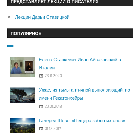
ПРЕДСТАВЛЯЕТ ЛЕКЦИИ О ПИСАТЕЛЯХ
Лекции Дарьи Ставицкой
ПОПУЛЯРНОЕ
Елена Станкевич Иван Айвазовский в
Италии
23.11.2020
Ужас, из тьмы античной выползающий, по
имени Гекатонхейры
23.01.2018
Галерея Шове. «Пещера забытых снов»
01.12.2017