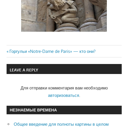
Previous
Горгульи «Notre-Dame de Paris» — кто они?
Навигация
Post:
по
LEAVE A REPLY
записям
Для отправки комментария вам необходимо
авторизоваться
.
НЕЗНАЕМЫЕ ВРЕМЕНА
Общее введение для полноты картины в целом