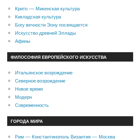
Крито — Микенская культура
Кикладская культура
Богу вечности Эону посвящается
Искусство древней Эллады
Афины
ФИЛОСОФИЯ ЕВРОПЕЙСКОГО ИСКУССТВА
Итальянское возрождение
Северное возрождение
Новое время
Модерн
Современность
ГОРОДА МИРА
Рим — Константинополь Византия — Москва