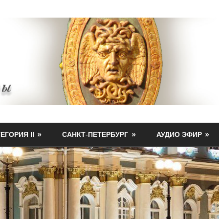
ЕГОРИЯ II
САНКТ-ПЕТЕРБУРГ
АУДИО ЭФИР