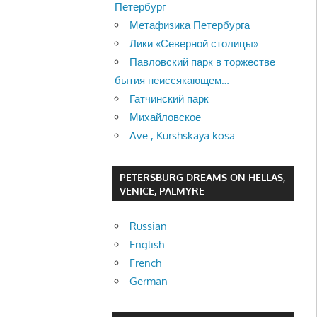
Петербург
Метафизика Петербурга
Лики «Северной столицы»
Павловский парк в торжестве
бытия неиссякающем…
Гатчинский парк
Михайловское
Ave , Kurshskaya kosa…
PETERSBURG DREAMS ON HELLAS,
VENICE, PALMYRE
Russian
English
French
German