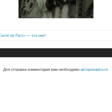
Dame de Paris» — кто они?
ия
Для отправки комментария вам необходимо
авторизоваться
.