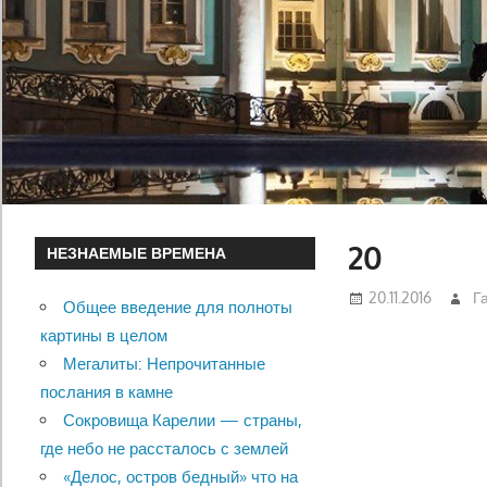
20
НЕЗНАЕМЫЕ ВРЕМЕНА
20.11.2016
Г
Общее введение для полноты
картины в целом
Мегалиты: Непрочитанные
послания в камне
Сокровища Карелии — страны,
где небо не рассталось с землей
«Делос, остров бедный» что на