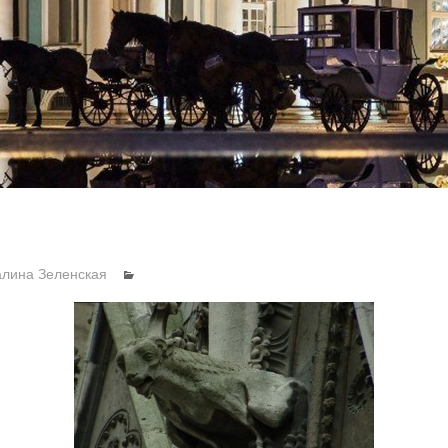
алина Зеленская