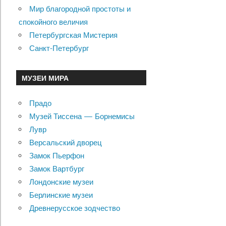
Мир благородной простоты и
спокойного величия
Петербургская Мистерия
Санкт-Петербург
МУЗЕИ МИРА
Прадо
Музей Тиссена — Борнемисы
Лувр
Версальский дворец
Замок Пьерфон
Замок Вартбург
Лондонские музеи
Берлинские музеи
Древнерусское зодчество