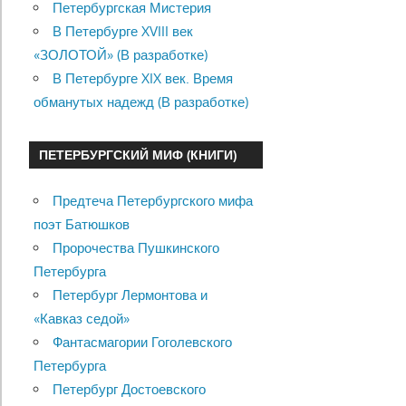
Петербургская Мистерия
В Петербурге XVIII век
«ЗОЛОТОЙ» (В разработке)
В Петербурге XIX век. Время
обманутых надежд (В разработке)
ПЕТЕРБУРГСКИЙ МИФ (КНИГИ)
Предтеча Петербургского мифа
поэт Батюшков
Пророчества Пушкинского
Петербурга
Петербург Лермонтова и
«Кавказ седой»
Фантасмагории Гоголевского
Петербурга
Петербург Достоевского