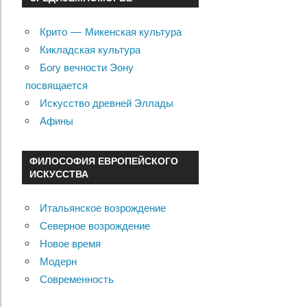
Крито — Микенская культура
Кикладская культура
Богу вечности Эону
посвящается
Искусство древней Эллады
Афины
ФИЛОСОФИЯ ЕВРОПЕЙСКОГО
ИСКУССТВА
Итальянское возрождение
Северное возрождение
Новое время
Модерн
Современность