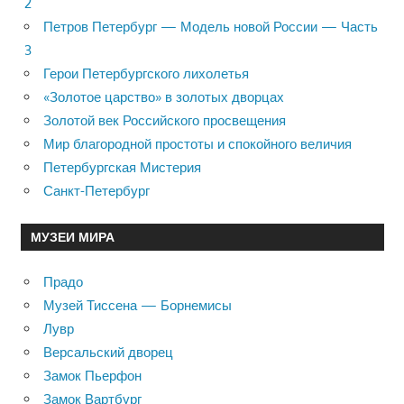
2
Петров Петербург — Модель новой России — Часть
3
Герои Петербургского лихолетья
«Золотое царство» в золотых дворцах
Золотой век Российского просвещения
Мир благородной простоты и спокойного величия
Петербургская Мистерия
Санкт-Петербург
МУЗЕИ МИРА
Прадо
Музей Тиссена — Борнемисы
Лувр
Версальский дворец
Замок Пьерфон
Замок Вартбург