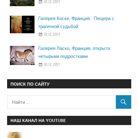
01.12.2017
Галерея Коске, Франция : Пещера с
трагичной судьбой
01.12.2017
Галерея Ласко, Франция, открыта
четырьмя подростками
01.12.2017
ПОИСК ПО САЙТУ
НАШ КАНАЛ НА YOUTUBE