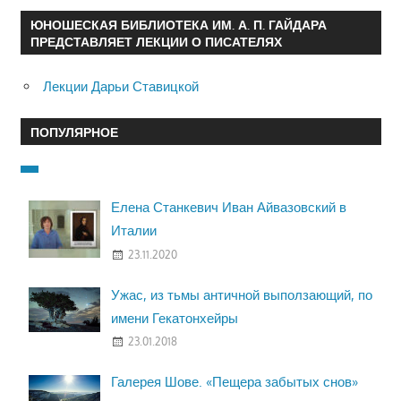
ЮНОШЕСКАЯ БИБЛИОТЕКА ИМ. А. П. ГАЙДАРА
ПРЕДСТАВЛЯЕТ ЛЕКЦИИ О ПИСАТЕЛЯХ
Лекции Дарьи Ставицкой
ПОПУЛЯРНОЕ
Елена Станкевич Иван Айвазовский в
Италии
23.11.2020
Ужас, из тьмы античной выползающий, по
имени Гекатонхейры
23.01.2018
Галерея Шове. «Пещера забытых снов»