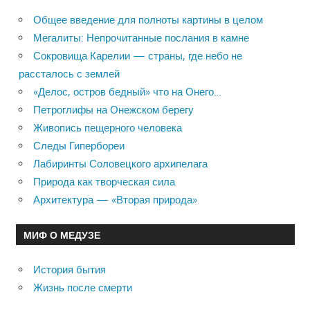
Общее введение для полноты картины в целом
Мегалиты: Непрочитанные послания в камне
Сокровища Карелии — страны, где небо не
рассталось с землей
«Делос, остров бедный» что на Онего…
Петроглифы на Онежском берегу
Живопись пещерного человека
Следы Гипербореи
Лабиринты Соловецкого архипелага
Природа как творческая сила
Архитектура — «Вторая природа»
МИФ О МЕДУЗЕ
История бытия
Жизнь после смерти