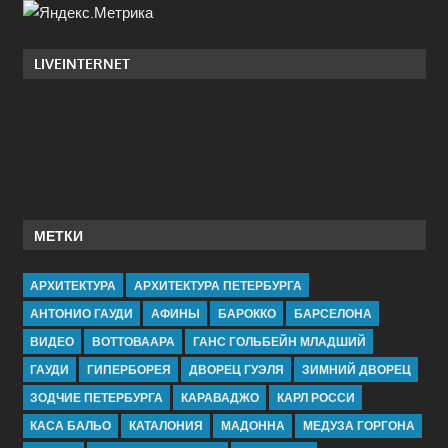
LIVEINTERNET
МЕТКИ
АРХИТЕКТУРА
АРХИТЕКТУРА ПЕТЕРБУРГА
АНТОНИО ГАУДИ
АФИНЫ
БАРОККО
БАРСЕЛОНА
ВИДЕО
ВОТТОВААРА
ГАНС ГОЛЬБЕЙН МЛАДШИЙ
ГАУДИ
ГИПЕРБОРЕЯ
ДВОРЕЦ ГУЭЛЯ
ЗИМНИЙ ДВОРЕЦ
ЗОДЧИЕ ПЕТЕРБУРГА
КАРАВАДЖО
КАРЛ РОССИ
КАСА БАЛЬО
КАТАЛОНИЯ
МАДОННА
МЕДУЗА ГОРГОНА