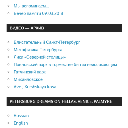
Мы вспоминаем…
Вечер памяти 09.03.2018
ВИДЕО — АРХИВ
Блистательный Санкт-Петербург
Метафизика Петербурга
Лики «Северной столицы»
Павловский парк в торжестве бытия неиссякающем…
Гатчинский парк
Михайловское
Ave , Kurshskaya kosa…
PETERSBURG DREAMS ON HELLAS, VENICE, PALMYRE
Russian
English