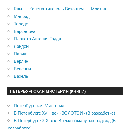
Рим — Константинополь Византия — Москва
Мадрид
Толедо
Барселона
Планета Антония Гауди
Лондон
Париж
Берлин
Венеция
Базель
ПЕТЕРБУРГСКАЯ МИСТЕРИЯ (КНИГИ)
Петербургская Мистерия
В Петербурге XVIII век «ЗОЛОТОЙ» (В разработке)
В Петербурге XIX век. Время обманутых надежд (В
разработке)