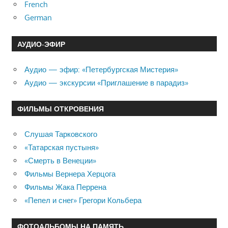
French
German
АУДИО-ЭФИР
Аудио — эфир: «Петербургская Мистерия»
Аудио — экскурсии «Приглашение в парадиз»
ФИЛЬМЫ ОТКРОВЕНИЯ
Слушая Тарковского
«Татарская пустыня»
«Смерть в Венеции»
Фильмы Вернера Херцога
Фильмы Жака Перрена
«Пепел и снег» Грегори Кольбера
ФОТОАЛЬБОМЫ НА ПАМЯТЬ