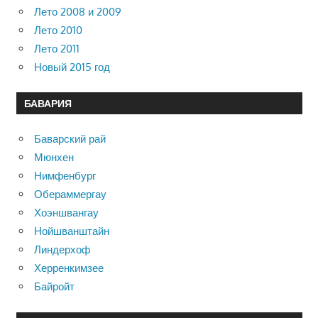
Лето 2008 и 2009
Лето 2010
Лето 2011
Новый 2015 год
БАВАРИЯ
Баварский рай
Мюнхен
Нимфенбург
Обераммергау
Хоэншвангау
Нойшванштайн
Линдерхоф
Херренкимзее
Байройт