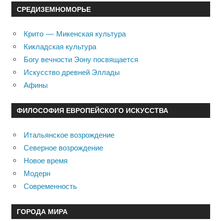
СРЕДИЗЕМНОМОРЬЕ
Крито — Микенская культура
Кикладская культура
Богу вечности Эону посвящается
Искусство древней Эллады
Афины
ФИЛОСОФИЯ ЕВРОПЕЙСКОГО ИСКУССТВА
Итальянское возрождение
Северное возрождение
Новое время
Модерн
Современность
ГОРОДА МИРА