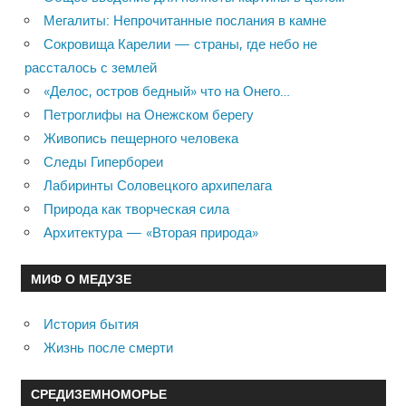
Мегалиты: Непрочитанные послания в камне
Сокровища Карелии — страны, где небо не
рассталось с землей
«Делос, остров бедный» что на Онего…
Петроглифы на Онежском берегу
Живопись пещерного человека
Следы Гипербореи
Лабиринты Соловецкого архипелага
Природа как творческая сила
Архитектура — «Вторая природа»
МИФ О МЕДУЗЕ
История бытия
Жизнь после смерти
СРЕДИЗЕМНОМОРЬЕ