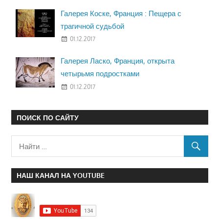
Галерея Коске, Франция : Пещера с
трагичной судьбой
01.12.2017
Галерея Ласко, Франция, открыта
четырьмя подростками
01.12.2017
ПОИСК ПО САЙТУ
НАШ КАНАЛ НА YOUTUBE