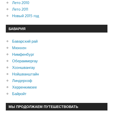
Лето 2010
Лето 2011
Новый 2015 год
БАВАРИЯ
Баварский рай
Мюнхен
Нимфенбург
Обераммергау
Хоэншвангау
Нойшванштайн
Линдерхоф
Херренкимзее
Байройт
МЫ ПРОДОЛЖАЕМ ПУТЕШЕСТВОВАТЬ