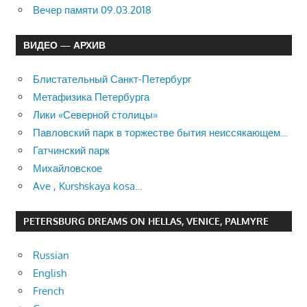
Вечер памяти 09.03.2018
ВИДЕО — АРХИВ
Блистательный Санкт-Петербург
Метафизика Петербурга
Лики «Северной столицы»
Павловский парк в торжестве бытия неиссякающем…
Гатчинский парк
Михайловское
Ave , Kurshskaya kosa…
PETERSBURG DREAMS ON HELLAS, VENICE, PALMYRE
Russian
English
French