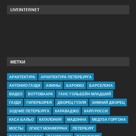
LIVEINTERNET
МЕТКИ
АРХИТЕКТУРА
АРХИТЕКТУРА ПЕТЕРБУРГА
АНТОНИО ГАУДИ
АФИНЫ
БАРОККО
БАРСЕЛОНА
ВИДЕО
ВОТТОВААРА
ГАНС ГОЛЬБЕЙН МЛАДШИЙ
ГАУДИ
ГИПЕРБОРЕЯ
ДВОРЕЦ ГУЭЛЯ
ЗИМНИЙ ДВОРЕЦ
ЗОДЧИЕ ПЕТЕРБУРГА
КАРАВАДЖО
КАРЛ РОССИ
КАСА БАЛЬО
КАТАЛОНИЯ
МАДОННА
МЕДУЗА ГОРГОНА
МОСТЫ
ОГЮСТ МОНФЕРРАН
ПЕТЕРБУРГ