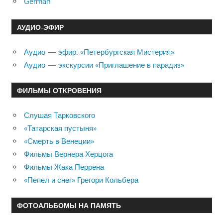
German
АУДИО-ЭФИР
Аудио — эфир: «Петербургская Мистерия»
Аудио — экскурсии «Приглашение в парадиз»
ФИЛЬМЫ ОТКРОВЕНИЯ
Слушая Тарковского
«Татарская пустыня»
«Смерть в Венеции»
Фильмы Вернера Херцога
Фильмы Жака Перрена
«Пепел и снег» Грегори Кольбера
ФОТОАЛЬБОМЫ НА ПАМЯТЬ