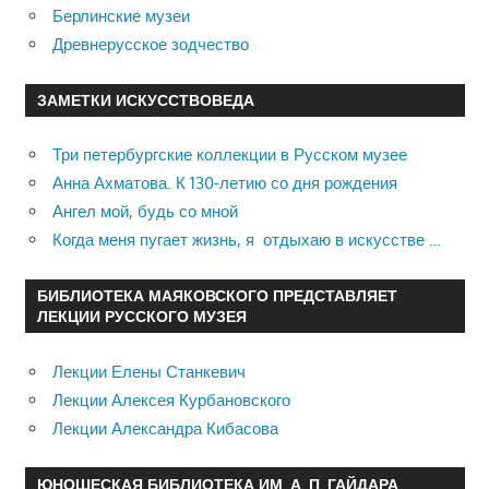
Берлинские музеи
Древнерусское зодчество
ЗАМЕТКИ ИСКУССТВОВЕДА
Три петербургские коллекции в Русском музее
Анна Ахматова. К 130-летию со дня рождения
Ангел мой, будь со мной
Когда меня пугает жизнь, я отдыхаю в искусстве …
БИБЛИОТЕКА МАЯКОВСКОГО ПРЕДСТАВЛЯЕТ
ЛЕКЦИИ РУССКОГО МУЗЕЯ
Лекции Елены Станкевич
Лекции Алексея Курбановского
Лекции Александра Кибасова
ЮНОШЕСКАЯ БИБЛИОТЕКА ИМ. А. П. ГАЙДАРА