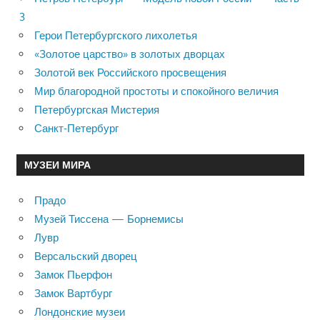
3
Герои Петербургского лихолетья
«Золотое царство» в золотых дворцах
Золотой век Российского просвещения
Мир благородной простоты и спокойного величия
Петербургская Мистерия
Санкт-Петербург
МУЗЕИ МИРА
Прадо
Музей Тиссена — Борнемисы
Лувр
Версальский дворец
Замок Пьерфон
Замок Вартбург
Лондонские музеи