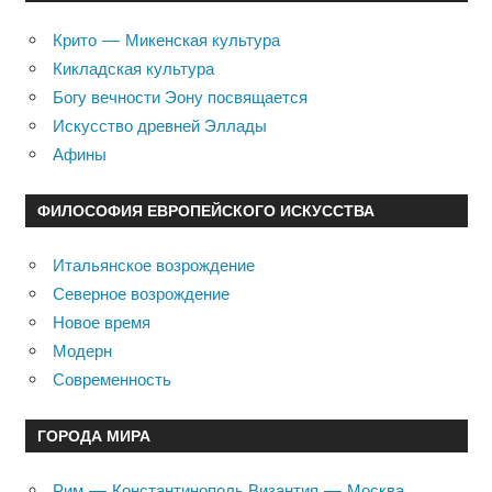
Крито — Микенская культура
Кикладская культура
Богу вечности Эону посвящается
Искусство древней Эллады
Афины
ФИЛОСОФИЯ ЕВРОПЕЙСКОГО ИСКУССТВА
Итальянское возрождение
Северное возрождение
Новое время
Модерн
Современность
ГОРОДА МИРА
Рим — Константинополь Византия — Москва