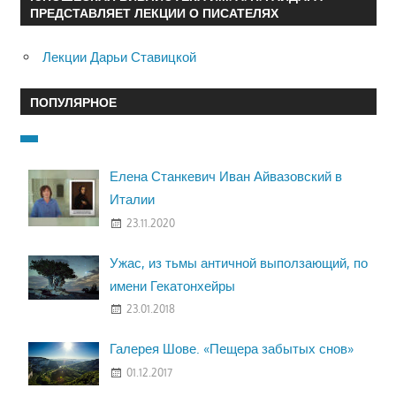
ПРЕДСТАВЛЯЕТ ЛЕКЦИИ О ПИСАТЕЛЯХ
Лекции Дарьи Ставицкой
ПОПУЛЯРНОЕ
Елена Станкевич Иван Айвазовский в
Италии
23.11.2020
Ужас, из тьмы античной выползающий, по
имени Гекатонхейры
23.01.2018
Галерея Шове. «Пещера забытых снов»
01.12.2017