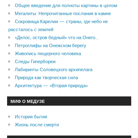
Общее введение для полноты картины в целом
Мегалиты: Непрочитанные послания в камне
Сокровища Карелии — страны, где небо не
рассталось с землей
«Делос, остров бедный» что на Онего…
Петроглифы на Онежском берегу
Живопись пещерного человека
Следы Гипербореи
Лабиринты Соловецкого архипелага
Природа как творческая сила
Архитектура — «Вторая природа»
МИФ О МЕДУЗЕ
История бытия
Жизнь после смерти