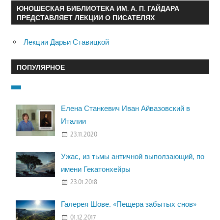
ЮНОШЕСКАЯ БИБЛИОТЕКА ИМ. А. П. ГАЙДАРА
ПРЕДСТАВЛЯЕТ ЛЕКЦИИ О ПИСАТЕЛЯХ
Лекции Дарьи Ставицкой
ПОПУЛЯРНОЕ
Елена Станкевич Иван Айвазовский в
Италии
23.11.2020
Ужас, из тьмы античной выползающий, по
имени Гекатонхейры
23.01.2018
Галерея Шове. «Пещера забытых снов»
01.12.2017