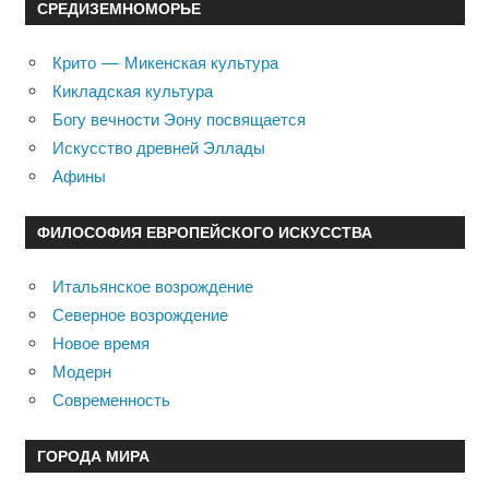
СРЕДИЗЕМНОМОРЬЕ
Крито — Микенская культура
Кикладская культура
Богу вечности Эону посвящается
Искусство древней Эллады
Афины
ФИЛОСОФИЯ ЕВРОПЕЙСКОГО ИСКУССТВА
Итальянское возрождение
Северное возрождение
Новое время
Модерн
Современность
ГОРОДА МИРА