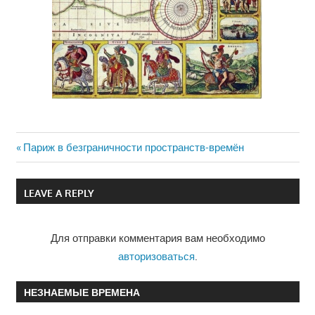
Previous
Париж в безграничности пространств-времён
Навигация
Post:
по
LEAVE A REPLY
записям
Для отправки комментария вам необходимо
авторизоваться
.
НЕЗНАЕМЫЕ ВРЕМЕНА