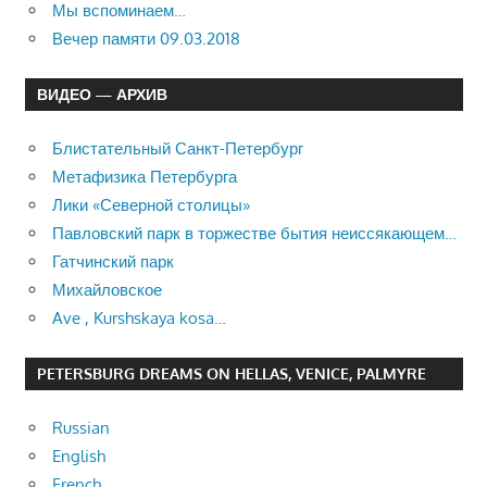
Мы вспоминаем…
Вечер памяти 09.03.2018
ВИДЕО — АРХИВ
Блистательный Санкт-Петербург
Метафизика Петербурга
Лики «Северной столицы»
Павловский парк в торжестве бытия неиссякающем…
Гатчинский парк
Михайловское
Ave , Kurshskaya kosa…
PETERSBURG DREAMS ON HELLAS, VENICE, PALMYRE
Russian
English
French