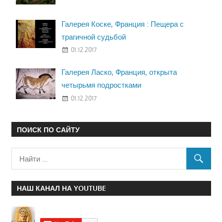
Галерея Коске, Франция : Пещера с
трагичной судьбой
01.12.2017
Галерея Ласко, Франция, открыта
четырьмя подростками
01.12.2017
ПОИСК ПО САЙТУ
НАШ КАНАЛ НА YOUTUBE