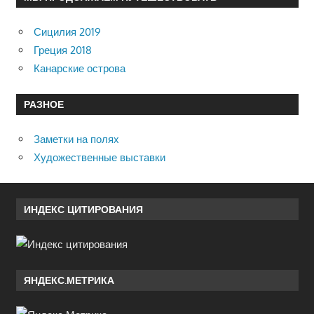
Сицилия 2019
Греция 2018
Канарские острова
РАЗНОЕ
Заметки на полях
Художественные выставки
ИНДЕКС ЦИТИРОВАНИЯ
ЯНДЕКС.МЕТРИКА