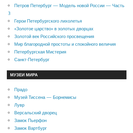
Петров Петербург — Модель новой России — Часть
3
Герои Петербургского лихолетья
«Золотое царство» в золотых дворцах
Золотой век Российского просвещения
Мир благородной простоты и спокойного величия
Петербургская Мистерия
Санкт-Петербург
МУЗЕИ МИРА
Прадо
Музей Тиссена — Борнемисы
Лувр
Версальский дворец
Замок Пьерфон
Замок Вартбург