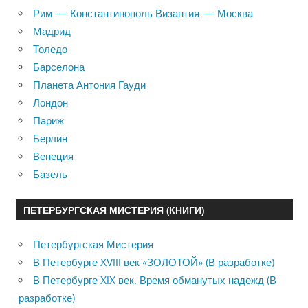
Рим — Константинополь Византия — Москва
Мадрид
Толедо
Барселона
Планета Антония Гауди
Лондон
Париж
Берлин
Венеция
Базель
ПЕТЕРБУРГСКАЯ МИСТЕРИЯ (КНИГИ)
Петербургская Мистерия
В Петербурге XVIII век «ЗОЛОТОЙ» (В разработке)
В Петербурге XIX век. Время обманутых надежд (В
разработке)