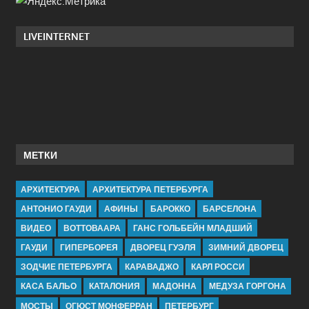
LIVEINTERNET
МЕТКИ
АРХИТЕКТУРА
АРХИТЕКТУРА ПЕТЕРБУРГА
АНТОНИО ГАУДИ
АФИНЫ
БАРОККО
БАРСЕЛОНА
ВИДЕО
ВОТТОВААРА
ГАНС ГОЛЬБЕЙН МЛАДШИЙ
ГАУДИ
ГИПЕРБОРЕЯ
ДВОРЕЦ ГУЭЛЯ
ЗИМНИЙ ДВОРЕЦ
ЗОДЧИЕ ПЕТЕРБУРГА
КАРАВАДЖО
КАРЛ РОССИ
КАСА БАЛЬО
КАТАЛОНИЯ
МАДОННА
МЕДУЗА ГОРГОНА
МОСТЫ
ОГЮСТ МОНФЕРРАН
ПЕТЕРБУРГ