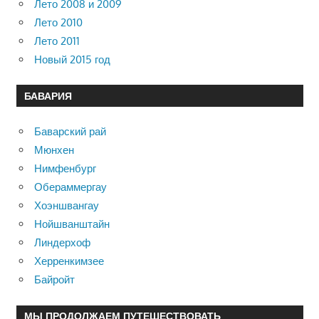
Лето 2008 и 2009
Лето 2010
Лето 2011
Новый 2015 год
БАВАРИЯ
Баварский рай
Мюнхен
Нимфенбург
Обераммергау
Хоэншвангау
Нойшванштайн
Линдерхоф
Херренкимзее
Байройт
МЫ ПРОДОЛЖАЕМ ПУТЕШЕСТВОВАТЬ