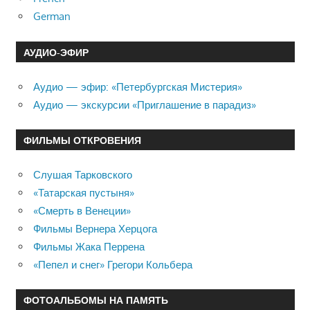
German
АУДИО-ЭФИР
Аудио — эфир: «Петербургская Мистерия»
Аудио — экскурсии «Приглашение в парадиз»
ФИЛЬМЫ ОТКРОВЕНИЯ
Слушая Тарковского
«Татарская пустыня»
«Смерть в Венеции»
Фильмы Вернера Херцога
Фильмы Жака Перрена
«Пепел и снег» Грегори Кольбера
ФОТОАЛЬБОМЫ НА ПАМЯТЬ