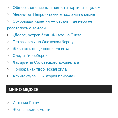
Общее введение для полноты картины в целом
Мегалиты: Непрочитанные послания в камне
Сокровища Карелии — страны, где небо не
рассталось с землей
«Делос, остров бедный» что на Онего…
Петроглифы на Онежском берегу
Живопись пещерного человека
Следы Гипербореи
Лабиринты Соловецкого архипелага
Природа как творческая сила
Архитектура — «Вторая природа»
МИФ О МЕДУЗЕ
История бытия
Жизнь после смерти