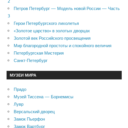
2
Петров Петербург — Модель новой России — Часть
3
Герои Петербургского лихолетья
«Золотое царство» в золотых дворцах
Золотой век Российского просвещения
Мир благородной простоты и спокойного величия
Петербургская Мистерия
Санкт-Петербург
МУЗЕИ МИРА
Прадо
Музей Тиссена — Борнемисы
Лувр
Версальский дворец
Замок Пьерфон
Замок Вартбург