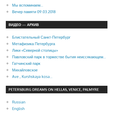
Мы вспоминаем…
Вечер памяти 09.03.2018
ВИДЕО — АРХИВ
Блистательный Санкт-Петербург
Метафизика Петербурга
Лики «Северной столицы»
Павловский парк в торжестве бытия неиссякающем…
Гатчинский парк
Михайловское
Ave , Kurshskaya kosa…
PETERSBURG DREAMS ON HELLAS, VENICE, PALMYRE
Russian
English