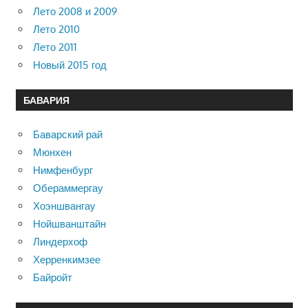
Лето 2008 и 2009
Лето 2010
Лето 2011
Новый 2015 год
БАВАРИЯ
Баварский рай
Мюнхен
Нимфенбург
Обераммергау
Хоэншвангау
Нойшванштайн
Линдерхоф
Херренкимзее
Байройт