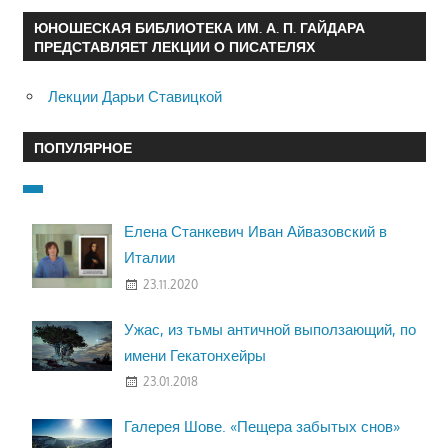
ЮНОШЕСКАЯ БИБЛИОТЕКА ИМ. А. П. ГАЙДАРА
ПРЕДСТАВЛЯЕТ ЛЕКЦИИ О ПИСАТЕЛЯХ
Лекции Дарьи Ставицкой
ПОПУЛЯРНОЕ
Елена Станкевич Иван Айвазовский в
Италии
23.11.2020
Ужас, из тьмы античной выползающий, по
имени Гекатонхейры
23.01.2018
Галерея Шове. «Пещера забытых снов»