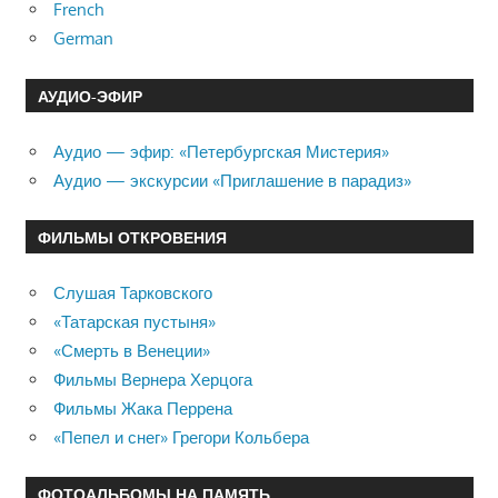
French
German
АУДИО-ЭФИР
Аудио — эфир: «Петербургская Мистерия»
Аудио — экскурсии «Приглашение в парадиз»
ФИЛЬМЫ ОТКРОВЕНИЯ
Слушая Тарковского
«Татарская пустыня»
«Смерть в Венеции»
Фильмы Вернера Херцога
Фильмы Жака Перрена
«Пепел и снег» Грегори Кольбера
ФОТОАЛЬБОМЫ НА ПАМЯТЬ