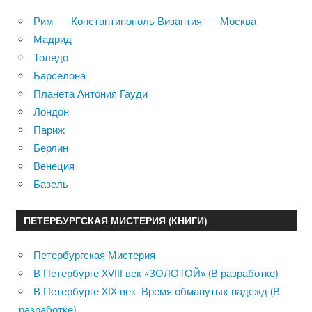
Рим — Константинополь Византия — Москва
Мадрид
Толедо
Барселона
Планета Антония Гауди
Лондон
Париж
Берлин
Венеция
Базель
ПЕТЕРБУРГСКАЯ МИСТЕРИЯ (КНИГИ)
Петербургская Мистерия
В Петербурге XVIII век «ЗОЛОТОЙ» (В разработке)
В Петербурге XIX век. Время обманутых надежд (В
разработке)