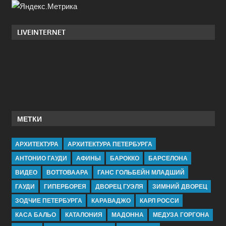
LIVEINTERNET
МЕТКИ
АРХИТЕКТУРА
АРХИТЕКТУРА ПЕТЕРБУРГА
АНТОНИО ГАУДИ
АФИНЫ
БАРОККО
БАРСЕЛОНА
ВИДЕО
ВОТТОВААРА
ГАНС ГОЛЬБЕЙН МЛАДШИЙ
ГАУДИ
ГИПЕРБОРЕЯ
ДВОРЕЦ ГУЭЛЯ
ЗИМНИЙ ДВОРЕЦ
ЗОДЧИЕ ПЕТЕРБУРГА
КАРАВАДЖО
КАРЛ РОССИ
КАСА БАЛЬО
КАТАЛОНИЯ
МАДОННА
МЕДУЗА ГОРГОНА