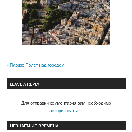
Previous
Париж: Полет над городом
Навигация
Post:
по
LEAVE A REPLY
записям
Для отправки комментария вам необходимо
авторизоваться
.
НЕЗНАЕМЫЕ ВРЕМЕНА