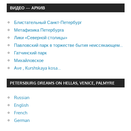
ВИДЕО — АРХИВ
Блистательный Санкт-Петербург
Метафизика Петербурга
Лики «Северной столицы»
Павловский парк в торжестве бытия неиссякающем…
Гатчинский парк
Михайловское
Ave , Kurshskaya kosa…
PETERSBURG DREAMS ON HELLAS, VENICE, PALMYRE
Russian
English
French
German