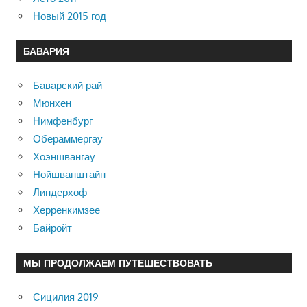
Новый 2015 год
БАВАРИЯ
Баварский рай
Мюнхен
Нимфенбург
Обераммергау
Хоэншвангау
Нойшванштайн
Линдерхоф
Херренкимзее
Байройт
МЫ ПРОДОЛЖАЕМ ПУТЕШЕСТВОВАТЬ
Сицилия 2019