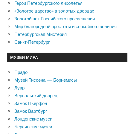
Герои Петербургского лихолетья
«Золотое царство» в золотых дворцах
Золотой век Российского просвещения
Мир благородной простоты и спокойного величия
Петербургская Мистерия
Санкт-Петербург
МУЗЕИ МИРА
Прадо
Музей Тиссена — Борнемисы
Лувр
Версальский дворец
Замок Пьерфон
Замок Вартбург
Лондонские музеи
Берлинские музеи