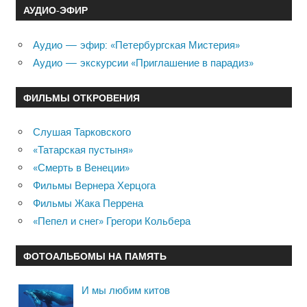
АУДИО-ЭФИР
Аудио — эфир: «Петербургская Мистерия»
Аудио — экскурсии «Приглашение в парадиз»
ФИЛЬМЫ ОТКРОВЕНИЯ
Слушая Тарковского
«Татарская пустыня»
«Смерть в Венеции»
Фильмы Вернера Херцога
Фильмы Жака Перрена
«Пепел и снег» Грегори Кольбера
ФОТОАЛЬБОМЫ НА ПАМЯТЬ
И мы любим китов