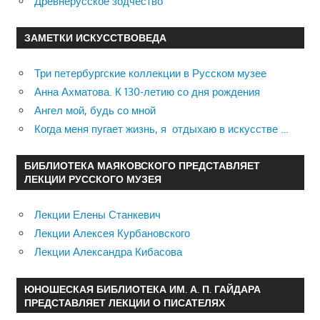
Древнерусское зодчество
ЗАМЕТКИ ИСКУССТВОВЕДА
Три петербургские коллекции в Русском музее
Анна Ахматова. К 130-летию со дня рождения
Ангел мой, будь со мной
Когда меня пугает жизнь, я отдыхаю в искусстве …
БИБЛИОТЕКА МАЯКОВСКОГО ПРЕДСТАВЛЯЕТ
ЛЕКЦИИ РУССКОГО МУЗЕЯ
Лекции Елены Станкевич
Лекции Алексея Курбановского
Лекции Александра Кибасова
ЮНОШЕСКАЯ БИБЛИОТЕКА ИМ. А. П. ГАЙДАРА
ПРЕДСТАВЛЯЕТ ЛЕКЦИИ О ПИСАТЕЛЯХ