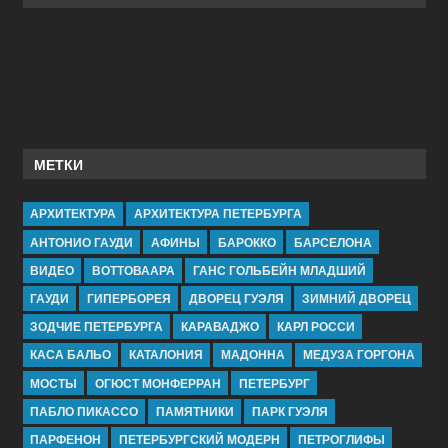
МЕТКИ
АРХИТЕКТУРА
АРХИТЕКТУРА ПЕТЕРБУРГА
АНТОНИО ГАУДИ
АФИНЫ
БАРОККО
БАРСЕЛОНА
ВИДЕО
ВОТТОВААРА
ГАНС ГОЛЬБЕЙН МЛАДШИЙ
ГАУДИ
ГИПЕРБОРЕЯ
ДВОРЕЦ ГУЭЛЯ
ЗИМНИЙ ДВОРЕЦ
ЗОДЧИЕ ПЕТЕРБУРГА
КАРАВАДЖО
КАРЛ РОССИ
КАСА БАЛЬО
КАТАЛОНИЯ
МАДОННА
МЕДУЗА ГОРГОНА
МОСТЫ
ОГЮСТ МОНФЕРРАН
ПЕТЕРБУРГ
ПАБЛО ПИКАССО
ПАМЯТНИКИ
ПАРК ГУЭЛЯ
ПАРФЕНОН
ПЕТЕРБУРГСКИЙ МОДЕРН
ПЕТРОГЛИФЫ