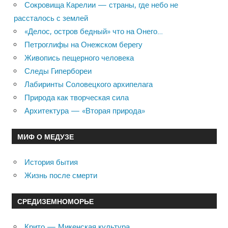
Сокровища Карелии — страны, где небо не
рассталось с землей
«Делос, остров бедный» что на Онего…
Петроглифы на Онежском берегу
Живопись пещерного человека
Следы Гипербореи
Лабиринты Соловецкого архипелага
Природа как творческая сила
Архитектура — «Вторая природа»
МИФ О МЕДУЗЕ
История бытия
Жизнь после смерти
СРЕДИЗЕМНОМОРЬЕ
Крито — Микенская культура