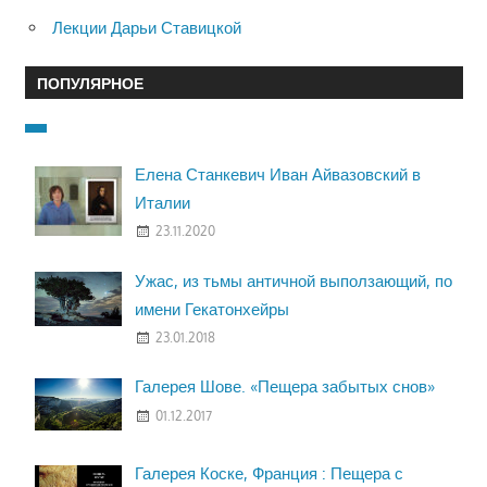
Лекции Дарьи Ставицкой
ПОПУЛЯРНОЕ
Елена Станкевич Иван Айвазовский в
Италии
23.11.2020
Ужас, из тьмы античной выползающий, по
имени Гекатонхейры
23.01.2018
Галерея Шове. «Пещера забытых снов»
01.12.2017
Галерея Коске, Франция : Пещера с