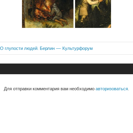
 О глупости людей. Берлин — Культурфорум
ия
Для отправки комментария вам необходимо
авторизоваться
.