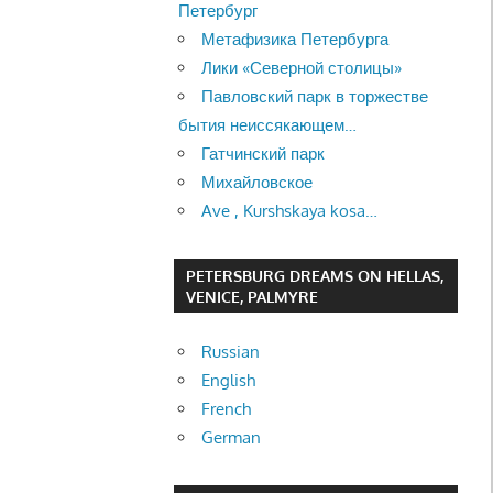
Петербург
Метафизика Петербурга
Лики «Северной столицы»
Павловский парк в торжестве
бытия неиссякающем…
Гатчинский парк
Михайловское
Ave , Kurshskaya kosa…
PETERSBURG DREAMS ON HELLAS,
VENICE, PALMYRE
Russian
English
French
German