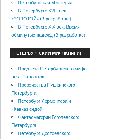
Петербургская Мистерия
В Петербурге XVIII век
«ЗОЛОТОЙ» (В разработке)
В Петербурге XIX век. Время
обманутых надежд (В разработке)
ПЕТЕРБУРГСКИЙ МИФ (КНИГИ)
Предтеча Петербургского мифа
поэт Батюшков
Пророчества Пушкинского
Петербурга
Петербург Лермонтова и
«Кавказ седой»
Фантасмагории Гоголевского
Петербурга
Петербург Достоевского