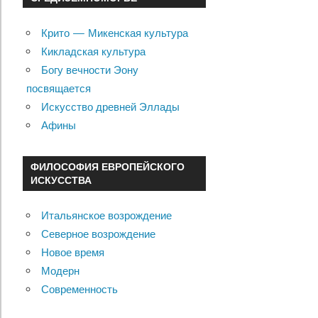
Крито — Микенская культура
Кикладская культура
Богу вечности Эону
посвящается
Искусство древней Эллады
Афины
ФИЛОСОФИЯ ЕВРОПЕЙСКОГО
ИСКУССТВА
Итальянское возрождение
Северное возрождение
Новое время
Модерн
Современность