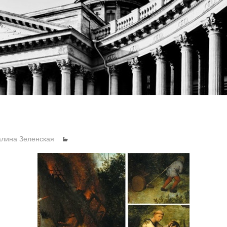
алина Зеленская