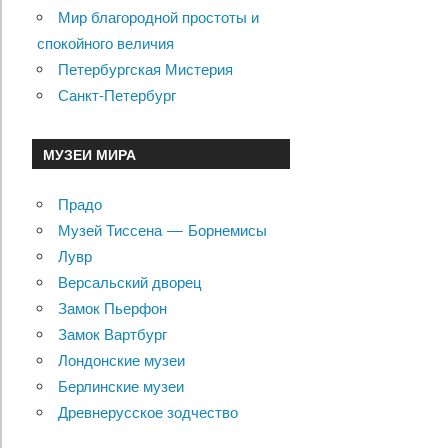
Мир благородной простоты и
спокойного величия
Петербургская Мистерия
Санкт-Петербург
МУЗЕИ МИРА
Прадо
Музей Тиссена — Борнемисы
Лувр
Версальский дворец
Замок Пьерфон
Замок Вартбург
Лондонские музеи
Берлинские музеи
Древнерусское зодчество