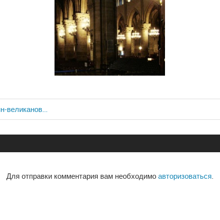
нн-великанов…
ия
Для отправки комментария вам необходимо
авторизоваться
.