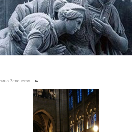
лина Зеленская