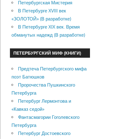
Петербургская Мистерия
В Петербурге XVIII век
«ЗОЛОТОЙ» (В разработке)
В Петербурге XIX век. Время
обманутых надежд (В разработке)
ПЕТЕРБУРГСКИЙ МИФ (КНИГИ)
Предтеча Петербургского мифа
поэт Батюшков
Пророчества Пушкинского
Петербурга
Петербург Лермонтова и
«Кавказ седой»
Фантасмагории Гоголевского
Петербурга
Петербург Достоевского