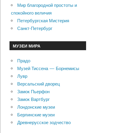
Мир благородной простоты и
спокойного величия
Петербургская Мистерия
Санкт-Петербург
МУЗЕИ МИРА
Прадо
Музей Тиссена — Борнемисы
Лувр
Версальский дворец
Замок Пьерфон
Замок Вартбург
Лондонские музеи
Берлинские музеи
Древнерусское зодчество