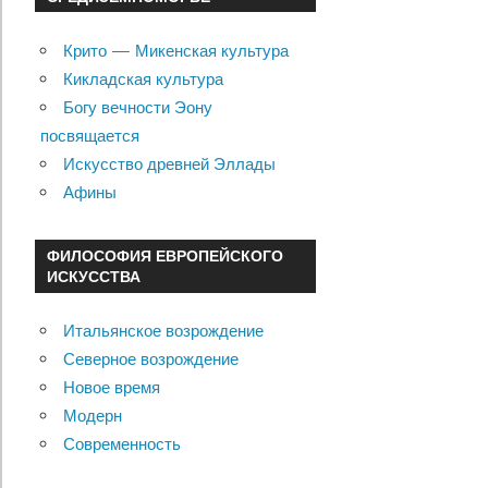
Крито — Микенская культура
Кикладская культура
Богу вечности Эону
посвящается
Искусство древней Эллады
Афины
ФИЛОСОФИЯ ЕВРОПЕЙСКОГО
ИСКУССТВА
Итальянское возрождение
Северное возрождение
Новое время
Модерн
Современность