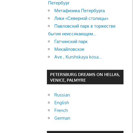
Петербург
Метафизика Петербурга
Лики «Северной столицы»
Павловский парк в торжестве
бытия неиссякающем…
Гатчинский парк
Михайловское
Ave , Kurshskaya kosa…
PETERSBURG DREAMS ON HELLAS,
VENICE, PALMYRE
Russian
English
French
German