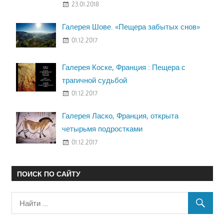
23.01.2018
Галерея Шове. «Пещера забытых снов»
01.12.2017
Галерея Коске, Франция : Пещера с
трагичной судьбой
01.12.2017
Галерея Ласко, Франция, открыта
четырьмя подростками
01.12.2017
ПОИСК ПО САЙТУ