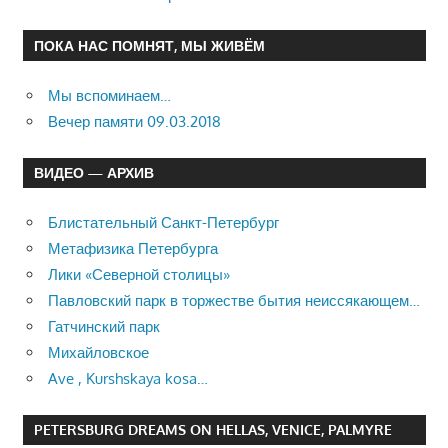
ПОКА НАС ПОМНЯТ, МЫ ЖИВЁМ
Мы вспоминаем…
Вечер памяти 09.03.2018
ВИДЕО — АРХИВ
Блистательный Санкт-Петербург
Метафизика Петербурга
Лики «Северной столицы»
Павловский парк в торжестве бытия неиссякающем…
Гатчинский парк
Михайловское
Ave , Kurshskaya kosa…
PETERSBURG DREAMS ON HELLAS, VENICE, PALMYRE