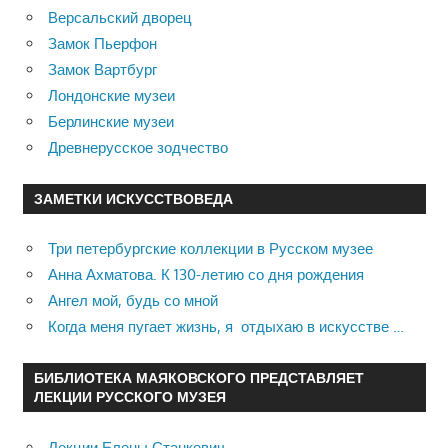
Версальский дворец
Замок Пьерфон
Замок Вартбург
Лондонские музеи
Берлинские музеи
Древнерусское зодчество
ЗАМЕТКИ ИСКУССТВОВЕДА
Три петербургские коллекции в Русском музее
Анна Ахматова. К 130-летию со дня рождения
Ангел мой, будь со мной
Когда меня пугает жизнь, я отдыхаю в искусстве …
БИБЛИОТЕКА МАЯКОВСКОГО ПРЕДСТАВЛЯЕТ
ЛЕКЦИИ РУССКОГО МУЗЕЯ
Лекции Елены Станкевич