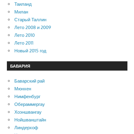
Таиланд
Милан
Старый Таллин
Лето 2008 и 2009
Лето 2010
Лето 2011
Новый 2015 год
БАВАРИЯ
Баварский рай
Мюнхен
Нимфенбург
Обераммергау
Хоэншвангау
Нойшванштайн
Линдерхоф