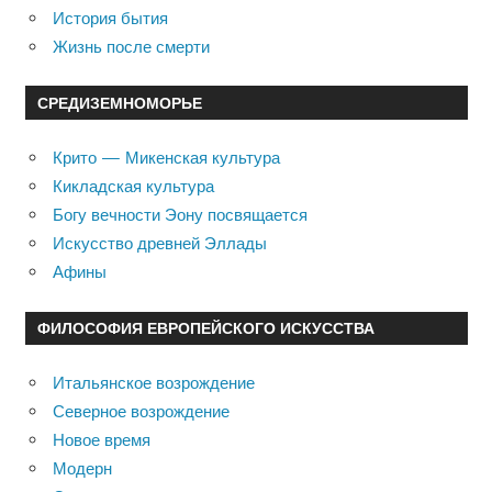
История бытия
Жизнь после смерти
СРЕДИЗЕМНОМОРЬЕ
Крито — Микенская культура
Кикладская культура
Богу вечности Эону посвящается
Искусство древней Эллады
Афины
ФИЛОСОФИЯ ЕВРОПЕЙСКОГО ИСКУССТВА
Итальянское возрождение
Северное возрождение
Новое время
Модерн