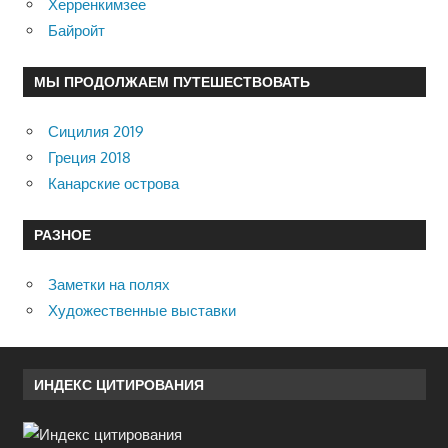
Херренкимзее
Байройт
МЫ ПРОДОЛЖАЕМ ПУТЕШЕСТВОВАТЬ
Сицилия 2019
Греция 2018
Канарские острова
РАЗНОЕ
Заметки на полях
Художественные выставки
ИНДЕКС ЦИТИРОВАНИЯ