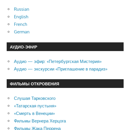
Russian
English
French
German
АУДИО-ЭФИР
Аудио — эфир: «Петербургская Мистерия»
Аудио — экскурсии «Приглашение в парадиз»
ФИЛЬМЫ ОТКРОВЕНИЯ
Слушая Тарковского
«Татарская пустыня»
«Смерть в Венеции»
Фильмы Вернера Херцога
Фильмы Жака Перрена