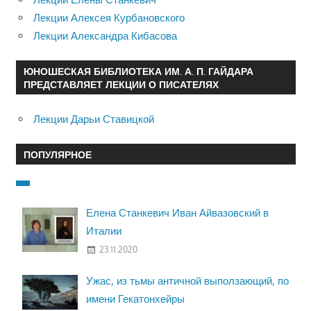
Лекции Алексея Курбановского
Лекции Александра Кибасова
ЮНОШЕСКАЯ БИБЛИОТЕКА ИМ. А. П. ГАЙДАРА
ПРЕДСТАВЛЯЕТ ЛЕКЦИИ О ПИСАТЕЛЯХ
Лекции Дарьи Ставицкой
ПОПУЛЯРНОЕ
Елена Станкевич Иван Айвазовский в
Италии
23.11.2020
Ужас, из тьмы античной выползающий, по
имени Гекатонхейры