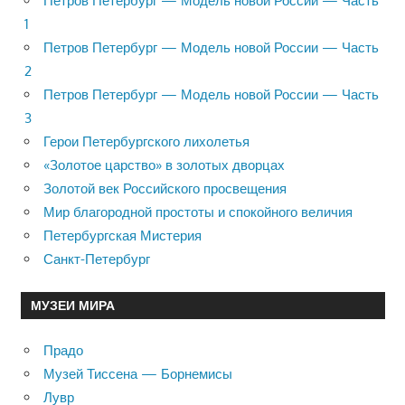
Петров Петербург — Модель новой России — Часть
1
Петров Петербург — Модель новой России — Часть
2
Петров Петербург — Модель новой России — Часть
3
Герои Петербургского лихолетья
«Золотое царство» в золотых дворцах
Золотой век Российского просвещения
Мир благородной простоты и спокойного величия
Петербургская Мистерия
Санкт-Петербург
МУЗЕИ МИРА
Прадо
Музей Тиссена — Борнемисы
Лувр