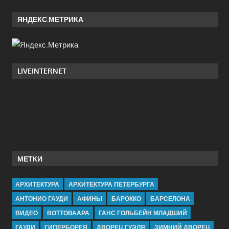
ЯНДЕКС.МЕТРИКА
LIVEINTERNET
МЕТКИ
АРХИТЕКТУРА
АРХИТЕКТУРА ПЕТЕРБУРГА
АНТОНИО ГАУДИ
АФИНЫ
БАРОККО
БАРСЕЛОНА
ВИДЕО
ВОТТОВААРА
ГАНС ГОЛЬБЕЙН МЛАДШИЙ
ГАУДИ
ГИПЕРБОРЕЯ
ДВОРЕЦ ГУЭЛЯ
ЗИМНИЙ ДВОРЕЦ