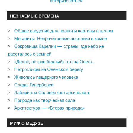
авторизоваться
.
НЕЗНАЕМЫЕ ВРЕМЕНА
Общее введение для полноты картины в целом
Мегалиты: Непрочитанные послания в камне
Сокровища Карелии — страны, где небо не
рассталось с землей
«Делос, остров бедный» что на Онего…
Петроглифы на Онежском берегу
Живопись пещерного человека
Следы Гипербореи
Лабиринты Соловецкого архипелага
Природа как творческая сила
Архитектура — «Вторая природа»
МИФ О МЕДУЗЕ