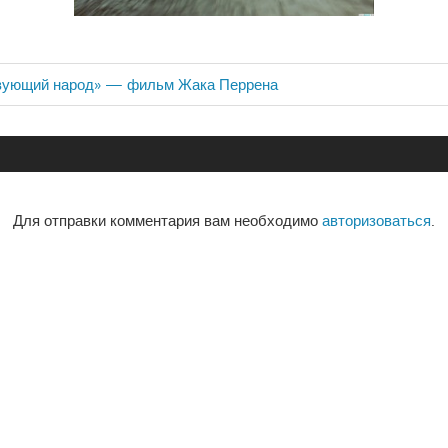
вующий народ» — фильм Жака Перрена
ия
Для отправки комментария вам необходимо
авторизоваться
.