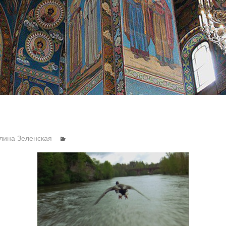
лина Зеленская