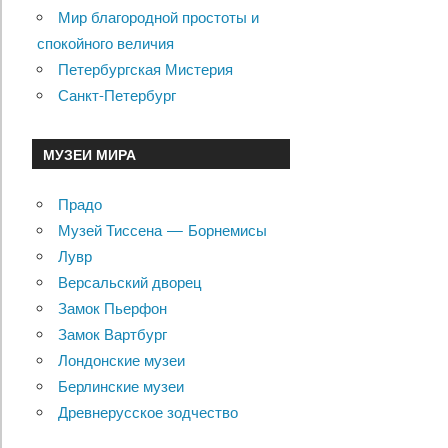
Мир благородной простоты и
спокойного величия
Петербургская Мистерия
Санкт-Петербург
МУЗЕИ МИРА
Прадо
Музей Тиссена — Борнемисы
Лувр
Версальский дворец
Замок Пьерфон
Замок Вартбург
Лондонские музеи
Берлинские музеи
Древнерусское зодчество