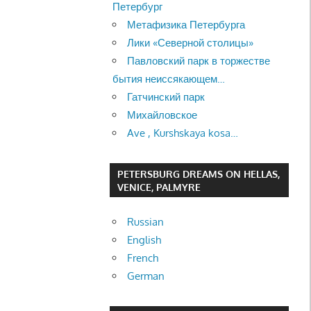
Петербург
Метафизика Петербурга
Лики «Северной столицы»
Павловский парк в торжестве
бытия неиссякающем…
Гатчинский парк
Михайловское
Ave , Kurshskaya kosa…
PETERSBURG DREAMS ON HELLAS,
VENICE, PALMYRE
Russian
English
French
German