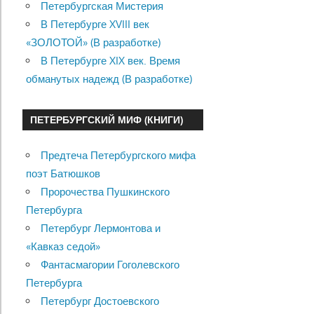
Петербургская Мистерия
В Петербурге XVIII век
«ЗОЛОТОЙ» (В разработке)
В Петербурге XIX век. Время
обманутых надежд (В разработке)
ПЕТЕРБУРГСКИЙ МИФ (КНИГИ)
Предтеча Петербургского мифа
поэт Батюшков
Пророчества Пушкинского
Петербурга
Петербург Лермонтова и
«Кавказ седой»
Фантасмагории Гоголевского
Петербурга
Петербург Достоевского