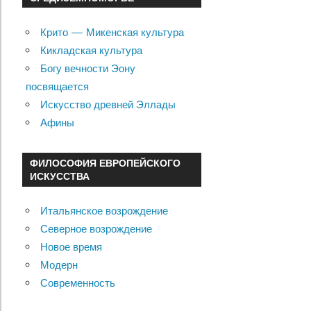
Крито — Микенская культура
Кикладская культура
Богу вечности Эону
посвящается
Искусство древней Эллады
Афины
ФИЛОСОФИЯ ЕВРОПЕЙСКОГО
ИСКУССТВА
Итальянское возрождение
Северное возрождение
Новое время
Модерн
Современность