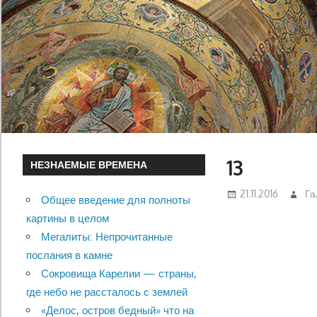
13
НЕЗНАЕМЫЕ ВРЕМЕНА
21.11.2016
Га
Общее введение для полноты
картины в целом
Мегалиты: Непрочитанные
послания в камне
Сокровища Карелии — страны,
где небо не рассталось с землей
«Делос, остров бедный» что на