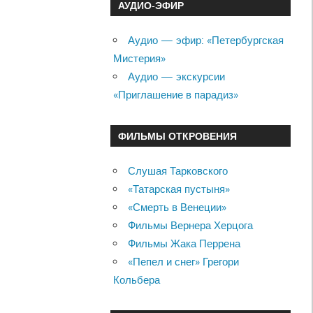
АУДИО-ЭФИР
Аудио — эфир: «Петербургская
Мистерия»
Аудио — экскурсии
«Приглашение в парадиз»
ФИЛЬМЫ ОТКРОВЕНИЯ
Слушая Тарковского
«Татарская пустыня»
«Смерть в Венеции»
Фильмы Вернера Херцога
Фильмы Жака Перрена
«Пепел и снег» Грегори
Кольбера