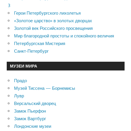
3
Герои Петербургского лихолетья
«Золотое царство» в золотых дворцах
Золотой век Российского просвещения
Мир благородной простоты и спокойного величия
Петербургская Мистерия
Санкт-Петербург
МУЗЕИ МИРА
Прадо
Музей Тиссена — Борнемисы
Лувр
Версальский дворец
Замок Пьерфон
Замок Вартбург
Лондонские музеи