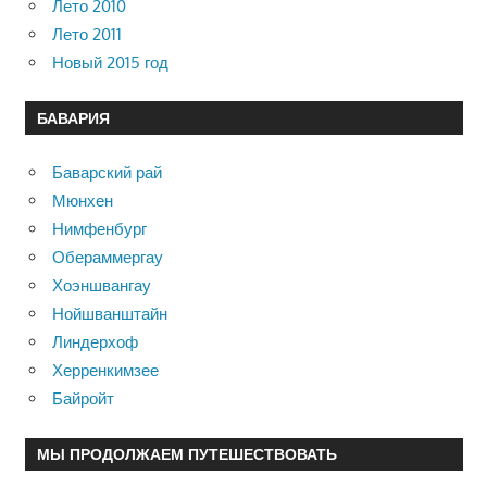
Лето 2010
Лето 2011
Новый 2015 год
БАВАРИЯ
Баварский рай
Мюнхен
Нимфенбург
Обераммергау
Хоэншвангау
Нойшванштайн
Линдерхоф
Херренкимзее
Байройт
МЫ ПРОДОЛЖАЕМ ПУТЕШЕСТВОВАТЬ