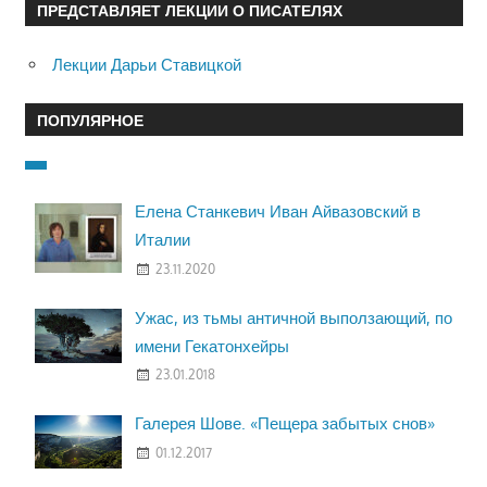
ПРЕДСТАВЛЯЕТ ЛЕКЦИИ О ПИСАТЕЛЯХ
Лекции Дарьи Ставицкой
ПОПУЛЯРНОЕ
Елена Станкевич Иван Айвазовский в
Италии
23.11.2020
Ужас, из тьмы античной выползающий, по
имени Гекатонхейры
23.01.2018
Галерея Шове. «Пещера забытых снов»
01.12.2017