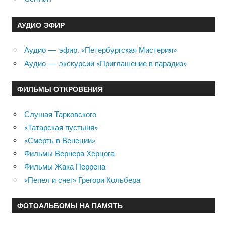
АУДИО-ЭФИР
Аудио — эфир: «Петербургская Мистерия»
Аудио — экскурсии «Приглашение в парадиз»
ФИЛЬМЫ ОТКРОВЕНИЯ
Слушая Тарковского
«Татарская пустыня»
«Смерть в Венеции»
Фильмы Вернера Херцога
Фильмы Жака Перрена
«Пепел и снег» Грегори Кольбера
ФОТОАЛЬБОМЫ НА ПАМЯТЬ