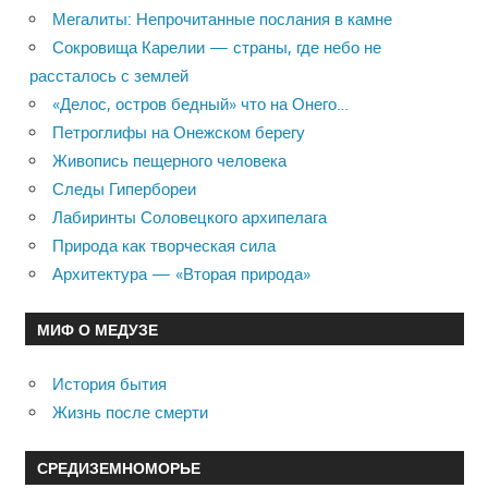
Мегалиты: Непрочитанные послания в камне
Сокровища Карелии — страны, где небо не
рассталось с землей
«Делос, остров бедный» что на Онего…
Петроглифы на Онежском берегу
Живопись пещерного человека
Следы Гипербореи
Лабиринты Соловецкого архипелага
Природа как творческая сила
Архитектура — «Вторая природа»
МИФ О МЕДУЗЕ
История бытия
Жизнь после смерти
СРЕДИЗЕМНОМОРЬЕ