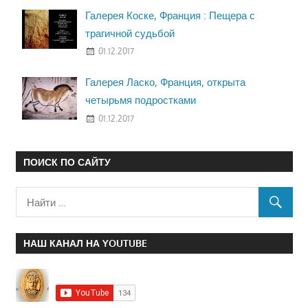
Галерея Коске, Франция : Пещера с
трагичной судьбой
01.12.2017
Галерея Ласко, Франция, открыта
четырьмя подростками
01.12.2017
ПОИСК ПО САЙТУ
НАШ КАНАЛ НА YOUTUBE