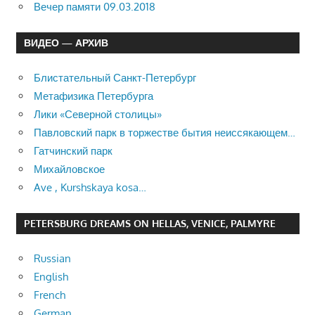
Вечер памяти 09.03.2018
ВИДЕО — АРХИВ
Блистательный Санкт-Петербург
Метафизика Петербурга
Лики «Северной столицы»
Павловский парк в торжестве бытия неиссякающем…
Гатчинский парк
Михайловское
Ave , Kurshskaya kosa…
PETERSBURG DREAMS ON HELLAS, VENICE, PALMYRE
Russian
English
French
German