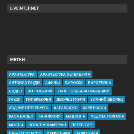
LIVEINTERNET
МЕТКИ
АРХИТЕКТУРА
АРХИТЕКТУРА ПЕТЕРБУРГА
АНТОНИО ГАУДИ
АФИНЫ
БАРОККО
БАРСЕЛОНА
ВИДЕО
ВОТТОВААРА
ГАНС ГОЛЬБЕЙН МЛАДШИЙ
ГАУДИ
ГИПЕРБОРЕЯ
ДВОРЕЦ ГУЭЛЯ
ЗИМНИЙ ДВОРЕЦ
ЗОДЧИЕ ПЕТЕРБУРГА
КАРАВАДЖО
КАРЛ РОССИ
КАСА БАЛЬО
КАТАЛОНИЯ
МАДОННА
МЕДУЗА ГОРГОНА
МОСТЫ
ОГЮСТ МОНФЕРРАН
ПЕТЕРБУРГ
ПАБЛО ПИКАССО
ПАМЯТНИКИ
ПАРК ГУЭЛЯ