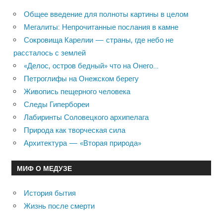
Общее введение для полноты картины в целом
Мегалиты: Непрочитанные послания в камне
Сокровища Карелии — страны, где небо не
рассталось с землей
«Делос, остров бедный» что на Онего…
Петроглифы на Онежском берегу
Живопись пещерного человека
Следы Гипербореи
Лабиринты Соловецкого архипелага
Природа как творческая сила
Архитектура — «Вторая природа»
МИФ О МЕДУЗЕ
История бытия
Жизнь после смерти