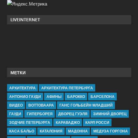
LIVEINTERNET
МЕТКИ
АРХИТЕКТУРА
АРХИТЕКТУРА ПЕТЕРБУРГА
АНТОНИО ГАУДИ
АФИНЫ
БАРОККО
БАРСЕЛОНА
ВИДЕО
ВОТТОВААРА
ГАНС ГОЛЬБЕЙН МЛАДШИЙ
ГАУДИ
ГИПЕРБОРЕЯ
ДВОРЕЦ ГУЭЛЯ
ЗИМНИЙ ДВОРЕЦ
ЗОДЧИЕ ПЕТЕРБУРГА
КАРАВАДЖО
КАРЛ РОССИ
КАСА БАЛЬО
КАТАЛОНИЯ
МАДОННА
МЕДУЗА ГОРГОНА