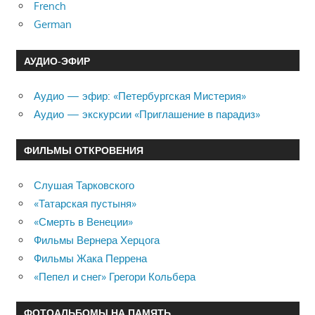
French
German
АУДИО-ЭФИР
Аудио — эфир: «Петербургская Мистерия»
Аудио — экскурсии «Приглашение в парадиз»
ФИЛЬМЫ ОТКРОВЕНИЯ
Слушая Тарковского
«Татарская пустыня»
«Смерть в Венеции»
Фильмы Вернера Херцога
Фильмы Жака Перрена
«Пепел и снег» Грегори Кольбера
ФОТОАЛЬБОМЫ НА ПАМЯТЬ