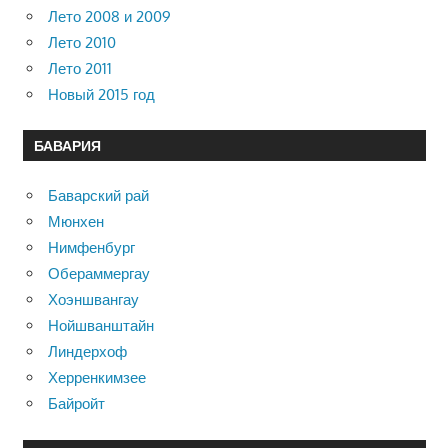
Лето 2008 и 2009
Лето 2010
Лето 2011
Новый 2015 год
БАВАРИЯ
Баварский рай
Мюнхен
Нимфенбург
Обераммергау
Хоэншвангау
Нойшванштайн
Линдерхоф
Херренкимзее
Байройт