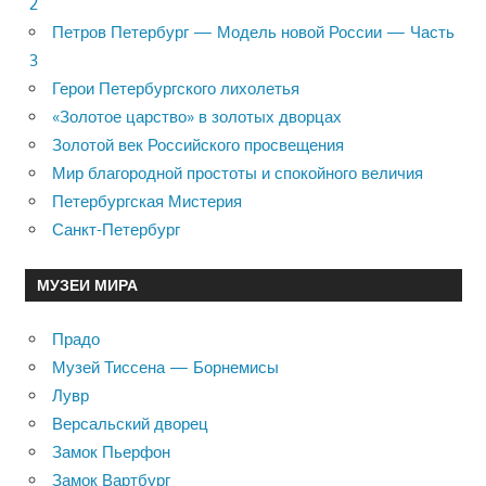
2
Петров Петербург — Модель новой России — Часть
3
Герои Петербургского лихолетья
«Золотое царство» в золотых дворцах
Золотой век Российского просвещения
Мир благородной простоты и спокойного величия
Петербургская Мистерия
Санкт-Петербург
МУЗЕИ МИРА
Прадо
Музей Тиссена — Борнемисы
Лувр
Версальский дворец
Замок Пьерфон
Замок Вартбург