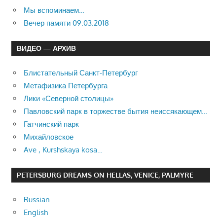
Мы вспоминаем…
Вечер памяти 09.03.2018
ВИДЕО — АРХИВ
Блистательный Санкт-Петербург
Метафизика Петербурга
Лики «Северной столицы»
Павловский парк в торжестве бытия неиссякающем…
Гатчинский парк
Михайловское
Ave , Kurshskaya kosa…
PETERSBURG DREAMS ON HELLAS, VENICE, PALMYRE
Russian
English