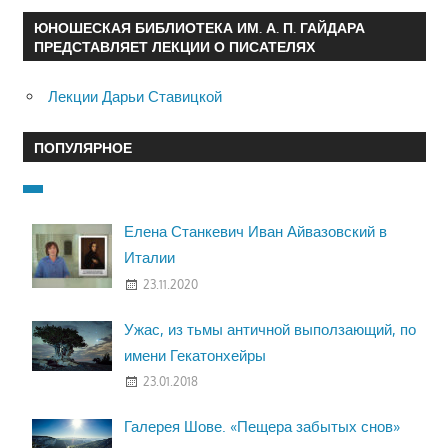
ЮНОШЕСКАЯ БИБЛИОТЕКА ИМ. А. П. ГАЙДАРА
ПРЕДСТАВЛЯЕТ ЛЕКЦИИ О ПИСАТЕЛЯХ
Лекции Дарьи Ставицкой
ПОПУЛЯРНОЕ
Елена Станкевич Иван Айвазовский в
Италии
23.11.2020
Ужас, из тьмы античной выползающий, по
имени Гекатонхейры
23.01.2018
Галерея Шове. «Пещера забытых снов»