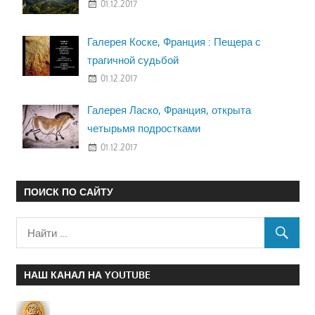
01.12.2017
Галерея Коске, Франция : Пещера с
трагичной судьбой
01.12.2017
Галерея Ласко, Франция, открыта
четырьмя подростками
01.12.2017
ПОИСК ПО САЙТУ
НАШ КАНАЛ НА YOUTUBE