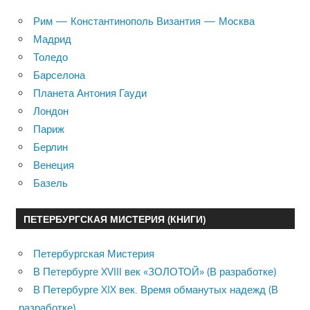
Рим — Константинополь Византия — Москва
Мадрид
Толедо
Барселона
Планета Антония Гауди
Лондон
Париж
Берлин
Венеция
Базель
ПЕТЕРБУРГСКАЯ МИСТЕРИЯ (КНИГИ)
Петербургская Мистерия
В Петербурге XVIII век «ЗОЛОТОЙ» (В разработке)
В Петербурге XIX век. Время обманутых надежд (В
разработке)