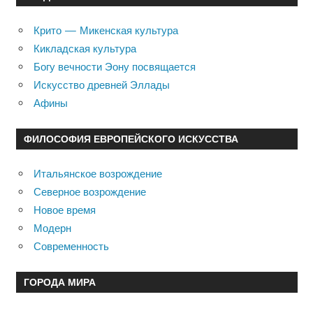
Крито — Микенская культура
Кикладская культура
Богу вечности Эону посвящается
Искусство древней Эллады
Афины
ФИЛОСОФИЯ ЕВРОПЕЙСКОГО ИСКУССТВА
Итальянское возрождение
Северное возрождение
Новое время
Модерн
Современность
ГОРОДА МИРА