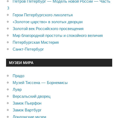
Петров Петербург — Модель новой России — Часть
3
Герои Петербургского лихолетья
«Золотое царство» в золотых дворцах
Золотой век Российского просвещения
Мир благородной простоты и спокойного величия
Петербургская Мистерия
Санкт-Петербург
МУЗЕИ МИРА
Прадо
Музей Тиссена — Борнемисы
Лувр
Версальский дворец
Замок Пьерфон
Замок Вартбург
Лондонские музеи