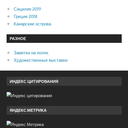
Сицилия 2019
Греция 2018
Канарские острова
РАЗНОЕ
Заметки на полях
Художественные выставки
ИНДЕКС ЦИТИРОВАНИЯ
ЯНДЕКС.МЕТРИКА