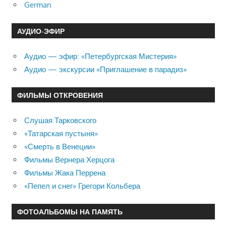
German
АУДИО-ЭФИР
Аудио — эфир: «Петербургская Мистерия»
Аудио — экскурсии «Приглашение в парадиз»
ФИЛЬМЫ ОТКРОВЕНИЯ
Слушая Тарковского
«Татарская пустыня»
«Смерть в Венеции»
Фильмы Вернера Херцога
Фильмы Жака Перрена
«Пепел и снег» Грегори Кольбера
ФОТОАЛЬБОМЫ НА ПАМЯТЬ