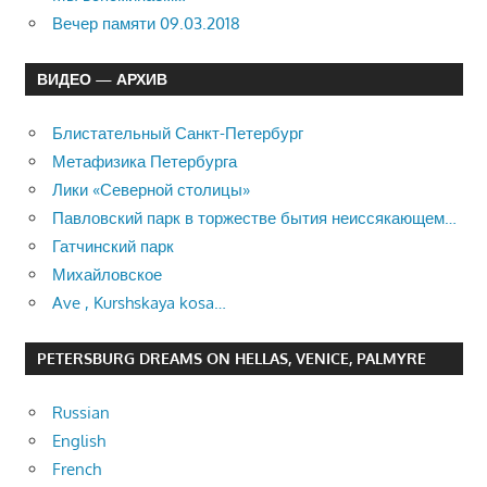
Вечер памяти 09.03.2018
ВИДЕО — АРХИВ
Блистательный Санкт-Петербург
Метафизика Петербурга
Лики «Северной столицы»
Павловский парк в торжестве бытия неиссякающем…
Гатчинский парк
Михайловское
Ave , Kurshskaya kosa…
PETERSBURG DREAMS ON HELLAS, VENICE, PALMYRE
Russian
English
French