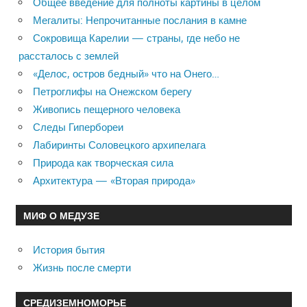
Общее введение для полноты картины в целом
Мегалиты: Непрочитанные послания в камне
Сокровища Карелии — страны, где небо не
рассталось с землей
«Делос, остров бедный» что на Онего…
Петроглифы на Онежском берегу
Живопись пещерного человека
Следы Гипербореи
Лабиринты Соловецкого архипелага
Природа как творческая сила
Архитектура — «Вторая природа»
МИФ О МЕДУЗЕ
История бытия
Жизнь после смерти
СРЕДИЗЕМНОМОРЬЕ