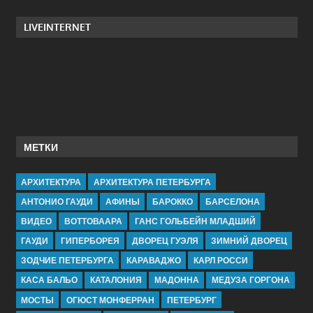
LIVEINTERNET
МЕТКИ
АРХИТЕКТУРА
АРХИТЕКТУРА ПЕТЕРБУРГА
АНТОНИО ГАУДИ
АФИНЫ
БАРОККО
БАРСЕЛОНА
ВИДЕО
ВОТТОВААРА
ГАНС ГОЛЬБЕЙН МЛАДШИЙ
ГАУДИ
ГИПЕРБОРЕЯ
ДВОРЕЦ ГУЭЛЯ
ЗИМНИЙ ДВОРЕЦ
ЗОДЧИЕ ПЕТЕРБУРГА
КАРАВАДЖО
КАРЛ РОССИ
КАСА БАЛЬО
КАТАЛОНИЯ
МАДОННА
МЕДУЗА ГОРГОНА
МОСТЫ
ОГЮСТ МОНФЕРРАН
ПЕТЕРБУРГ