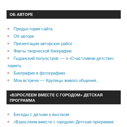
ОБ АВТОРЕ
Предыстория сайта
Об авторе
Презентация авторских работ
Факты творческой биографии
Гыданский полуостров — о «Счастливом детстве»
память
Биография в фотографиях
Мои встречи — Крупицы живого общения…
«ВЗРОСЛЕЕМ ВМЕСТЕ С ГОРОДОМ» ДЕТСКАЯ
ПРОГРАММА
Беседы с детьми о высоком
«Взрослеем вместе с городом» Детская программа