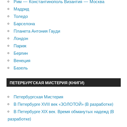
Рим — Константинополь Византия — Москва
Мадрид
Толедо
Барселона
Планета Антония Гауди
Лондон
Париж
Берлин
Венеция
Базель
ПЕТЕРБУРГСКАЯ МИСТЕРИЯ (КНИГИ)
Петербургская Мистерия
В Петербурге XVIII век «ЗОЛОТОЙ» (В разработке)
В Петербурге XIX век. Время обманутых надежд (В
разработке)