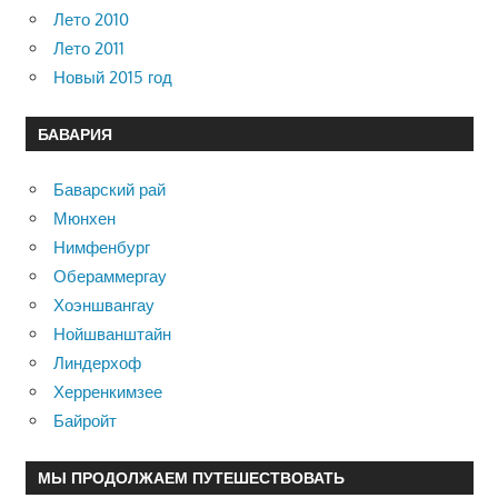
Лето 2010
Лето 2011
Новый 2015 год
БАВАРИЯ
Баварский рай
Мюнхен
Нимфенбург
Обераммергау
Хоэншвангау
Нойшванштайн
Линдерхоф
Херренкимзее
Байройт
МЫ ПРОДОЛЖАЕМ ПУТЕШЕСТВОВАТЬ