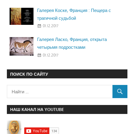
Галерея Коске, Франция : Пещера с
трагичной судьбой
01.12.2017
Галерея Ласко, Франция, открыта
четырьмя подростками
01.12.2017
ПОИСК ПО САЙТУ
НАШ КАНАЛ НА YOUTUBE