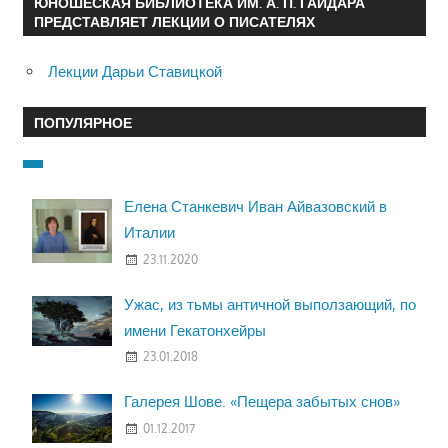
ЮНОШЕСКАЯ БИБЛИОТЕКА ИМ. А. П. ГАЙДАРА
ПРЕДСТАВЛЯЕТ ЛЕКЦИИ О ПИСАТЕЛЯХ
Лекции Дарьи Ставицкой
ПОПУЛЯРНОЕ
Елена Станкевич Иван Айвазовский в
Италии
23.11.2020
Ужас, из тьмы античной выползающий, по
имени Гекатонхейры
23.01.2018
Галерея Шове. «Пещера забытых снов»
01.12.2017