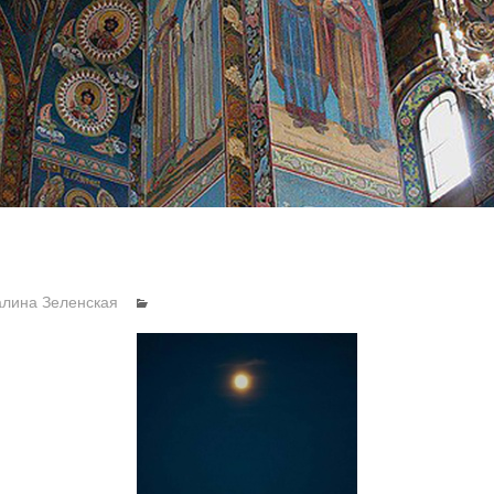
алина Зеленская