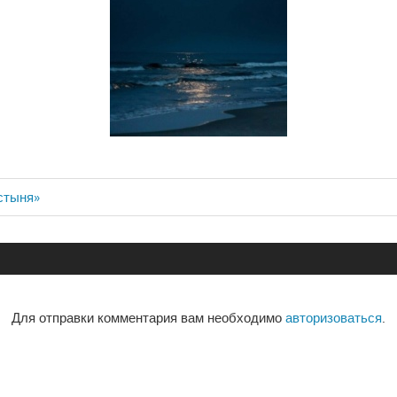
устыня»
ия
Для отправки комментария вам необходимо
авторизоваться
.