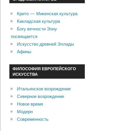
Крито — Микенская культура
Кикладская культура
Богу вечности Эону
посвящается
Искусство древней Эллады
Афины
ФИЛОСОФИЯ ЕВРОПЕЙСКОГО
ИСКУССТВА
Итальянское возрождение
Северное возрождение
Новое время
Модерн
Современность