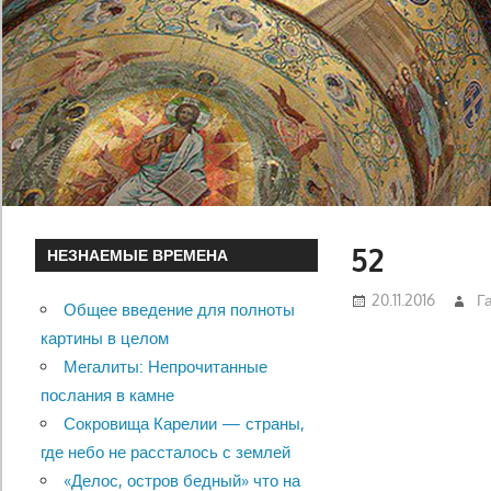
52
НЕЗНАЕМЫЕ ВРЕМЕНА
20.11.2016
Г
Общее введение для полноты
картины в целом
Мегалиты: Непрочитанные
послания в камне
Сокровища Карелии — страны,
где небо не рассталось с землей
«Делос, остров бедный» что на