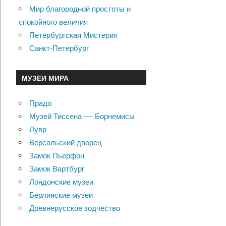
Мир благородной простоты и
спокойного величия
Петербургская Мистерия
Санкт-Петербург
МУЗЕИ МИРА
Прадо
Музей Тиссена — Борнемисы
Лувр
Версальский дворец
Замок Пьерфон
Замок Вартбург
Лондонские музеи
Берлинские музеи
Древнерусское зодчество