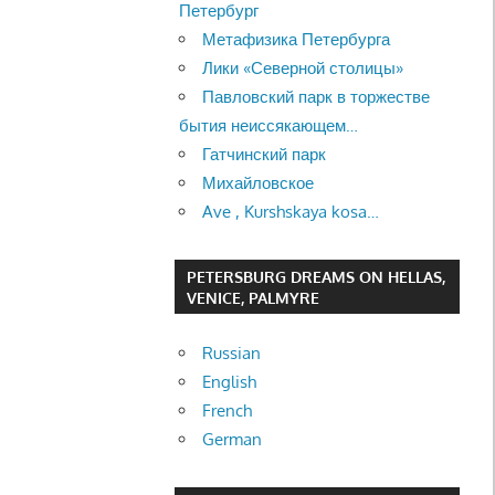
Петербург
Метафизика Петербурга
Лики «Северной столицы»
Павловский парк в торжестве
бытия неиссякающем…
Гатчинский парк
Михайловское
Ave , Kurshskaya kosa…
PETERSBURG DREAMS ON HELLAS,
VENICE, PALMYRE
Russian
English
French
German