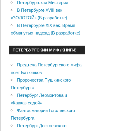
Петербургская Мистерия
В Петербурге XVIII век
«ЗОЛОТОЙ» (В разработке)
В Петербурге XIX век. Время
обманутых надежд (В разработке)
ПЕТЕРБУРГСКИЙ МИФ (КНИГИ)
Предтеча Петербургского мифа
поэт Батюшков
Пророчества Пушкинского
Петербурга
Петербург Лермонтова и
«Кавказ седой»
Фантасмагории Гоголевского
Петербурга
Петербург Достоевского