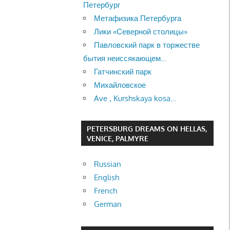
Петербург
Метафизика Петербурга
Лики «Северной столицы»
Павловский парк в торжестве
бытия неиссякающем…
Гатчинский парк
Михайловское
Ave , Kurshskaya kosa…
PETERSBURG DREAMS ON HELLAS,
VENICE, PALMYRE
Russian
English
French
German