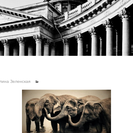
лина Зеленская