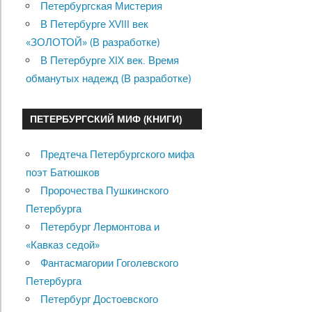
Петербургская Мистерия
В Петербурге XVIII век
«ЗОЛОТОЙ» (В разработке)
В Петербурге XIX век. Время
обманутых надежд (В разработке)
ПЕТЕРБУРГСКИЙ МИФ (КНИГИ)
Предтеча Петербургского мифа
поэт Батюшков
Пророчества Пушкинского
Петербурга
Петербург Лермонтова и
«Кавказ седой»
Фантасмагории Гоголевского
Петербурга
Петербург Достоевского