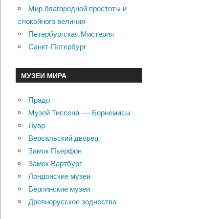
Мир благородной простоты и
спокойного величия
Петербургская Мистерия
Санкт-Петербург
МУЗЕИ МИРА
Прадо
Музей Тиссена — Борнемисы
Лувр
Версальский дворец
Замок Пьерфон
Замок Вартбург
Лондонские музеи
Берлинские музеи
Древнерусское зодчество