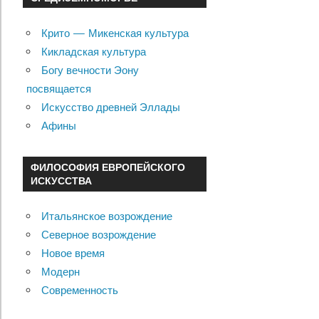
Крито — Микенская культура
Кикладская культура
Богу вечности Эону
посвящается
Искусство древней Эллады
Афины
ФИЛОСОФИЯ ЕВРОПЕЙСКОГО
ИСКУССТВА
Итальянское возрождение
Северное возрождение
Новое время
Модерн
Современность