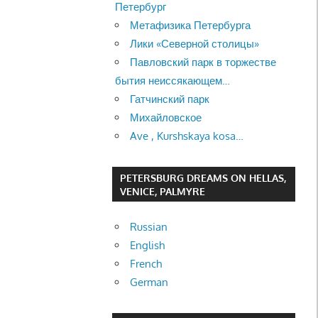
Петербург
Метафизика Петербурга
Лики «Северной столицы»
Павловский парк в торжестве
бытия неиссякающем…
Гатчинский парк
Михайловское
Ave , Kurshskaya kosa…
PETERSBURG DREAMS ON HELLAS,
VENICE, PALMYRE
Russian
English
French
German