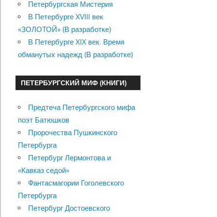
Петербургская Мистерия
В Петербурге XVIII век
«ЗОЛОТОЙ» (В разработке)
В Петербурге XIX век. Время
обманутых надежд (В разработке)
ПЕТЕРБУРГСКИЙ МИФ (КНИГИ)
Предтеча Петербургского мифа
поэт Батюшков
Пророчества Пушкинского
Петербурга
Петербург Лермонтова и
«Кавказ седой»
Фантасмагории Гоголевского
Петербурга
Петербург Достоевского