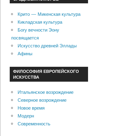
Крито — Микенская культура
Кикладская культура
Богу вечности Эону
посвящается
Искусство древней Эллады
Афины
ФИЛОСОФИЯ ЕВРОПЕЙСКОГО
ИСКУССТВА
Итальянское возрождение
Северное возрождение
Новое время
Модерн
Современность