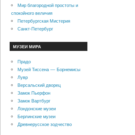
Мир благородной простоты и
спокойного величия
Петербургская Мистерия
Санкт-Петербург
МУЗЕИ МИРА
Прадо
Музей Тиссена — Борнемисы
Лувр
Версальский дворец
Замок Пьерфон
Замок Вартбург
Лондонские музеи
Берлинские музеи
Древнерусское зодчество