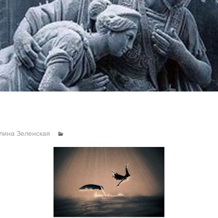
лина Зеленская