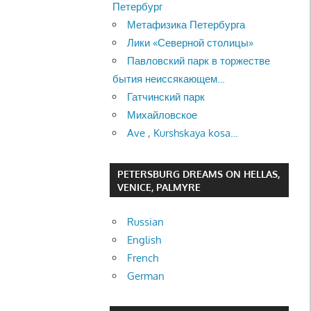
Петербург
Метафизика Петербурга
Лики «Северной столицы»
Павловский парк в торжестве
бытия неиссякающем…
Гатчинский парк
Михайловское
Ave , Kurshskaya kosa…
PETERSBURG DREAMS ON HELLAS,
VENICE, PALMYRE
Russian
English
French
German