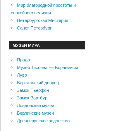
Мир благородной простоты и
спокойного величия
Петербургская Мистерия
Санкт-Петербург
МУЗЕИ МИРА
Прадо
Музей Тиссена — Борнемисы
Лувр
Версальский дворец
Замок Пьерфон
Замок Вартбург
Лондонские музеи
Берлинские музеи
Древнерусское зодчество