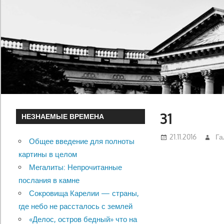
31
НЕЗНАЕМЫЕ ВРЕМЕНА
21.11.2016
Га
Общее введение для полноты
картины в целом
Мегалиты: Непрочитанные
послания в камне
Сокровища Карелии — страны,
где небо не рассталось с землей
«Делос, остров бедный» что на