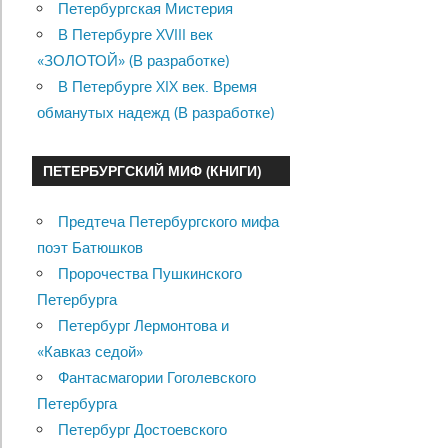
Петербургская Мистерия
В Петербурге XVIII век
«ЗОЛОТОЙ» (В разработке)
В Петербурге XIX век. Время
обманутых надежд (В разработке)
ПЕТЕРБУРГСКИЙ МИФ (КНИГИ)
Предтеча Петербургского мифа
поэт Батюшков
Пророчества Пушкинского
Петербурга
Петербург Лермонтова и
«Кавказ седой»
Фантасмагории Гоголевского
Петербурга
Петербург Достоевского