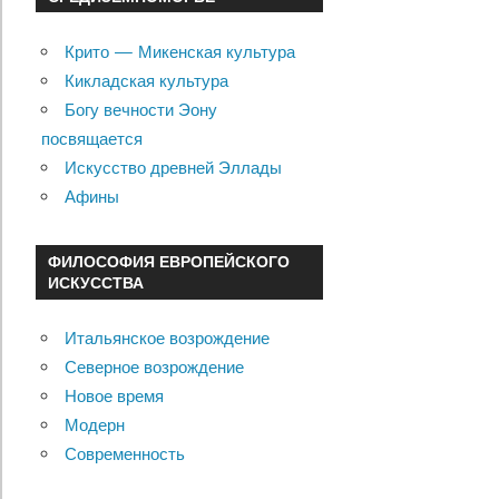
Крито — Микенская культура
Кикладская культура
Богу вечности Эону
посвящается
Искусство древней Эллады
Афины
ФИЛОСОФИЯ ЕВРОПЕЙСКОГО
ИСКУССТВА
Итальянское возрождение
Северное возрождение
Новое время
Модерн
Современность