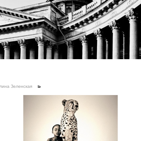
лина Зеленская