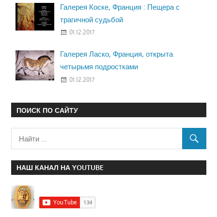
Галерея Коске, Франция : Пещера с
трагичной судьбой
01.12.2017
Галерея Ласко, Франция, открыта
четырьмя подростками
01.12.2017
ПОИСК ПО САЙТУ
НАШ КАНАЛ НА YOUTUBE