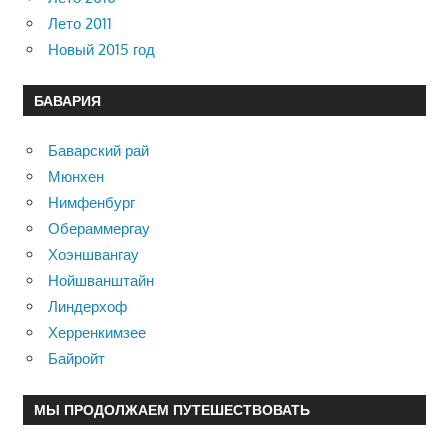
Лето 2011
Новый 2015 год
БАВАРИЯ
Баварский рай
Мюнхен
Нимфенбург
Обераммергау
Хоэншвангау
Нойшванштайн
Линдерхоф
Херренкимзее
Байройт
МЫ ПРОДОЛЖАЕМ ПУТЕШЕСТВОВАТЬ