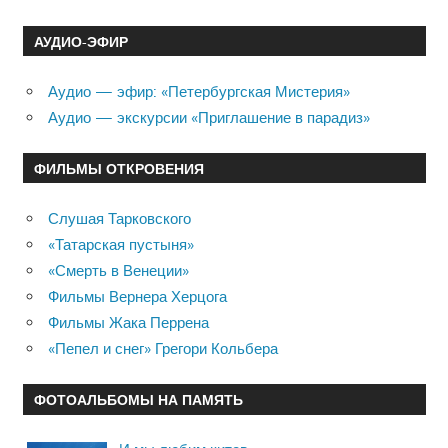
АУДИО-ЭФИР
Аудио — эфир: «Петербургская Мистерия»
Аудио — экскурсии «Приглашение в парадиз»
ФИЛЬМЫ ОТКРОВЕНИЯ
Слушая Тарковского
«Татарская пустыня»
«Смерть в Венеции»
Фильмы Вернера Херцога
Фильмы Жака Перрена
«Пепел и снег» Грегори Кольбера
ФОТОАЛЬБОМЫ НА ПАМЯТЬ