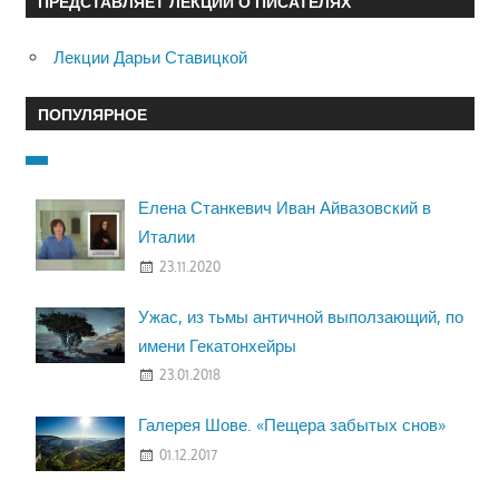
ПРЕДСТАВЛЯЕТ ЛЕКЦИИ О ПИСАТЕЛЯХ
Лекции Дарьи Ставицкой
ПОПУЛЯРНОЕ
Елена Станкевич Иван Айвазовский в
Италии
23.11.2020
Ужас, из тьмы античной выползающий, по
имени Гекатонхейры
23.01.2018
Галерея Шове. «Пещера забытых снов»
01.12.2017