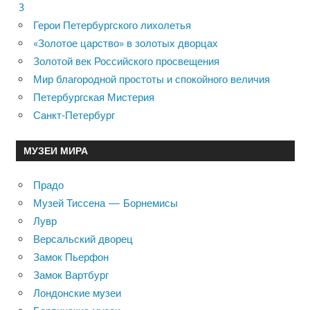
3
Герои Петербургского лихолетья
«Золотое царство» в золотых дворцах
Золотой век Российского просвещения
Мир благородной простоты и спокойного величия
Петербургская Мистерия
Санкт-Петербург
МУЗЕИ МИРА
Прадо
Музей Тиссена — Борнемисы
Лувр
Версальский дворец
Замок Пьерфон
Замок Вартбург
Лондонские музеи