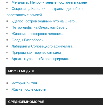
Мегалиты: Непрочитанные послания в камне
Сокровища Карелии — страны, где небо не
рассталось с землей
«Делос, остров бедный» что на Онего…
Петроглифы на Онежском берегу
Живопись пещерного человека
Следы Гипербореи
Лабиринты Соловецкого архипелага
Природа как творческая сила
Архитектура — «Вторая природа»
МИФ О МЕДУЗЕ
История бытия
Жизнь после смерти
СРЕДИЗЕМНОМОРЬЕ