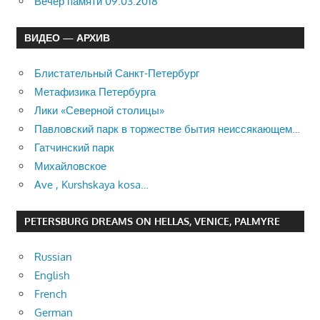
Вечер памяти 09.03.2018
ВИДЕО — АРХИВ
Блистательный Санкт-Петербург
Метафизика Петербурга
Лики «Северной столицы»
Павловский парк в торжестве бытия неиссякающем…
Гатчинский парк
Михайловское
Ave , Kurshskaya kosa…
PETERSBURG DREAMS ON HELLAS, VENICE, PALMYRE
Russian
English
French
German