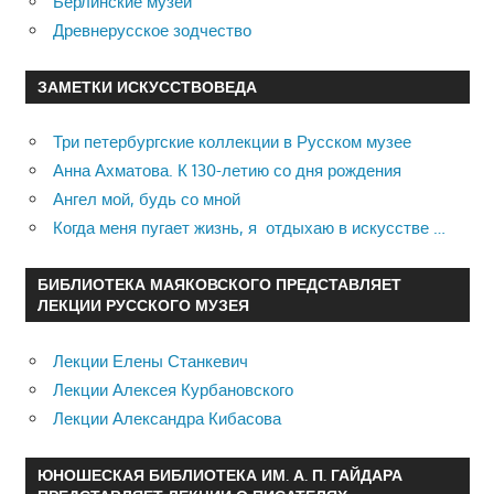
Берлинские музеи
Древнерусское зодчество
ЗАМЕТКИ ИСКУССТВОВЕДА
Три петербургские коллекции в Русском музее
Анна Ахматова. К 130-летию со дня рождения
Ангел мой, будь со мной
Когда меня пугает жизнь, я отдыхаю в искусстве …
БИБЛИОТЕКА МАЯКОВСКОГО ПРЕДСТАВЛЯЕТ
ЛЕКЦИИ РУССКОГО МУЗЕЯ
Лекции Елены Станкевич
Лекции Алексея Курбановского
Лекции Александра Кибасова
ЮНОШЕСКАЯ БИБЛИОТЕКА ИМ. А. П. ГАЙДАРА