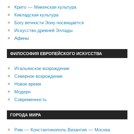
Крито — Микенская культура
Кикладская культура
Богу вечности Эону посвящается
Искусство древней Эллады
Афины
ФИЛОСОФИЯ ЕВРОПЕЙСКОГО ИСКУССТВА
Итальянское возрождение
Северное возрождение
Новое время
Модерн
Современность
ГОРОДА МИРА
Рим — Константинополь Византия — Москва