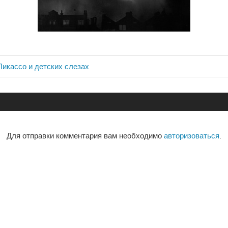
Пикассо и детских слезах
ия
Для отправки комментария вам необходимо
авторизоваться
.