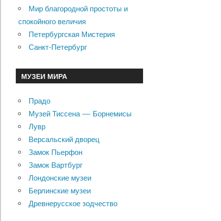
Мир благородной простоты и
спокойного величия
Петербургская Мистерия
Санкт-Петербург
МУЗЕИ МИРА
Прадо
Музей Тиссена — Борнемисы
Лувр
Версальский дворец
Замок Пьерфон
Замок Вартбург
Лондонские музеи
Берлинские музеи
Древнерусское зодчество