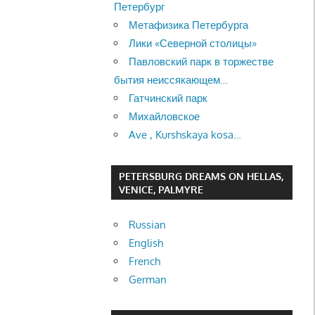
Петербург
Метафизика Петербурга
Лики «Северной столицы»
Павловский парк в торжестве
бытия неиссякающем…
Гатчинский парк
Михайловское
Ave , Kurshskaya kosa…
PETERSBURG DREAMS ON HELLAS,
VENICE, PALMYRE
Russian
English
French
German