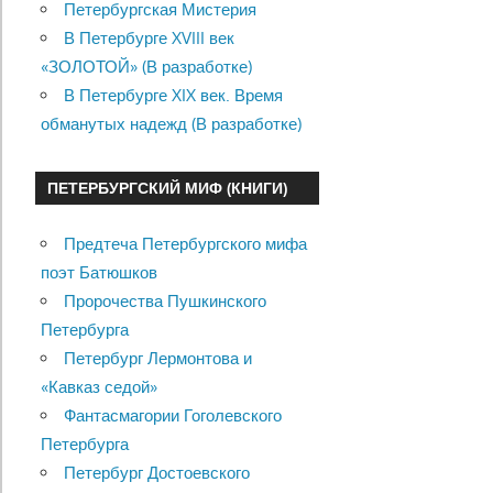
Петербургская Мистерия
В Петербурге XVIII век
«ЗОЛОТОЙ» (В разработке)
В Петербурге XIX век. Время
обманутых надежд (В разработке)
ПЕТЕРБУРГСКИЙ МИФ (КНИГИ)
Предтеча Петербургского мифа
поэт Батюшков
Пророчества Пушкинского
Петербурга
Петербург Лермонтова и
«Кавказ седой»
Фантасмагории Гоголевского
Петербурга
Петербург Достоевского