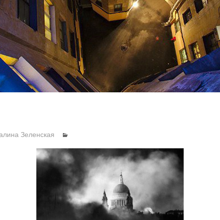
алина Зеленская