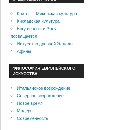
Крито — Микенская культура
Кикладская культура
Богу вечности Эону
посвящается
Искусство древней Эллады
Афины
ФИЛОСОФИЯ ЕВРОПЕЙСКОГО
ИСКУССТВА
Итальянское возрождение
Северное возрождение
Новое время
Модерн
Современность