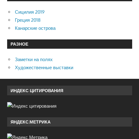
Сицилия 2019
Греция 2018
Канарские острова
РАЗНОЕ
Заметки на полях
Художественные выставки
ИНДЕКС ЦИТИРОВАНИЯ
ЯНДЕКС.МЕТРИКА