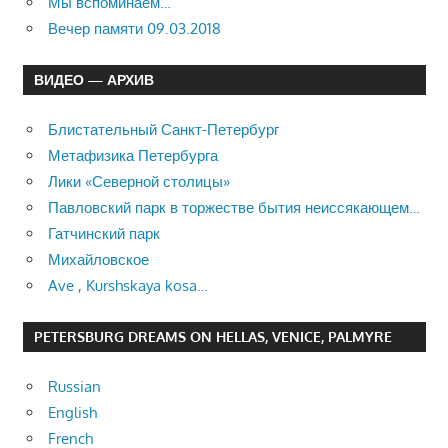
Мы вспоминаем…
Вечер памяти 09.03.2018
ВИДЕО — АРХИВ
Блистательный Санкт-Петербург
Метафизика Петербурга
Лики «Северной столицы»
Павловский парк в торжестве бытия неиссякающем…
Гатчинский парк
Михайловское
Ave , Kurshskaya kosa…
PETERSBURG DREAMS ON HELLAS, VENICE, PALMYRE
Russian
English
French