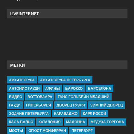
LIVEINTERNET
МЕТКИ
АРХИТЕКТУРА
АРХИТЕКТУРА ПЕТЕРБУРГА
АНТОНИО ГАУДИ
АФИНЫ
БАРОККО
БАРСЕЛОНА
ВИДЕО
ВОТТОВААРА
ГАНС ГОЛЬБЕЙН МЛАДШИЙ
ГАУДИ
ГИПЕРБОРЕЯ
ДВОРЕЦ ГУЭЛЯ
ЗИМНИЙ ДВОРЕЦ
ЗОДЧИЕ ПЕТЕРБУРГА
КАРАВАДЖО
КАРЛ РОССИ
КАСА БАЛЬО
КАТАЛОНИЯ
МАДОННА
МЕДУЗА ГОРГОНА
МОСТЫ
ОГЮСТ МОНФЕРРАН
ПЕТЕРБУРГ