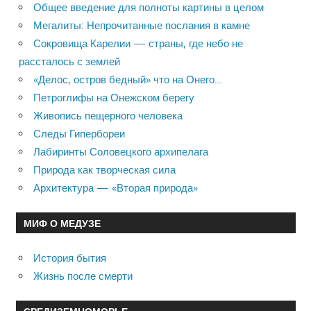
Общее введение для полноты картины в целом
Мегалиты: Непрочитанные послания в камне
Сокровища Карелии — страны, где небо не
рассталось с землей
«Делос, остров бедный» что на Онего…
Петроглифы на Онежском берегу
Живопись пещерного человека
Следы Гипербореи
Лабиринты Соловецкого архипелага
Природа как творческая сила
Архитектура — «Вторая природа»
МИФ О МЕДУЗЕ
История бытия
Жизнь после смерти