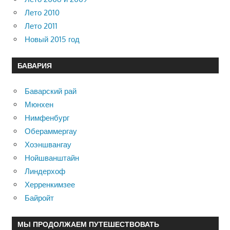
Лето 2010
Лето 2011
Новый 2015 год
БАВАРИЯ
Баварский рай
Мюнхен
Нимфенбург
Обераммергау
Хоэншвангау
Нойшванштайн
Линдерхоф
Херренкимзее
Байройт
МЫ ПРОДОЛЖАЕМ ПУТЕШЕСТВОВАТЬ