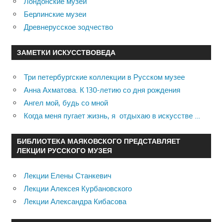
Лондонские музеи
Берлинские музеи
Древнерусское зодчество
ЗАМЕТКИ ИСКУССТВОВЕДА
Три петербургские коллекции в Русском музее
Анна Ахматова. К 130-летию со дня рождения
Ангел мой, будь со мной
Когда меня пугает жизнь, я отдыхаю в искусстве …
БИБЛИОТЕКА МАЯКОВСКОГО ПРЕДСТАВЛЯЕТ
ЛЕКЦИИ РУССКОГО МУЗЕЯ
Лекции Елены Станкевич
Лекции Алексея Курбановского
Лекции Александра Кибасова