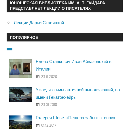
ЮНОШЕСКАЯ БИБЛИОТЕКА ИМ. А. П. ГАЙДАРА
ПРЕДСТАВЛЯЕТ ЛЕКЦИИ О ПИСАТЕЛЯХ
Лекции Дарьи Ставицкой
ПОПУЛЯРНОЕ
Елена Станкевич Иван Айвазовский в
Италии
23.11.2020
Ужас, из тьмы античной выползающий, по
имени Гекатонхейры
23.01.2018
Галерея Шове. «Пещера забытых снов»
01.12.2017