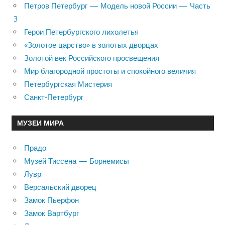
Петров Петербург — Модель новой России — Часть
3
Герои Петербургского лихолетья
«Золотое царство» в золотых дворцах
Золотой век Российского просвещения
Мир благородной простоты и спокойного величия
Петербургская Мистерия
Санкт-Петербург
МУЗЕИ МИРА
Прадо
Музей Тиссена — Борнемисы
Лувр
Версальский дворец
Замок Пьерфон
Замок Вартбург