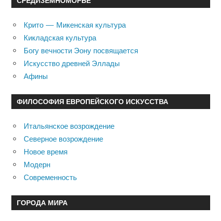
СРЕДИЗЕМНОМОРЬЕ
Крито — Микенская культура
Кикладская культура
Богу вечности Эону посвящается
Искусство древней Эллады
Афины
ФИЛОСОФИЯ ЕВРОПЕЙСКОГО ИСКУССТВА
Итальянское возрождение
Северное возрождение
Новое время
Модерн
Современность
ГОРОДА МИРА