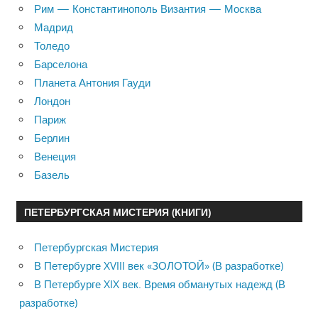
Рим — Константинополь Византия — Москва
Мадрид
Толедо
Барселона
Планета Антония Гауди
Лондон
Париж
Берлин
Венеция
Базель
ПЕТЕРБУРГСКАЯ МИСТЕРИЯ (КНИГИ)
Петербургская Мистерия
В Петербурге XVIII век «ЗОЛОТОЙ» (В разработке)
В Петербурге XIX век. Время обманутых надежд (В
разработке)