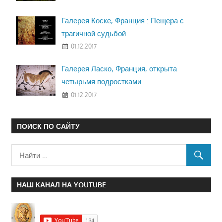
Галерея Коске, Франция : Пещера с
трагичной судьбой
01.12.2017
Галерея Ласко, Франция, открыта
четырьмя подростками
01.12.2017
ПОИСК ПО САЙТУ
НАШ КАНАЛ НА YOUTUBE