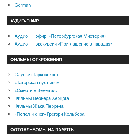
German
АУДИО-ЭФИР
Аудио — эфир: «Петербургская Мистерия»
Аудио — экскурсии «Приглашение в парадиз»
ФИЛЬМЫ ОТКРОВЕНИЯ
Слушая Тарковского
«Татарская пустыня»
«Смерть в Венеции»
Фильмы Вернера Херцога
Фильмы Жака Перрена
«Пепел и снег» Грегори Кольбера
ФОТОАЛЬБОМЫ НА ПАМЯТЬ