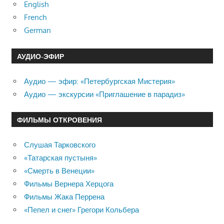
English
French
German
АУДИО-ЭФИР
Аудио — эфир: «Петербургская Мистерия»
Аудио — экскурсии «Приглашение в парадиз»
ФИЛЬМЫ ОТКРОВЕНИЯ
Слушая Тарковского
«Татарская пустыня»
«Смерть в Венеции»
Фильмы Вернера Херцога
Фильмы Жака Перрена
«Пепел и снег» Грегори Кольбера