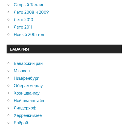
Старый Таллин
Лето 2008 и 2009
Лето 2010
Лето 2011
Новый 2015 год
БАВАРИЯ
Баварский рай
Мюнхен
Нимфенбург
Обераммергау
Хоэншвангау
Нойшванштайн
Линдерхоф
Херренкимзее
Байройт