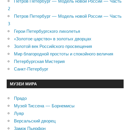
Петров Петербург — Модель новой России — Часть
2
Петров Петербург — Модель новой России — Часть
3
Герои Петербургского лихолетья
«Золотое царство» в золотых дворцах
Золотой век Российского просвещения
Мир благородной простоты и спокойного величия
Петербургская Мистерия
Санкт-Петербург
МУЗЕИ МИРА
Прадо
Музей Тиссена — Борнемисы
Лувр
Версальский дворец
Замок Пьерфон