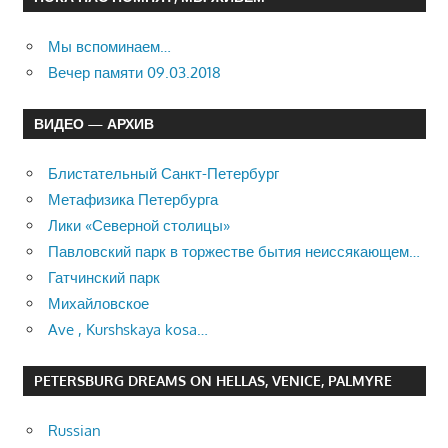
Мы вспоминаем…
Вечер памяти 09.03.2018
ВИДЕО — АРХИВ
Блистательный Санкт-Петербург
Метафизика Петербурга
Лики «Северной столицы»
Павловский парк в торжестве бытия неиссякающем…
Гатчинский парк
Михайловское
Ave , Kurshskaya kosa…
PETERSBURG DREAMS ON HELLAS, VENICE, PALMYRE
Russian