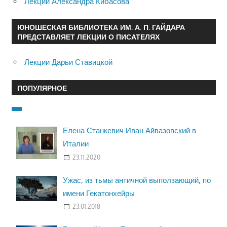
Лекции Александра Кибасова
ЮНОШЕСКАЯ БИБЛИОТЕКА ИМ. А. П. ГАЙДАРА
ПРЕДСТАВЛЯЕТ ЛЕКЦИИ О ПИСАТЕЛЯХ
Лекции Дарьи Ставицкой
ПОПУЛЯРНОЕ
Елена Станкевич Иван Айвазовский в
Италии
23.11.2020
Ужас, из тьмы античной выползающий, по
имени Гекатонхейры
23.01.2018