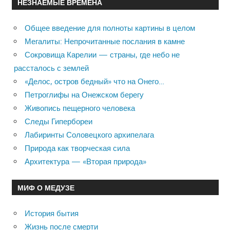
НЕЗНАЕМЫЕ ВРЕМЕНА
Общее введение для полноты картины в целом
Мегалиты: Непрочитанные послания в камне
Сокровища Карелии — страны, где небо не
рассталось с землей
«Делос, остров бедный» что на Онего…
Петроглифы на Онежском берегу
Живопись пещерного человека
Следы Гипербореи
Лабиринты Соловецкого архипелага
Природа как творческая сила
Архитектура — «Вторая природа»
МИФ О МЕДУЗЕ
История бытия
Жизнь после смерти