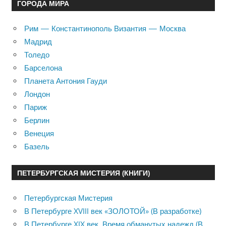
ГОРОДА МИРА
Рим — Константинополь Византия — Москва
Мадрид
Толедо
Барселона
Планета Антония Гауди
Лондон
Париж
Берлин
Венеция
Базель
ПЕТЕРБУРГСКАЯ МИСТЕРИЯ (КНИГИ)
Петербургская Мистерия
В Петербурге XVIII век «ЗОЛОТОЙ» (В разработке)
В Петербурге XIX век. Время обманутых надежд (В