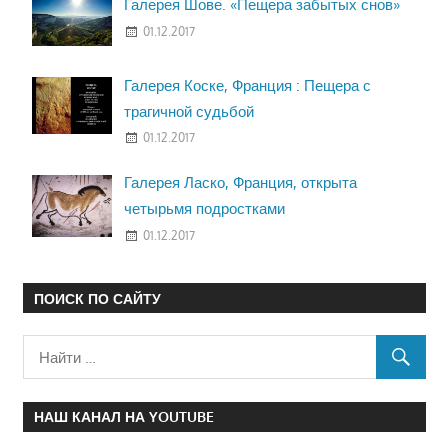
Галерея Шове. «Пещера забытых снов»
01.12.2017
Галерея Коске, Франция : Пещера с
трагичной судьбой
01.12.2017
Галерея Ласко, Франция, открыта
четырьмя подростками
01.12.2017
ПОИСК ПО САЙТУ
НАШ КАНАЛ НА YOUTUBE