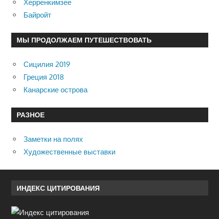
Херренкимзее
Байройт
МЫ ПРОДОЛЖАЕМ ПУТЕШЕСТВОВАТЬ
Сицилия 2019
Греция 2018
Канарские острова
РАЗНОЕ
Заметки на полях
Художественные выставки
ИНДЕКС ЦИТИРОВАНИЯ