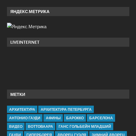
ЯНДЕКС.МЕТРИКА
LIVEINTERNET
МЕТКИ
АРХИТЕКТУРА
АРХИТЕКТУРА ПЕТЕРБУРГА
АНТОНИО ГАУДИ
АФИНЫ
БАРОККО
БАРСЕЛОНА
ВИДЕО
ВОТТОВААРА
ГАНС ГОЛЬБЕЙН МЛАДШИЙ
ГАУДИ
ГИПЕРБОРЕЯ
ДВОРЕЦ ГУЭЛЯ
ЗИМНИЙ ДВОРЕЦ