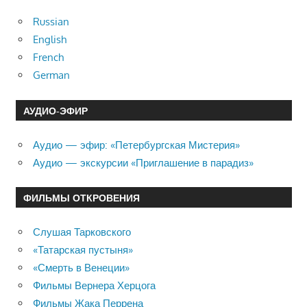
Russian
English
French
German
АУДИО-ЭФИР
Аудио — эфир: «Петербургская Мистерия»
Аудио — экскурсии «Приглашение в парадиз»
ФИЛЬМЫ ОТКРОВЕНИЯ
Слушая Тарковского
«Татарская пустыня»
«Смерть в Венеции»
Фильмы Вернера Херцога
Фильмы Жака Перрена