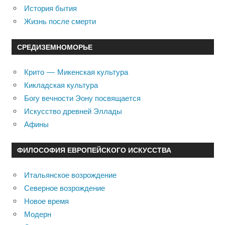
История бытия
Жизнь после смерти
СРЕДИЗЕМНОМОРЬЕ
Крито — Микенская культура
Кикладская культура
Богу вечности Эону посвящается
Искусство древней Эллады
Афины
ФИЛОСОФИЯ ЕВРОПЕЙСКОГО ИСКУССТВА
Итальянское возрождение
Северное возрождение
Новое время
Модерн