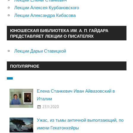
Лекции Алексея Курбановского
Лекции Александра Кибасова
ЮНОШЕСКАЯ БИБЛИОТЕКА ИМ. А. П. ГАЙДАРА
ПРЕДСТАВЛЯЕТ ЛЕКЦИИ О ПИСАТЕЛЯХ
Лекции Дарьи Ставицкой
ПОПУЛЯРНОЕ
Елена Станкевич Иван Айвазовский в
Италии
23.11.2020
Ужас, из тьмы античной выползающий, по
имени Гекатонхейры