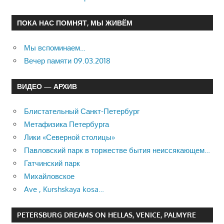
ПОКА НАС ПОМНЯТ, МЫ ЖИВЁМ
Мы вспоминаем…
Вечер памяти 09.03.2018
ВИДЕО — АРХИВ
Блистательный Санкт-Петербург
Метафизика Петербурга
Лики «Северной столицы»
Павловский парк в торжестве бытия неиссякающем…
Гатчинский парк
Михайловское
Ave , Kurshskaya kosa…
PETERSBURG DREAMS ON HELLAS, VENICE, PALMYRE