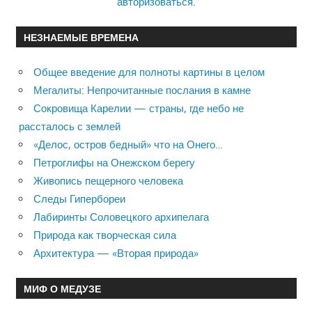
авторизоваться
.
НЕЗНАЕМЫЕ ВРЕМЕНА
Общее введение для полноты картины в целом
Мегалиты: Непрочитанные послания в камне
Сокровища Карелии — страны, где небо не
рассталось с землей
«Делос, остров бедный» что на Онего…
Петроглифы на Онежском берегу
Живопись пещерного человека
Следы Гипербореи
Лабиринты Соловецкого архипелага
Природа как творческая сила
Архитектура — «Вторая природа»
МИФ О МЕДУЗЕ