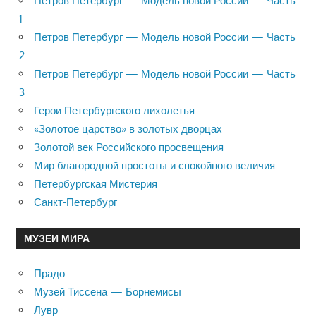
Петров Петербург — Модель новой России — Часть
1
Петров Петербург — Модель новой России — Часть
2
Петров Петербург — Модель новой России — Часть
3
Герои Петербургского лихолетья
«Золотое царство» в золотых дворцах
Золотой век Российского просвещения
Мир благородной простоты и спокойного величия
Петербургская Мистерия
Санкт-Петербург
МУЗЕИ МИРА
Прадо
Музей Тиссена — Борнемисы
Лувр