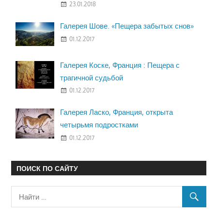
23.01.2018
Галерея Шове. «Пещера забытых снов»
01.12.2017
Галерея Коске, Франция : Пещера с
трагичной судьбой
01.12.2017
Галерея Ласко, Франция, открыта
четырьмя подростками
01.12.2017
ПОИСК ПО САЙТУ