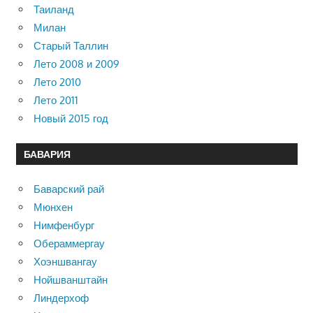
Таиланд
Милан
Старый Таллин
Лето 2008 и 2009
Лето 2010
Лето 2011
Новый 2015 год
БАВАРИЯ
Баварский рай
Мюнхен
Нимфенбург
Обераммергау
Хоэншвангау
Нойшванштайн
Линдерхоф