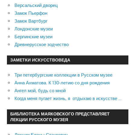
Версальский дворец
Замок Пьерфон
Замок Вартбург
Лондонские музеи
Берлинские музеи
Древнерусское зодчество
ЗАМЕТКИ ИСКУССТВОВЕДА
Три петербургские коллекции в Русском музее
Анна Ахматова. К 130-летию со дня рождения
Ангел мой, будь со мной
Когда меня пугает жизнь, я отдыхаю в искусстве …
БИБЛИОТЕКА МАЯКОВСКОГО ПРЕДСТАВЛЯЕТ
ЛЕКЦИИ РУССКОГО МУЗЕЯ
Лекции Елены Станкевич