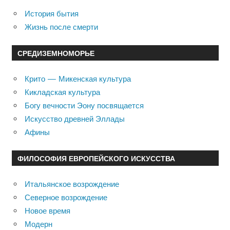
История бытия
Жизнь после смерти
СРЕДИЗЕМНОМОРЬЕ
Крито — Микенская культура
Кикладская культура
Богу вечности Эону посвящается
Искусство древней Эллады
Афины
ФИЛОСОФИЯ ЕВРОПЕЙСКОГО ИСКУССТВА
Итальянское возрождение
Северное возрождение
Новое время
Модерн