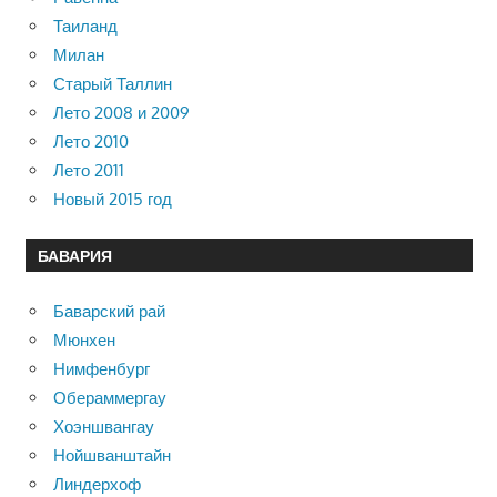
Таиланд
Милан
Старый Таллин
Лето 2008 и 2009
Лето 2010
Лето 2011
Новый 2015 год
БАВАРИЯ
Баварский рай
Мюнхен
Нимфенбург
Обераммергау
Хоэншвангау
Нойшванштайн
Линдерхоф