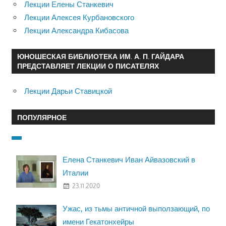
Лекции Елены Станкевич
Лекции Алексея Курбановского
Лекции Александра Кибасова
ЮНОШЕСКАЯ БИБЛИОТЕКА ИМ. А. П. ГАЙДАРА
ПРЕДСТАВЛЯЕТ ЛЕКЦИИ О ПИСАТЕЛЯХ
Лекции Дарьи Ставицкой
ПОПУЛЯРНОЕ
Елена Станкевич Иван Айвазовский в
Италии
23.11.2020
Ужас, из тьмы античной выползающий, по
имени Гекатонхейры