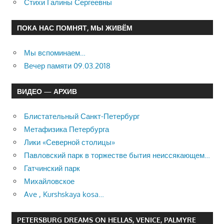
Стихи Галины Сергеевны
ПОКА НАС ПОМНЯТ, МЫ ЖИВЁМ
Мы вспоминаем…
Вечер памяти 09.03.2018
ВИДЕО — АРХИВ
Блистательный Санкт-Петербург
Метафизика Петербурга
Лики «Северной столицы»
Павловский парк в торжестве бытия неиссякающем…
Гатчинский парк
Михайловское
Ave , Kurshskaya kosa…
PETERSBURG DREAMS ON HELLAS, VENICE, PALMYRE