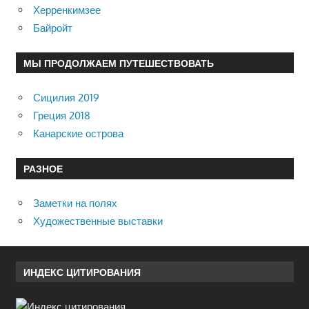
Херренкимзее
Байройт
МЫ ПРОДОЛЖАЕМ ПУТЕШЕСТВОВАТЬ
Сицилия 2019
Греция 2018
Канарские острова
РАЗНОЕ
Заметки на полях
Художественные выставки
ИНДЕКС ЦИТИРОВАНИЯ