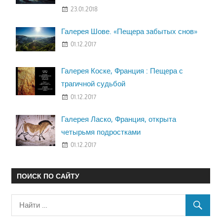
23.01.2018
Галерея Шове. «Пещера забытых снов»
01.12.2017
Галерея Коске, Франция : Пещера с
трагичной судьбой
01.12.2017
Галерея Ласко, Франция, открыта
четырьмя подростками
01.12.2017
ПОИСК ПО САЙТУ