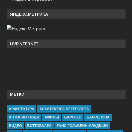
ЯНДЕКС.МЕТРИКА
LIVEINTERNET
МЕТКИ
АРХИТЕКТУРА
АРХИТЕКТУРА ПЕТЕРБУРГА
АНТОНИО ГАУДИ
АФИНЫ
БАРОККО
БАРСЕЛОНА
ВИДЕО
ВОТТОВААРА
ГАНС ГОЛЬБЕЙН МЛАДШИЙ