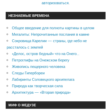
авторизоваться
.
НЕЗНАЕМЫЕ ВРЕМЕНА
Общее введение для полноты картины в целом
Мегалиты: Непрочитанные послания в камне
Сокровища Карелии — страны, где небо не
рассталось с землей
«Делос, остров бедный» что на Онего…
Петроглифы на Онежском берегу
Живопись пещерного человека
Следы Гипербореи
Лабиринты Соловецкого архипелага
Природа как творческая сила
Архитектура — «Вторая природа»
МИФ О МЕДУЗЕ