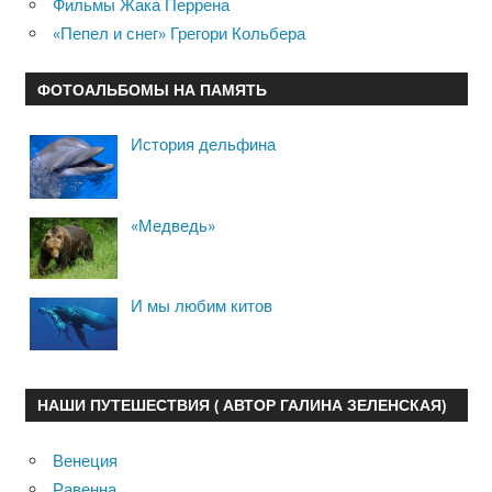
Фильмы Жака Перрена
«Пепел и снег» Грегори Кольбера
ФОТОАЛЬБОМЫ НА ПАМЯТЬ
История дельфина
«Медведь»
И мы любим китов
НАШИ ПУТЕШЕСТВИЯ ( АВТОР ГАЛИНА ЗЕЛЕНСКАЯ)
Венеция
Равенна