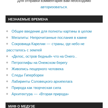
Для отправки комментария вам необходимо
авторизоваться
.
НЕЗНАЕМЫЕ ВРЕМЕНА
Общее введение для полноты картины в целом
Мегалиты: Непрочитанные послания в камне
Сокровища Карелии — страны, где небо не
рассталось с землей
«Делос, остров бедный» что на Онего…
Петроглифы на Онежском берегу
Живопись пещерного человека
Следы Гипербореи
Лабиринты Соловецкого архипелага
Природа как творческая сила
Архитектура — «Вторая природа»
МИФ О МЕДУЗЕ