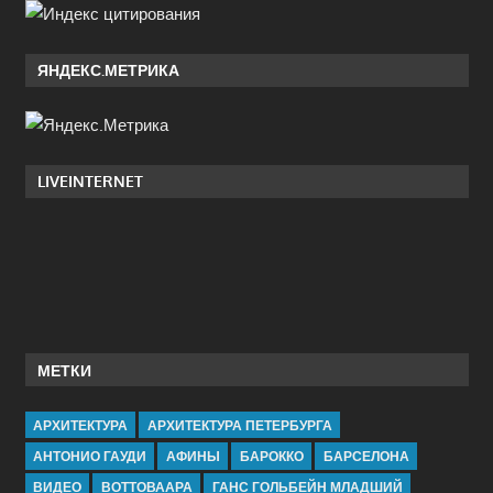
ЯНДЕКС.МЕТРИКА
LIVEINTERNET
МЕТКИ
АРХИТЕКТУРА
АРХИТЕКТУРА ПЕТЕРБУРГА
АНТОНИО ГАУДИ
АФИНЫ
БАРОККО
БАРСЕЛОНА
ВИДЕО
ВОТТОВААРА
ГАНС ГОЛЬБЕЙН МЛАДШИЙ