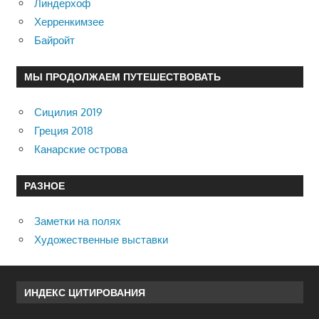
Линдерхоф
Херренкимзее
Байройт
МЫ ПРОДОЛЖАЕМ ПУТЕШЕСТВОВАТЬ
Сицилия 2019
Греция 2018
Канарские острова
РАЗНОЕ
Заметки на полях
Художественные выставки
ИНДЕКС ЦИТИРОВАНИЯ