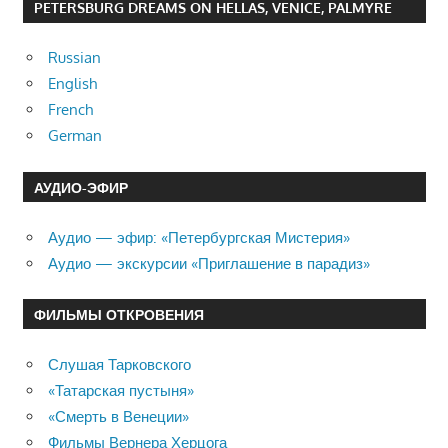
PETERSBURG DREAMS ON HELLAS, VENICE, PALMYRE
Russian
English
French
German
АУДИО-ЭФИР
Аудио — эфир: «Петербургская Мистерия»
Аудио — экскурсии «Приглашение в парадиз»
ФИЛЬМЫ ОТКРОВЕНИЯ
Слушая Тарковского
«Татарская пустыня»
«Смерть в Венеции»
Фильмы Вернера Херцога