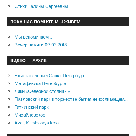
Стихи Галины Сергеевны
ПОКА НАС ПОМНЯТ, МЫ ЖИВЁМ
Мы вспоминаем…
Вечер памяти 09.03.2018
ВИДЕО — АРХИВ
Блистательный Санкт-Петербург
Метафизика Петербурга
Лики «Северной столицы»
Павловский парк в торжестве бытия неиссякающем…
Гатчинский парк
Михайловское
Ave , Kurshskaya kosa…