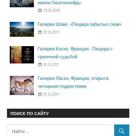
имени Гекатонхейры
23.01.2018
Галерея Шове. «Пещера забытых снов»
01.12.2017
Галерея Коске, Франция : Пещера с
трагичной судьбой
01.12.2017
Галерея Ласко, Франция, открыта
четырьмя подростками
01.12.2017
ПОИСК ПО САЙТУ