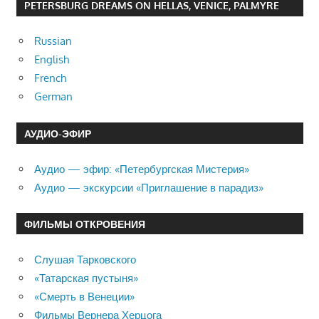
PETERSBURG DREAMS ON HELLAS, VENICE, PALMYRE
Russian
English
French
German
АУДИО-ЭФИР
Аудио — эфир: «Петербургская Мистерия»
Аудио — экскурсии «Приглашение в парадиз»
ФИЛЬМЫ ОТКРОВЕНИЯ
Слушая Тарковского
«Татарская пустыня»
«Смерть в Венеции»
Фильмы Вернера Херцога