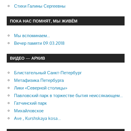
Стихи Галины Сергеевны
ПОКА НАС ПОМНЯТ, МЫ ЖИВЁМ
Мы вспоминаем…
Вечер памяти 09.03.2018
ВИДЕО — АРХИВ
Блистательный Санкт-Петербург
Метафизика Петербурга
Лики «Северной столицы»
Павловский парк в торжестве бытия неиссякающем…
Гатчинский парк
Михайловское
Ave , Kurshskaya kosa…