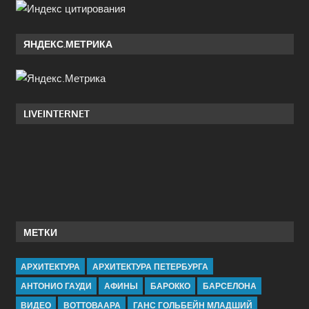
ЯНДЕКС.МЕТРИКА
LIVEINTERNET
МЕТКИ
АРХИТЕКТУРА
АРХИТЕКТУРА ПЕТЕРБУРГА
АНТОНИО ГАУДИ
АФИНЫ
БАРОККО
БАРСЕЛОНА
ВИДЕО
ВОТТОВААРА
ГАНС ГОЛЬБЕЙН МЛАДШИЙ