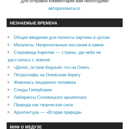
Для отправки комментария вам необходимо
авторизоваться
.
НЕЗНАЕМЫЕ ВРЕМЕНА
Общее введение для полноты картины в целом
Мегалиты: Непрочитанные послания в камне
Сокровища Карелии — страны, где небо не
рассталось с землей
«Делос, остров бедный» что на Онего…
Петроглифы на Онежском берегу
Живопись пещерного человека
Следы Гипербореи
Лабиринты Соловецкого архипелага
Природа как творческая сила
Архитектура — «Вторая природа»
МИФ О МЕДУЗЕ