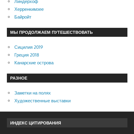
Линдерхоф
Херренкимзее
Байройт
МЫ ПРОДОЛЖАЕМ ПУТЕШЕСТВОВАТЬ
Сицилия 2019
Греция 2018
Канарские острова
РАЗНОЕ
Заметки на полях
Художественные выставки
ИНДЕКС ЦИТИРОВАНИЯ