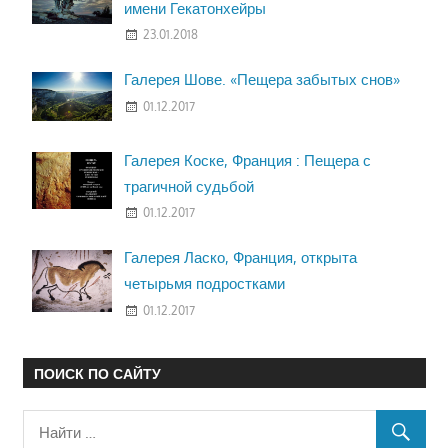
имени Гекатонхейры
23.01.2018
Галерея Шове. «Пещера забытых снов»
01.12.2017
Галерея Коске, Франция : Пещера с
трагичной судьбой
01.12.2017
Галерея Ласко, Франция, открыта
четырьмя подростками
01.12.2017
ПОИСК ПО САЙТУ