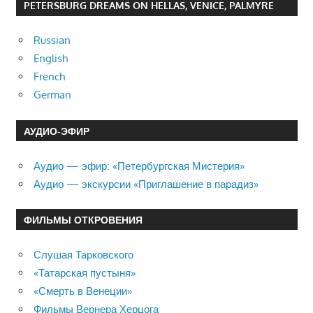
PETERSBURG DREAMS ON HELLAS, VENICE, PALMYRE
Russian
English
French
German
АУДИО-ЭФИР
Аудио — эфир: «Петербургская Мистерия»
Аудио — экскурсии «Приглашение в парадиз»
ФИЛЬМЫ ОТКРОВЕНИЯ
Слушая Тарковского
«Татарская пустыня»
«Смерть в Венеции»
Фильмы Вернера Херцога