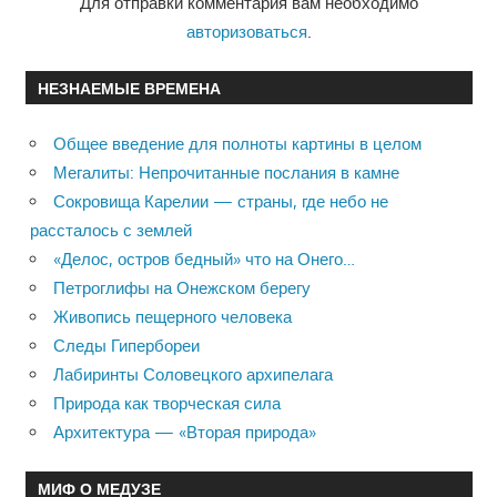
Для отправки комментария вам необходимо
авторизоваться
.
НЕЗНАЕМЫЕ ВРЕМЕНА
Общее введение для полноты картины в целом
Мегалиты: Непрочитанные послания в камне
Сокровища Карелии — страны, где небо не
рассталось с землей
«Делос, остров бедный» что на Онего…
Петроглифы на Онежском берегу
Живопись пещерного человека
Следы Гипербореи
Лабиринты Соловецкого архипелага
Природа как творческая сила
Архитектура — «Вторая природа»
МИФ О МЕДУЗЕ