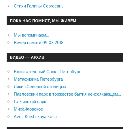
Стихи Галины Сергеевны
ПОКА НАС ПОМНЯТ, МЫ ЖИВЁМ
Мы вспоминаем…
Вечер памяти 09.03.2018
ВИДЕО — АРХИВ
Блистательный Санкт-Петербург
Метафизика Петербурга
Лики «Северной столицы»
Павловский парк в торжестве бытия неиссякающем…
Гатчинский парк
Михайловское
Ave , Kurshskaya kosa…