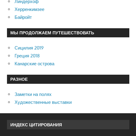
Линдерхоф
Херренкимзее
Байройт
МЫ ПРОДОЛЖАЕМ ПУТЕШЕСТВОВАТЬ
Сицилия 2019
Греция 2018
Канарские острова
РАЗНОЕ
Заметки на полях
Художественные выставки
ИНДЕКС ЦИТИРОВАНИЯ