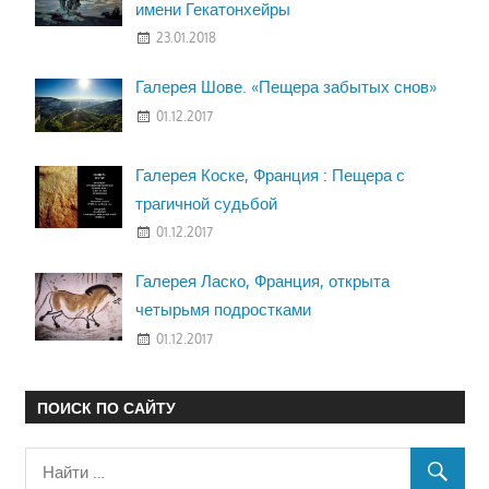
имени Гекатонхейры
23.01.2018
Галерея Шове. «Пещера забытых снов»
01.12.2017
Галерея Коске, Франция : Пещера с
трагичной судьбой
01.12.2017
Галерея Ласко, Франция, открыта
четырьмя подростками
01.12.2017
ПОИСК ПО САЙТУ