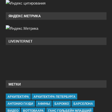
ЯНДЕКС.МЕТРИКА
LIVEINTERNET
МЕТКИ
АРХИТЕКТУРА
АРХИТЕКТУРА ПЕТЕРБУРГА
АНТОНИО ГАУДИ
АФИНЫ
БАРОККО
БАРСЕЛОНА
ВИДЕО
ВОТТОВААРА
ГАНС ГОЛЬБЕЙН МЛАДШИЙ