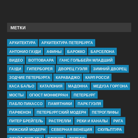
МЕТКИ
АРХИТЕКТУРА
АРХИТЕКТУРА ПЕТЕРБУРГА
АНТОНИО ГАУДИ
АФИНЫ
БАРОККО
БАРСЕЛОНА
ВИДЕО
ВОТТОВААРА
ГАНС ГОЛЬБЕЙН МЛАДШИЙ
ГАУДИ
ГИПЕРБОРЕЯ
ДВОРЕЦ ГУЭЛЯ
ЗИМНИЙ ДВОРЕЦ
ЗОДЧИЕ ПЕТЕРБУРГА
КАРАВАДЖО
КАРЛ РОССИ
КАСА БАЛЬО
КАТАЛОНИЯ
МАДОННА
МЕДУЗА ГОРГОНА
МОСТЫ
ОГЮСТ МОНФЕРРАН
ПЕТЕРБУРГ
ПАБЛО ПИКАССО
ПАМЯТНИКИ
ПАРК ГУЭЛЯ
ПАРФЕНОН
ПЕТЕРБУРГСКИЙ МОДЕРН
ПЕТРОГЛИФЫ
ПИТЕР БРЕЙГЕЛЬ
РАСТРЕЛЛИ
РЕКИ И КАНАЛЫ
РИГА
РИЖСКИЙ МОДЕРН
СЕВЕРНАЯ ВЕНЕЦИЯ
СКУЛЬПТУРА