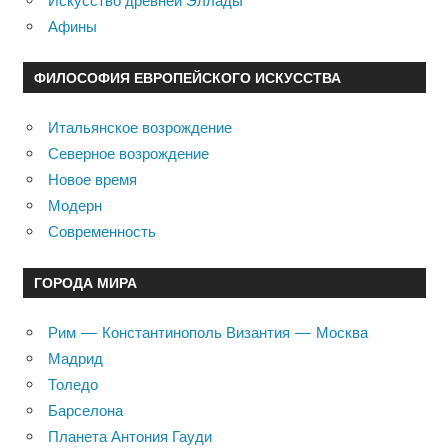
Искусство древней Эллады
Афины
ФИЛОСОФИЯ ЕВРОПЕЙСКОГО ИСКУССТВА
Итальянское возрождение
Северное возрождение
Новое время
Модерн
Современность
ГОРОДА МИРА
Рим — Константинополь Византия — Москва
Мадрид
Толедо
Барселона
Планета Антония Гауди