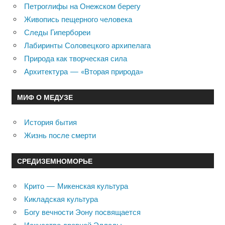
Петроглифы на Онежском берегу
Живопись пещерного человека
Следы Гипербореи
Лабиринты Соловецкого архипелага
Природа как творческая сила
Архитектура — «Вторая природа»
МИФ О МЕДУЗЕ
История бытия
Жизнь после смерти
СРЕДИЗЕМНОМОРЬЕ
Крито — Микенская культура
Кикладская культура
Богу вечности Эону посвящается