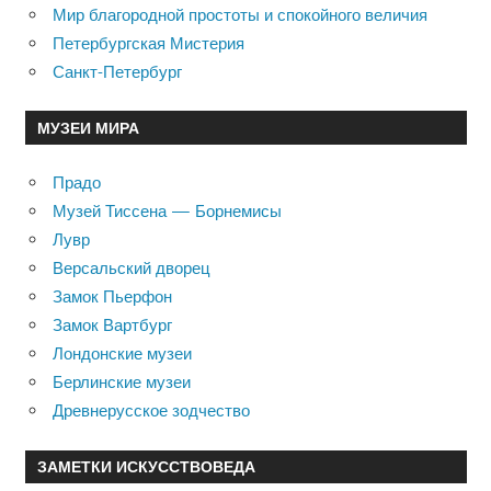
Мир благородной простоты и спокойного величия
Петербургская Мистерия
Санкт-Петербург
МУЗЕИ МИРА
Прадо
Музей Тиссена — Борнемисы
Лувр
Версальский дворец
Замок Пьерфон
Замок Вартбург
Лондонские музеи
Берлинские музеи
Древнерусское зодчество
ЗАМЕТКИ ИСКУССТВОВЕДА