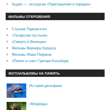
Аудио — экскурсии «Приглашение в парадиз»
ФИЛЬМЫ ОТКРОВЕНИЯ
Слушая Тарковского
«Татарская пустыня»
«Смерть в Венеции»
Фильмы Вернера Херцога
Фильмы Жака Перрена
«Пепел и снег» Грегори Кольбера
ФОТОАЛЬБОМЫ НА ПАМЯТЬ
История дельфина
«Медведь»