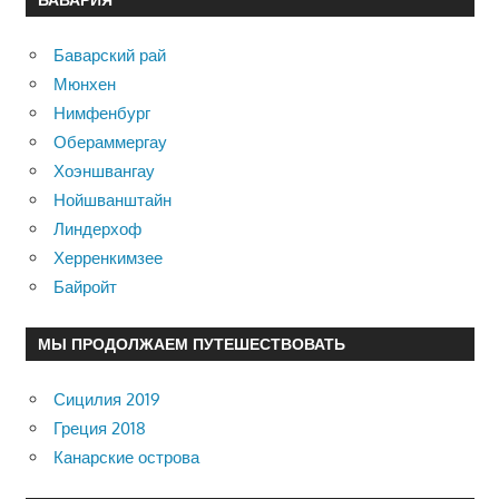
Баварский рай
Мюнхен
Нимфенбург
Обераммергау
Хоэншвангау
Нойшванштайн
Линдерхоф
Херренкимзее
Байройт
МЫ ПРОДОЛЖАЕМ ПУТЕШЕСТВОВАТЬ
Сицилия 2019
Греция 2018
Канарские острова