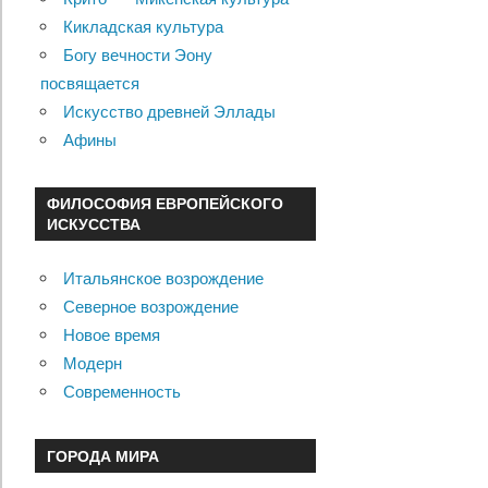
Кикладская культура
Богу вечности Эону
посвящается
Искусство древней Эллады
Афины
ФИЛОСОФИЯ ЕВРОПЕЙСКОГО
ИСКУССТВА
Итальянское возрождение
Северное возрождение
Новое время
Модерн
Современность
ГОРОДА МИРА