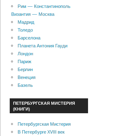
Рим — Константинополь
Византия — Москва
Мадрид
Толедо
Барселона
Планета Антония Гауди
Лондон
Париж
Берлин
Венеция
Базель
ПЕТЕРБУРГСКАЯ МИСТЕРИЯ
(КНИГИ)
Петербургская Мистерия
В Петербурге XVIII век