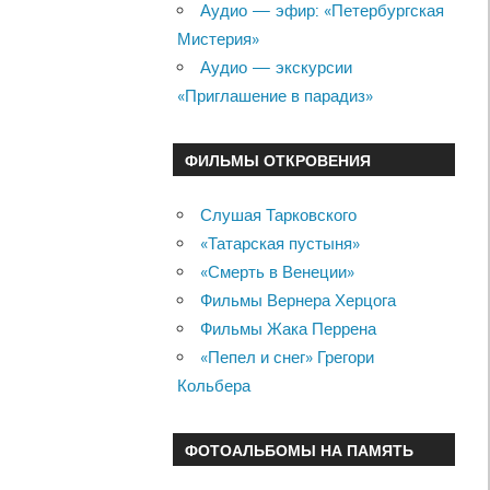
Аудио — эфир: «Петербургская
Мистерия»
Аудио — экскурсии
«Приглашение в парадиз»
ФИЛЬМЫ ОТКРОВЕНИЯ
Слушая Тарковского
«Татарская пустыня»
«Смерть в Венеции»
Фильмы Вернера Херцога
Фильмы Жака Перрена
«Пепел и снег» Грегори
Кольбера
ФОТОАЛЬБОМЫ НА ПАМЯТЬ