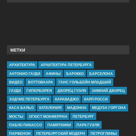
МЕТКИ
АРХИТЕКТУРА
АРХИТЕКТУРА ПЕТЕРБУРГА
АНТОНИО ГАУДИ
АФИНЫ
БАРОККО
БАРСЕЛОНА
ВИДЕО
ВОТТОВААРА
ГАНС ГОЛЬБЕЙН МЛАДШИЙ
ГАУДИ
ГИПЕРБОРЕЯ
ДВОРЕЦ ГУЭЛЯ
ЗИМНИЙ ДВОРЕЦ
ЗОДЧИЕ ПЕТЕРБУРГА
КАРАВАДЖО
КАРЛ РОССИ
КАСА БАЛЬО
КАТАЛОНИЯ
МАДОННА
МЕДУЗА ГОРГОНА
МОСТЫ
ОГЮСТ МОНФЕРРАН
ПЕТЕРБУРГ
ПАБЛО ПИКАССО
ПАМЯТНИКИ
ПАРК ГУЭЛЯ
ПАРФЕНОН
ПЕТЕРБУРГСКИЙ МОДЕРН
ПЕТРОГЛИФЫ