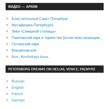
ВИДЕО — АРХИВ
Блистательный Санкт-Петербург
Метафизика Петербурга
Лики «Северной столицы»
Павловский парк в торжестве бытия неиссякающем…
Гатчинский парк
Михайловское
Ave , Kurshskaya kosa…
PETERSBURG DREAMS ON HELLAS, VENICE, PALMYRE
Russian
English
French
German