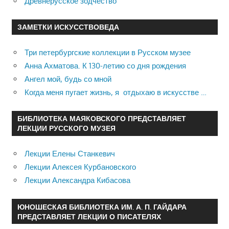
Древнерусское зодчество
ЗАМЕТКИ ИСКУССТВОВЕДА
Три петербургские коллекции в Русском музее
Анна Ахматова. К 130-летию со дня рождения
Ангел мой, будь со мной
Когда меня пугает жизнь, я отдыхаю в искусстве …
БИБЛИОТЕКА МАЯКОВСКОГО ПРЕДСТАВЛЯЕТ
ЛЕКЦИИ РУССКОГО МУЗЕЯ
Лекции Елены Станкевич
Лекции Алексея Курбановского
Лекции Александра Кибасова
ЮНОШЕСКАЯ БИБЛИОТЕКА ИМ. А. П. ГАЙДАРА
ПРЕДСТАВЛЯЕТ ЛЕКЦИИ О ПИСАТЕЛЯХ