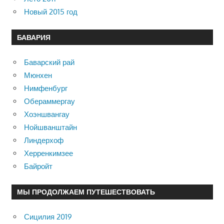
Новый 2015 год
БАВАРИЯ
Баварский рай
Мюнхен
Нимфенбург
Обераммергау
Хоэншвангау
Нойшванштайн
Линдерхоф
Херренкимзее
Байройт
МЫ ПРОДОЛЖАЕМ ПУТЕШЕСТВОВАТЬ
Сицилия 2019