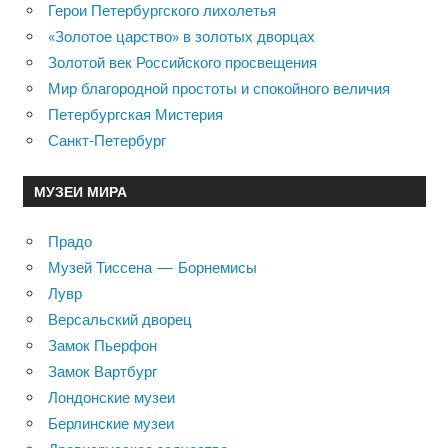
Герои Петербургского лихолетья
«Золотое царство» в золотых дворцах
Золотой век Российского просвещения
Мир благородной простоты и спокойного величия
Петербургская Мистерия
Санкт-Петербург
МУЗЕИ МИРА
Прадо
Музей Тиссена — Борнемисы
Лувр
Версальский дворец
Замок Пьерфон
Замок Вартбург
Лондонские музеи
Берлинские музеи