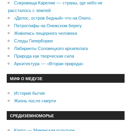
Сокровища Карелии — страны, где небо не
рассталось с землей
«Делос, остров бедный» что на Онего…
Петроглифы на Онежском берегу
Живопись пещерного человека
Следы Гипербореи
Лабиринты Соловецкого архипелага
Природа как творческая сила
Архитектура — «Вторая природа»
МИФ О МЕДУЗЕ
История бытия
Жизнь после смерти
СРЕДИЗЕМНОМОРЬЕ
Крито — Микенская культура