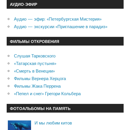
АУДИО-ЭФИР
Аудио — эфир: «Петербургская Мистерия»
Аудио — экскурсии «Приглашение в парадиз»
ФИЛЬМЫ ОТКРОВЕНИЯ
Слушая Тарковского
«Татарская пустыня»
«Смерть в Венеции»
Фильмы Вернера Херцога
Фильмы Жака Перрена
«Пепел и снег» Грегори Кольбера
ФОТОАЛЬБОМЫ НА ПАМЯТЬ
И мы любим китов