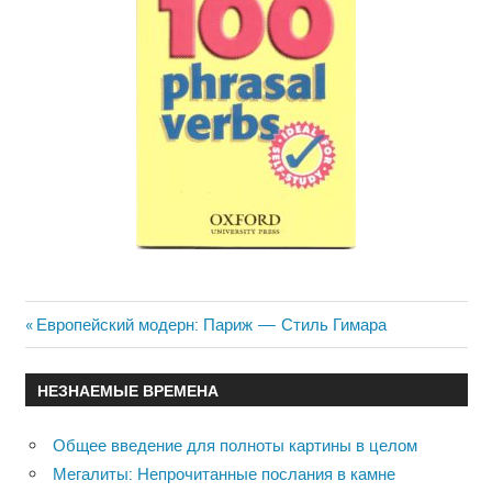
Previous
Европейский модерн: Париж — Стиль Гимара
Навигация
Post:
по
НЕЗНАЕМЫЕ ВРЕМЕНА
записям
Общее введение для полноты картины в целом
Мегалиты: Непрочитанные послания в камне