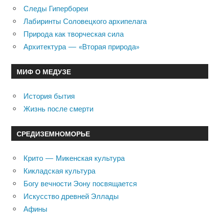
Следы Гипербореи
Лабиринты Соловецкого архипелага
Природа как творческая сила
Архитектура — «Вторая природа»
МИФ О МЕДУЗЕ
История бытия
Жизнь после смерти
СРЕДИЗЕМНОМОРЬЕ
Крито — Микенская культура
Кикладская культура
Богу вечности Эону посвящается
Искусство древней Эллады
Афины