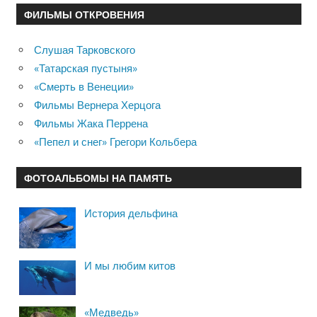
ФИЛЬМЫ ОТКРОВЕНИЯ
Слушая Тарковского
«Татарская пустыня»
«Смерть в Венеции»
Фильмы Вернера Херцога
Фильмы Жака Перрена
«Пепел и снег» Грегори Кольбера
ФОТОАЛЬБОМЫ НА ПАМЯТЬ
История дельфина
И мы любим китов
«Медведь»