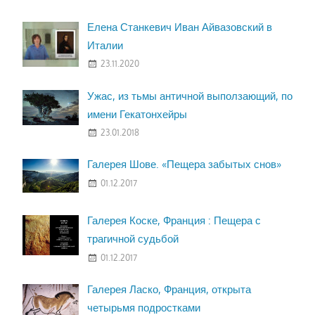
Елена Станкевич Иван Айвазовский в
Италии
23.11.2020
Ужас, из тьмы античной выползающий, по
имени Гекатонхейры
23.01.2018
Галерея Шове. «Пещера забытых снов»
01.12.2017
Галерея Коске, Франция : Пещера с
трагичной судьбой
01.12.2017
Галерея Ласко, Франция, открыта
четырьмя подростками