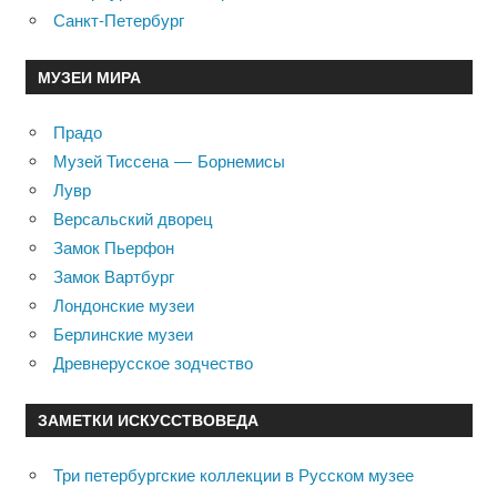
Санкт-Петербург
МУЗЕИ МИРА
Прадо
Музей Тиссена — Борнемисы
Лувр
Версальский дворец
Замок Пьерфон
Замок Вартбург
Лондонские музеи
Берлинские музеи
Древнерусское зодчество
ЗАМЕТКИ ИСКУССТВОВЕДА
Три петербургские коллекции в Русском музее