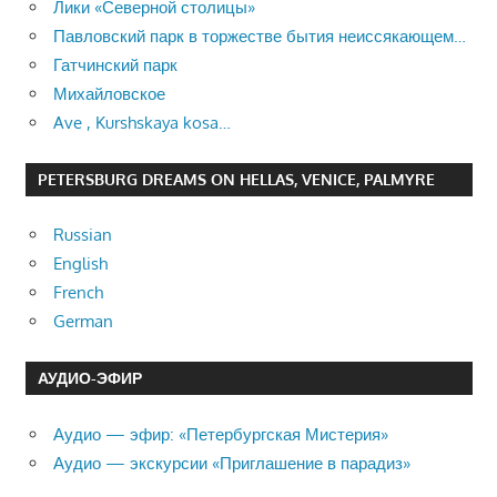
Лики «Северной столицы»
Павловский парк в торжестве бытия неиссякающем…
Гатчинский парк
Михайловское
Ave , Kurshskaya kosa…
PETERSBURG DREAMS ON HELLAS, VENICE, PALMYRE
Russian
English
French
German
АУДИО-ЭФИР
Аудио — эфир: «Петербургская Мистерия»
Аудио — экскурсии «Приглашение в парадиз»