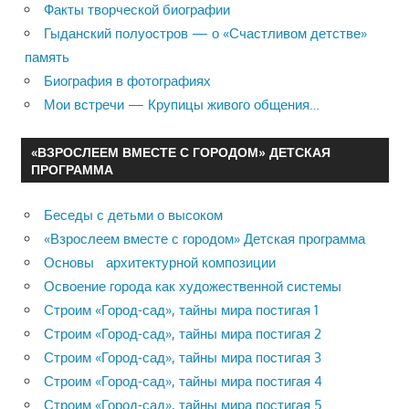
Факты творческой биографии
Гыданский полуостров — о «Счастливом детстве»
память
Биография в фотографиях
Мои встречи — Крупицы живого общения…
«ВЗРОСЛЕЕМ ВМЕСТЕ С ГОРОДОМ» ДЕТСКАЯ
ПРОГРАММА
Беседы с детьми о высоком
«Взрослеем вместе с городом» Детская программа
Основы архитектурной композиции
Освоение города как художественной системы
Строим «Город-сад», тайны мира постигая 1
Строим «Город-сад», тайны мира постигая 2
Строим «Город-сад», тайны мира постигая 3
Строим «Город-сад», тайны мира постигая 4
Строим «Город-сад», тайны мира постигая 5