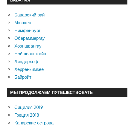
Баварский рай
Мюнхен
Нимфенбург
Обераммергау
Хоэншвангау
Нойшванштайн
Линдерхоф
Херренкимзее
Байройт
МЫ ПРОДОЛЖАЕМ ПУТЕШЕСТВОВАТЬ
Сицилия 2019
Греция 2018
Канарские острова