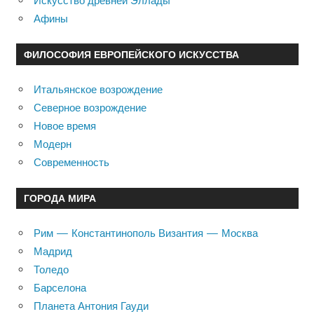
Искусство древней Эллады
Афины
ФИЛОСОФИЯ ЕВРОПЕЙСКОГО ИСКУССТВА
Итальянское возрождение
Северное возрождение
Новое время
Модерн
Современность
ГОРОДА МИРА
Рим — Константинополь Византия — Москва
Мадрид
Толедо
Барселона
Планета Антония Гауди