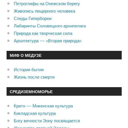
Петроглифы на Онежском берегу
Живопись пещерного человека
Следы Гипербореи
Лабиринты Соловецкого архипелага
Природа как творческая сила
Архитектура — «Вторая природа»
МИФ О МЕДУЗЕ
История бытия
Жизнь после смерти
СРЕДИЗЕМНОМОРЬЕ
Крито — Микенская культура
Кикладская культура
Богу вечности Эону посвящается