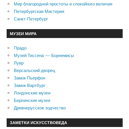
Мир благородной простоты и спокойного величия
Петербургская Мистерия
Санкт-Петербург
МУЗЕИ МИРА
Прадо
Музей Тиссена — Борнемисы
Лувр
Версальский дворец
Замок Пьерфон
Замок Вартбург
Лондонские музеи
Берлинские музеи
Древнерусское зодчество
ЗАМЕТКИ ИСКУССТВОВЕДА