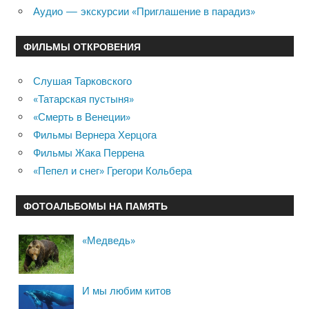
Аудио — экскурсии «Приглашение в парадиз»
ФИЛЬМЫ ОТКРОВЕНИЯ
Слушая Тарковского
«Татарская пустыня»
«Смерть в Венеции»
Фильмы Вернера Херцога
Фильмы Жака Перрена
«Пепел и снег» Грегори Кольбера
ФОТОАЛЬБОМЫ НА ПАМЯТЬ
«Медведь»
И мы любим китов