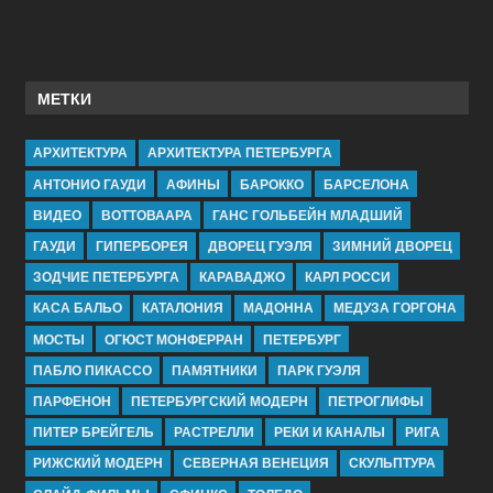
МЕТКИ
АРХИТЕКТУРА
АРХИТЕКТУРА ПЕТЕРБУРГА
АНТОНИО ГАУДИ
АФИНЫ
БАРОККО
БАРСЕЛОНА
ВИДЕО
ВОТТОВААРА
ГАНС ГОЛЬБЕЙН МЛАДШИЙ
ГАУДИ
ГИПЕРБОРЕЯ
ДВОРЕЦ ГУЭЛЯ
ЗИМНИЙ ДВОРЕЦ
ЗОДЧИЕ ПЕТЕРБУРГА
КАРАВАДЖО
КАРЛ РОССИ
КАСА БАЛЬО
КАТАЛОНИЯ
МАДОННА
МЕДУЗА ГОРГОНА
МОСТЫ
ОГЮСТ МОНФЕРРАН
ПЕТЕРБУРГ
ПАБЛО ПИКАССО
ПАМЯТНИКИ
ПАРК ГУЭЛЯ
ПАРФЕНОН
ПЕТЕРБУРГСКИЙ МОДЕРН
ПЕТРОГЛИФЫ
ПИТЕР БРЕЙГЕЛЬ
РАСТРЕЛЛИ
РЕКИ И КАНАЛЫ
РИГА
РИЖСКИЙ МОДЕРН
СЕВЕРНАЯ ВЕНЕЦИЯ
СКУЛЬПТУРА