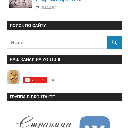
01.12.2017
ПОИСК ПО САЙТУ
НАШ КАНАЛ НА YOUTUBE
ГРУППА В ВКОНТАКТЕ