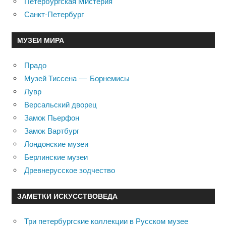
Петербургская Мистерия
Санкт-Петербург
МУЗЕИ МИРА
Прадо
Музей Тиссена — Борнемисы
Лувр
Версальский дворец
Замок Пьерфон
Замок Вартбург
Лондонские музеи
Берлинские музеи
Древнерусское зодчество
ЗАМЕТКИ ИСКУССТВОВЕДА
Три петербургские коллекции в Русском музее