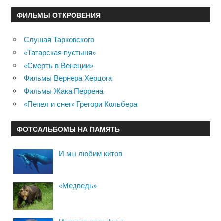
ФИЛЬМЫ ОТКРОВЕНИЯ
Слушая Тарковского
«Татарская пустыня»
«Смерть в Венеции»
Фильмы Вернера Херцога
Фильмы Жака Перрена
«Пепел и снег» Грегори Кольбера
ФОТОАЛЬБОМЫ НА ПАМЯТЬ
И мы любим китов
«Медведь»