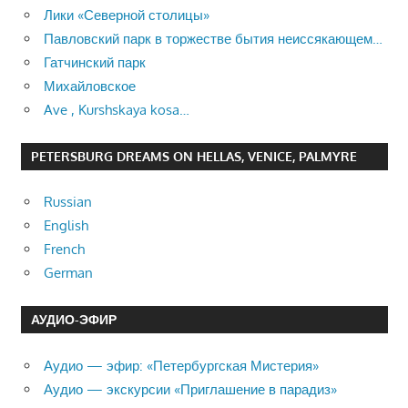
Лики «Северной столицы»
Павловский парк в торжестве бытия неиссякающем…
Гатчинский парк
Михайловское
Ave , Kurshskaya kosa…
PETERSBURG DREAMS ON HELLAS, VENICE, PALMYRE
Russian
English
French
German
АУДИО-ЭФИР
Аудио — эфир: «Петербургская Мистерия»
Аудио — экскурсии «Приглашение в парадиз»