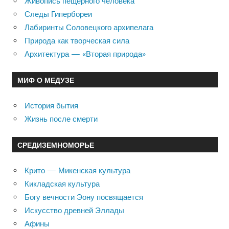
Живопись пещерного человека
Следы Гипербореи
Лабиринты Соловецкого архипелага
Природа как творческая сила
Архитектура — «Вторая природа»
МИФ О МЕДУЗЕ
История бытия
Жизнь после смерти
СРЕДИЗЕМНОМОРЬЕ
Крито — Микенская культура
Кикладская культура
Богу вечности Эону посвящается
Искусство древней Эллады
Афины