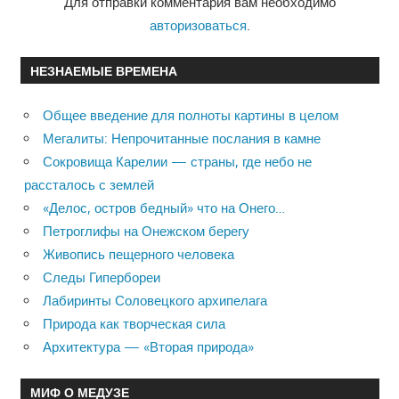
Для отправки комментария вам необходимо
авторизоваться
.
НЕЗНАЕМЫЕ ВРЕМЕНА
Общее введение для полноты картины в целом
Мегалиты: Непрочитанные послания в камне
Сокровища Карелии — страны, где небо не
рассталось с землей
«Делос, остров бедный» что на Онего…
Петроглифы на Онежском берегу
Живопись пещерного человека
Следы Гипербореи
Лабиринты Соловецкого архипелага
Природа как творческая сила
Архитектура — «Вторая природа»
МИФ О МЕДУЗЕ