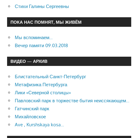
Стихи Галины Сергеевны
ПОКА НАС ПОМНЯТ, МЫ ЖИВЁМ
Мы вспоминаем…
Вечер памяти 09.03.2018
ВИДЕО — АРХИВ
Блистательный Санкт-Петербург
Метафизика Петербурга
Лики «Северной столицы»
Павловский парк в торжестве бытия неиссякающем…
Гатчинский парк
Михайловское
Ave , Kurshskaya kosa…