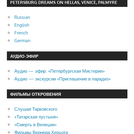
PETERSBURG DREAMS ON HELLAS, VENICE, PALMYRE
Russian
English
French
German
АУДИО-ЭФИР
Аудио — эфир: «Петербургская Мистерия»
Аудио — экскурсии «Приглашение в парадиз»
ФИЛЬМЫ ОТКРОВЕНИЯ
Слушая Тарковского
«Татарская пустыня»
«Смерть в Венеции»
Фильмы Вернера Херцога