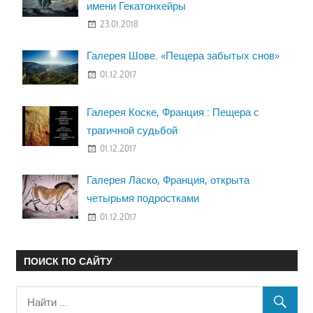
имени Гекатонхейры
23.01.2018
Галерея Шове. «Пещера забытых снов»
01.12.2017
Галерея Коске, Франция : Пещера с
трагичной судьбой
01.12.2017
Галерея Ласко, Франция, открыта
четырьмя подростками
01.12.2017
ПОИСК ПО САЙТУ