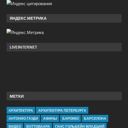
ЯНДЕКС.МЕТРИКА
LIVEINTERNET
МЕТКИ
АРХИТЕКТУРА
АРХИТЕКТУРА ПЕТЕРБУРГА
АНТОНИО ГАУДИ
АФИНЫ
БАРОККО
БАРСЕЛОНА
ВИДЕО
ВОТТОВААРА
ГАНС ГОЛЬБЕЙН МЛАДШИЙ