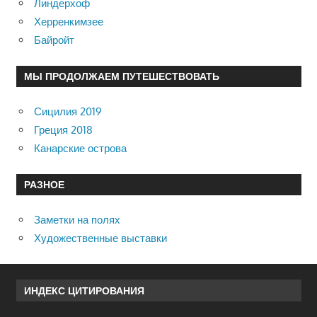
Линдерхоф
Херренкимзее
Байройт
МЫ ПРОДОЛЖАЕМ ПУТЕШЕСТВОВАТЬ
Сицилия 2019
Греция 2018
Канарские острова
РАЗНОЕ
Заметки на полях
Художественные выставки
ИНДЕКС ЦИТИРОВАНИЯ