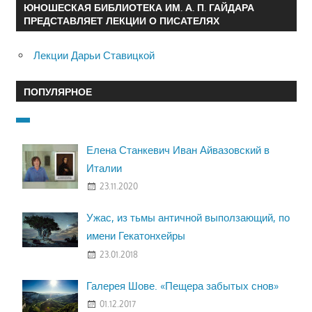
ЮНОШЕСКАЯ БИБЛИОТЕКА ИМ. А. П. ГАЙДАРА
ПРЕДСТАВЛЯЕТ ЛЕКЦИИ О ПИСАТЕЛЯХ
Лекции Дарьи Ставицкой
ПОПУЛЯРНОЕ
Елена Станкевич Иван Айвазовский в
Италии
23.11.2020
Ужас, из тьмы античной выползающий, по
имени Гекатонхейры
23.01.2018
Галерея Шове. «Пещера забытых снов»
01.12.2017