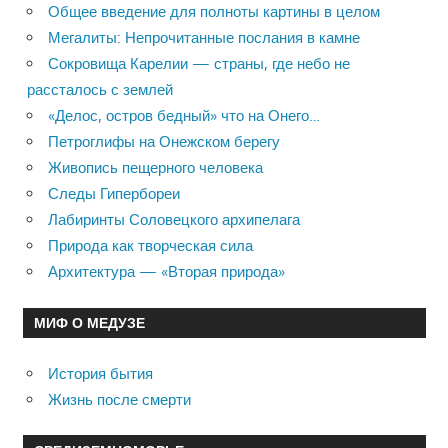
Общее введение для полноты картины в целом
Мегалиты: Непрочитанные послания в камне
Сокровища Карелии — страны, где небо не
рассталось с землей
«Делос, остров бедный» что на Онего…
Петроглифы на Онежском берегу
Живопись пещерного человека
Следы Гипербореи
Лабиринты Соловецкого архипелага
Природа как творческая сила
Архитектура — «Вторая природа»
МИФ О МЕДУЗЕ
История бытия
Жизнь после смерти