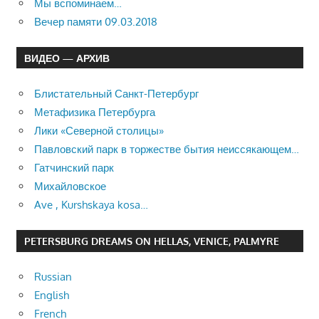
Мы вспоминаем…
Вечер памяти 09.03.2018
ВИДЕО — АРХИВ
Блистательный Санкт-Петербург
Метафизика Петербурга
Лики «Северной столицы»
Павловский парк в торжестве бытия неиссякающем…
Гатчинский парк
Михайловское
Ave , Kurshskaya kosa…
PETERSBURG DREAMS ON HELLAS, VENICE, PALMYRE
Russian
English
French