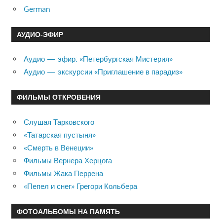
German
АУДИО-ЭФИР
Аудио — эфир: «Петербургская Мистерия»
Аудио — экскурсии «Приглашение в парадиз»
ФИЛЬМЫ ОТКРОВЕНИЯ
Слушая Тарковского
«Татарская пустыня»
«Смерть в Венеции»
Фильмы Вернера Херцога
Фильмы Жака Перрена
«Пепел и снег» Грегори Кольбера
ФОТОАЛЬБОМЫ НА ПАМЯТЬ