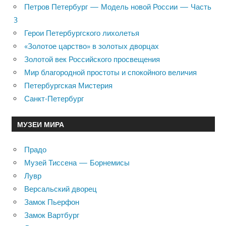
Петров Петербург — Модель новой России — Часть
3
Герои Петербургского лихолетья
«Золотое царство» в золотых дворцах
Золотой век Российского просвещения
Мир благородной простоты и спокойного величия
Петербургская Мистерия
Санкт-Петербург
МУЗЕИ МИРА
Прадо
Музей Тиссена — Борнемисы
Лувр
Версальский дворец
Замок Пьерфон
Замок Вартбург