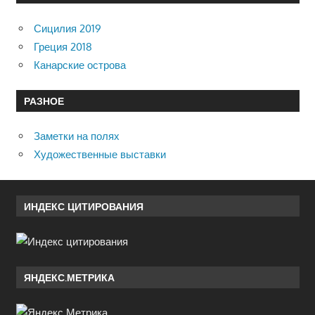
Сицилия 2019
Греция 2018
Канарские острова
РАЗНОЕ
Заметки на полях
Художественные выставки
ИНДЕКС ЦИТИРОВАНИЯ
ЯНДЕКС.МЕТРИКА