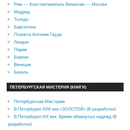
Рим — Константинополь Византия — Москва
Мадрид
Толедо
Барселона
Планета Антония Гауди
Лондон
Париж
Берлин
Венеция
Базель
ПЕТЕРБУРГСКАЯ МИСТЕРИЯ (КНИГИ)
Петербургская Мистерия
В Петербурге XVIII век «ЗОЛОТОЙ» (В разработке)
В Петербурге XIX век. Время обманутых надежд (В
разработке)