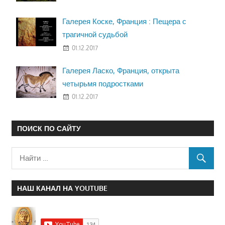
Галерея Коске, Франция : Пещера с
трагичной судьбой
01.12.2017
Галерея Ласко, Франция, открыта
четырьмя подростками
01.12.2017
ПОИСК ПО САЙТУ
НАШ КАНАЛ НА YOUTUBE