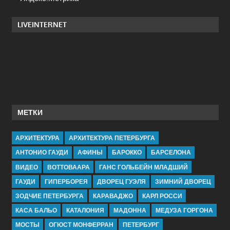
LIVEINTERNET
МЕТКИ
АРХИТЕКТУРА
АРХИТЕКТУРА ПЕТЕРБУРГА
АНТОНИО ГАУДИ
АФИНЫ
БАРОККО
БАРСЕЛОНА
ВИДЕО
ВОТТОВААРА
ГАНС ГОЛЬБЕЙН МЛАДШИЙ
ГАУДИ
ГИПЕРБОРЕЯ
ДВОРЕЦ ГУЭЛЯ
ЗИМНИЙ ДВОРЕЦ
ЗОДЧИЕ ПЕТЕРБУРГА
КАРАВАДЖО
КАРЛ РОССИ
КАСА БАЛЬО
КАТАЛОНИЯ
МАДОННА
МЕДУЗА ГОРГОНА
МОСТЫ
ОГЮСТ МОНФЕРРАН
ПЕТЕРБУРГ