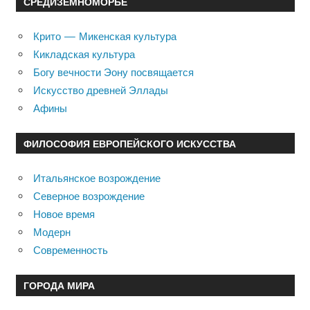
СРЕДИЗЕМНОМОРЬЕ
Крито — Микенская культура
Кикладская культура
Богу вечности Эону посвящается
Искусство древней Эллады
Афины
ФИЛОСОФИЯ ЕВРОПЕЙСКОГО ИСКУССТВА
Итальянское возрождение
Северное возрождение
Новое время
Модерн
Современность
ГОРОДА МИРА