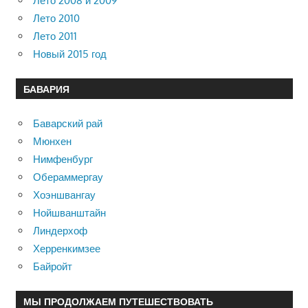
Лето 2008 и 2009
Лето 2010
Лето 2011
Новый 2015 год
БАВАРИЯ
Баварский рай
Мюнхен
Нимфенбург
Обераммергау
Хоэншвангау
Нойшванштайн
Линдерхоф
Херренкимзее
Байройт
МЫ ПРОДОЛЖАЕМ ПУТЕШЕСТВОВАТЬ