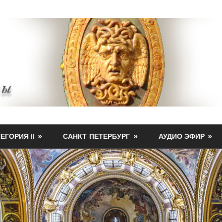
ЕГОРИЯ II
САНКТ-ПЕТЕРБУРГ
АУДИО ЭФИР