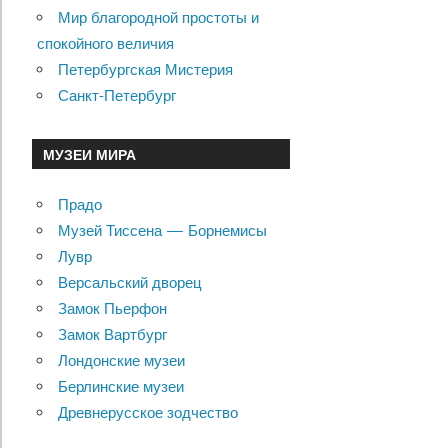
Мир благородной простоты и
спокойного величия
Петербургская Мистерия
Санкт-Петербург
МУЗЕИ МИРА
Прадо
Музей Тиссена — Борнемисы
Лувр
Версальский дворец
Замок Пьерфон
Замок Вартбург
Лондонские музеи
Берлинские музеи
Древнерусское зодчество