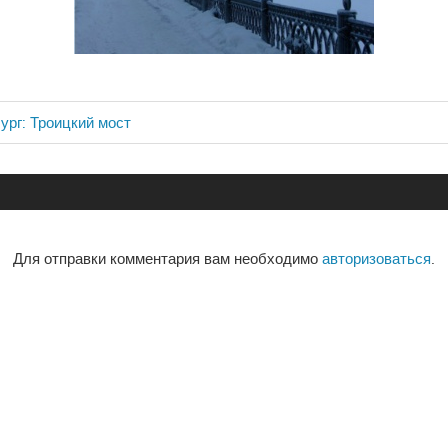
рг: Троицкий мост
ия
Для отправки комментария вам необходимо
авторизоваться
.