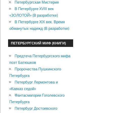
Петербургская Мистерия
В Петербурге XVIII век
«ЗОЛОТОЙ» (В разработке)
В Петербурге XIX век. Время
обманутых надежд (В разработке)
ПЕТЕРБУРГСКИЙ МИФ (КНИГИ)
Предтеча Петербургского мифа
поэт Батюшков
Пророчества Пушкинского
Петербурга
Петербург Лермонтова и
«Кавказ седой»
Фантасмагории Гоголевского
Петербурга
Петербург Достоевского