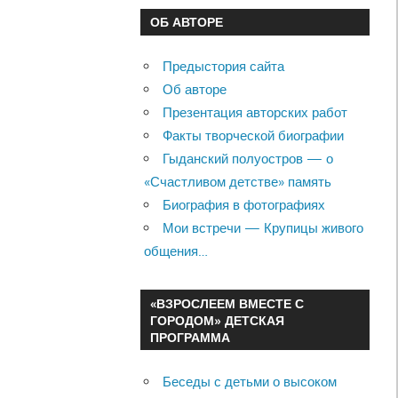
ОБ АВТОРЕ
Предыстория сайта
Об авторе
Презентация авторских работ
Факты творческой биографии
Гыданский полуостров — о
«Счастливом детстве» память
Биография в фотографиях
Мои встречи — Крупицы живого
общения…
«ВЗРОСЛЕЕМ ВМЕСТЕ С
ГОРОДОМ» ДЕТСКАЯ
ПРОГРАММА
Беседы с детьми о высоком