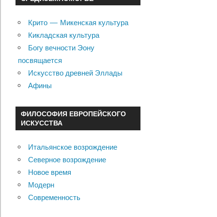
Крито — Микенская культура
Кикладская культура
Богу вечности Эону
посвящается
Искусство древней Эллады
Афины
ФИЛОСОФИЯ ЕВРОПЕЙСКОГО
ИСКУССТВА
Итальянское возрождение
Северное возрождение
Новое время
Модерн
Современность