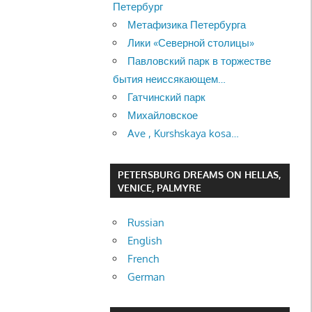
Петербург
Метафизика Петербурга
Лики «Северной столицы»
Павловский парк в торжестве
бытия неиссякающем…
Гатчинский парк
Михайловское
Ave , Kurshskaya kosa…
PETERSBURG DREAMS ON HELLAS,
VENICE, PALMYRE
Russian
English
French
German