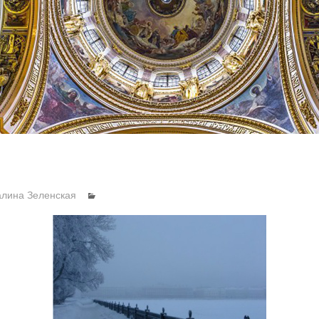
алина Зеленская