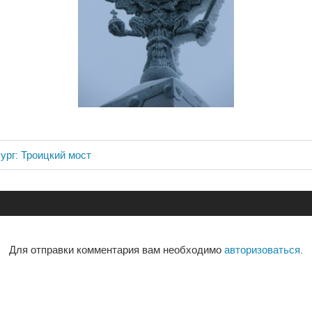
рг: Троицкий мост
ия
Для отправки комментария вам необходимо
авторизоваться
.