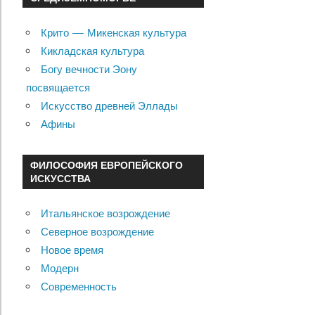
Крито — Микенская культура
Кикладская культура
Богу вечности Эону
посвящается
Искусство древней Эллады
Афины
ФИЛОСОФИЯ ЕВРОПЕЙСКОГО
ИСКУССТВА
Итальянское возрождение
Северное возрождение
Новое время
Модерн
Современность