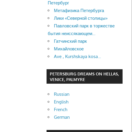
Петербург
Метафизика Петербурга
Лики «Северной столицы»
Павловский парк в торжестве
бытия неиссякающем…
Гатчинский парк
Михайловское
Ave , Kurshskaya kosa…
PETERSBURG DREAMS ON HELLAS,
VENICE, PALMYRE
Russian
English
French
German