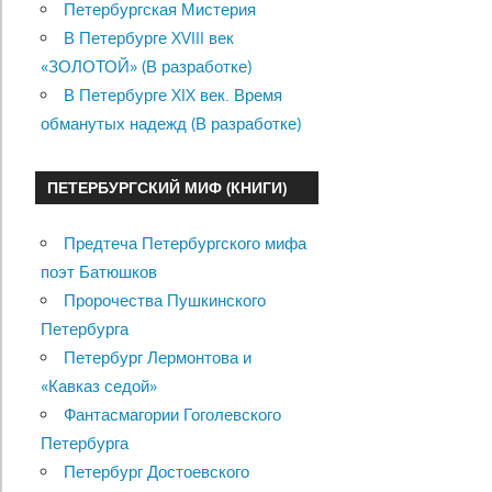
Петербургская Мистерия
В Петербурге XVIII век
«ЗОЛОТОЙ» (В разработке)
В Петербурге XIX век. Время
обманутых надежд (В разработке)
ПЕТЕРБУРГСКИЙ МИФ (КНИГИ)
Предтеча Петербургского мифа
поэт Батюшков
Пророчества Пушкинского
Петербурга
Петербург Лермонтова и
«Кавказ седой»
Фантасмагории Гоголевского
Петербурга
Петербург Достоевского