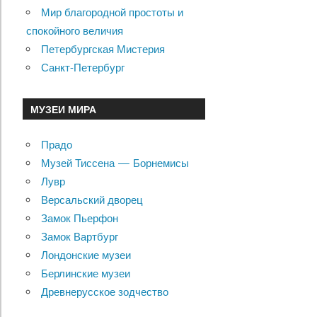
Мир благородной простоты и
спокойного величия
Петербургская Мистерия
Санкт-Петербург
МУЗЕИ МИРА
Прадо
Музей Тиссена — Борнемисы
Лувр
Версальский дворец
Замок Пьерфон
Замок Вартбург
Лондонские музеи
Берлинские музеи
Древнерусское зодчество