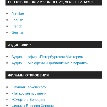
PETERSBURG DREAMS ON HELLAS, VENICE, PALMYRE
Russian
English
French
German
АУДИО-ЭФИР
Аудио — эфир: «Петербургская Мистерия»
Аудио — экскурсии «Приглашение в парадиз»
ФИЛЬМЫ ОТКРОВЕНИЯ
Слушая Тарковского
«Татарская пустыня»
«Смерть в Венеции»
Фильмы Вернера Херцога