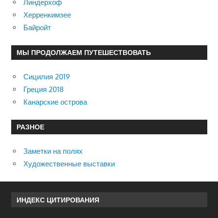
Линдерхоф
Херренкимзее
Байройт
МЫ ПРОДОЛЖАЕМ ПУТЕШЕСТВОВАТЬ
Сицилия 2019
Греция 2018
Канарские острова
РАЗНОЕ
Заметки на полях
Художественные выставки
ИНДЕКС ЦИТИРОВАНИЯ