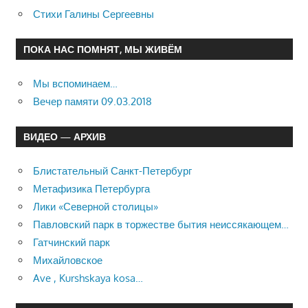
Стихи Галины Сергеевны
ПОКА НАС ПОМНЯТ, МЫ ЖИВЁМ
Мы вспоминаем…
Вечер памяти 09.03.2018
ВИДЕО — АРХИВ
Блистательный Санкт-Петербург
Метафизика Петербурга
Лики «Северной столицы»
Павловский парк в торжестве бытия неиссякающем…
Гатчинский парк
Михайловское
Ave , Kurshskaya kosa…