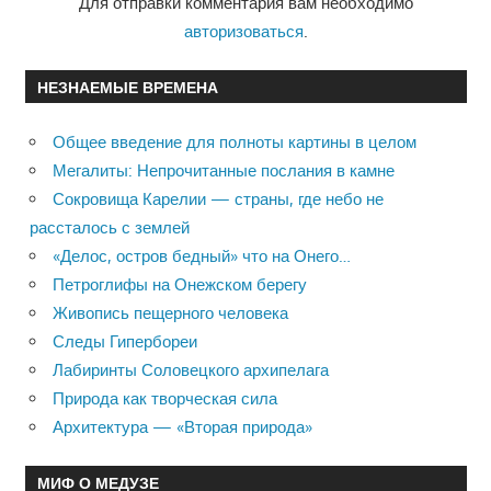
Для отправки комментария вам необходимо
авторизоваться
.
НЕЗНАЕМЫЕ ВРЕМЕНА
Общее введение для полноты картины в целом
Мегалиты: Непрочитанные послания в камне
Сокровища Карелии — страны, где небо не
рассталось с землей
«Делос, остров бедный» что на Онего…
Петроглифы на Онежском берегу
Живопись пещерного человека
Следы Гипербореи
Лабиринты Соловецкого архипелага
Природа как творческая сила
Архитектура — «Вторая природа»
МИФ О МЕДУЗЕ