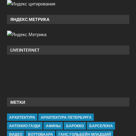
ЯНДЕКС.МЕТРИКА
LIVEINTERNET
МЕТКИ
АРХИТЕКТУРА
АРХИТЕКТУРА ПЕТЕРБУРГА
АНТОНИО ГАУДИ
АФИНЫ
БАРОККО
БАРСЕЛОНА
ВИДЕО
ВОТТОВААРА
ГАНС ГОЛЬБЕЙН МЛАДШИЙ