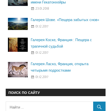
имени Гекатонхейры
23.01.2018
Галерея Шове. «Пещера забытых снов»
01.12.2017
Галерея Коске, Франция : Пещера с
трагичной судьбой
01.12.2017
Галерея Ласко, Франция, открыта
четырьмя подростками
01.12.2017
ПОИСК ПО САЙТУ