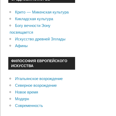
Крито — Микенская культура
Кикладская культура
Богу вечности Эону
посвящается
Искусство древней Эллады
Афины
ФИЛОСОФИЯ ЕВРОПЕЙСКОГО
ИСКУССТВА
Итальянское возрождение
Северное возрождение
Новое время
Модерн
Современность