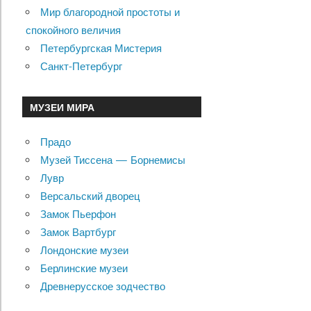
Мир благородной простоты и
спокойного величия
Петербургская Мистерия
Санкт-Петербург
МУЗЕИ МИРА
Прадо
Музей Тиссена — Борнемисы
Лувр
Версальский дворец
Замок Пьерфон
Замок Вартбург
Лондонские музеи
Берлинские музеи
Древнерусское зодчество