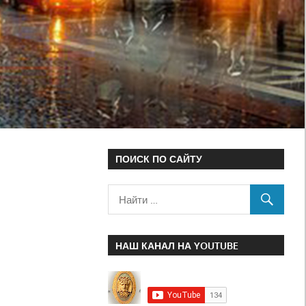
ПОИСК ПО САЙТУ
НАШ КАНАЛ НА YOUTUBE