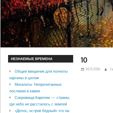
10
НЕЗНАЕМЫЕ ВРЕМЕНА
30.11.2016
Г
Общее введение для полноты
картины в целом
Мегалиты: Непрочитанные
послания в камне
Сокровища Карелии — страны,
где небо не рассталось с землей
«Делос, остров бедный» что на