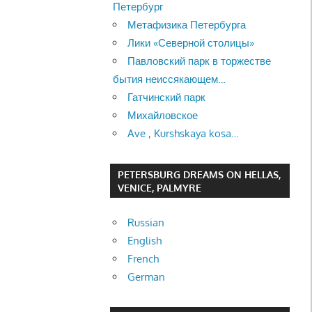
Петербург
Метафизика Петербурга
Лики «Северной столицы»
Павловский парк в торжестве
бытия неиссякающем…
Гатчинский парк
Михайловское
Ave , Kurshskaya kosa…
PETERSBURG DREAMS ON HELLAS,
VENICE, PALMYRE
Russian
English
French
German