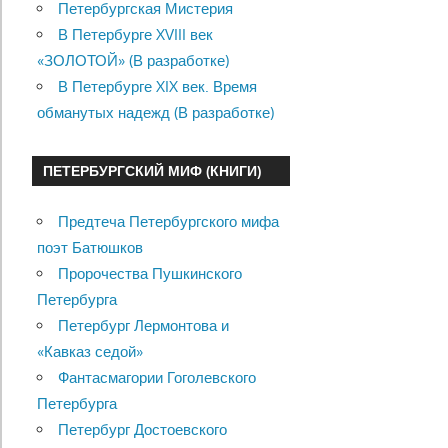
Петербургская Мистерия
В Петербурге XVIII век
«ЗОЛОТОЙ» (В разработке)
В Петербурге XIX век. Время
обманутых надежд (В разработке)
ПЕТЕРБУРГСКИЙ МИФ (КНИГИ)
Предтеча Петербургского мифа
поэт Батюшков
Пророчества Пушкинского
Петербурга
Петербург Лермонтова и
«Кавказ седой»
Фантасмагории Гоголевского
Петербурга
Петербург Достоевского