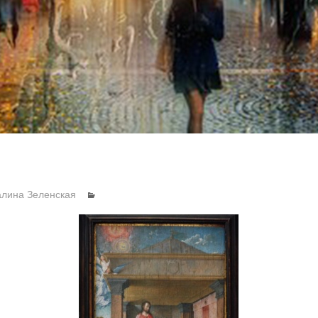
алина Зеленская