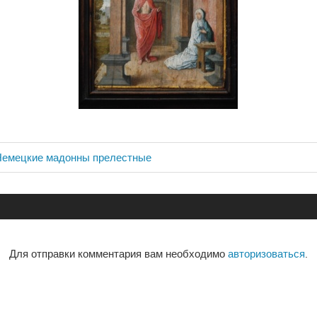
 Немецкие мадонны прелестные
ия
Для отправки комментария вам необходимо
авторизоваться
.