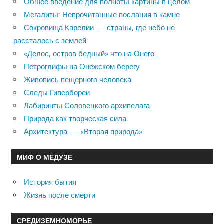
Общее введение для полноты картины в целом
Мегалиты: Непрочитанные послания в камне
Сокровища Карелии — страны, где небо не
рассталось с землей
«Делос, остров бедный» что на Онего…
Петроглифы на Онежском берегу
Живопись пещерного человека
Следы Гипербореи
Лабиринты Соловецкого архипелага
Природа как творческая сила
Архитектура — «Вторая природа»
МИФ О МЕДУЗЕ
История бытия
Жизнь после смерти
СРЕДИЗЕМНОМОРЬЕ