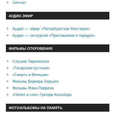
German
АУДИО-ЭФИР
Аудио — эфир: «Петербургская Мистерия»
Аудио — экскурсии «Приглашение в парадиз»
ФИЛЬМЫ ОТКРОВЕНИЯ
Слушая Тарковского
«Татарская пустыня»
«Смерть в Венеции»
Фильмы Вернера Херцога
Фильмы Жака Перрена
«Пепел и снег» Грегори Кольбера
ФОТОАЛЬБОМЫ НА ПАМЯТЬ