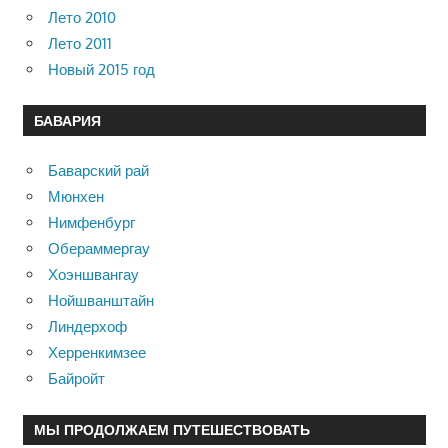
Лето 2010
Лето 2011
Новый 2015 год
БАВАРИЯ
Баварский рай
Мюнхен
Нимфенбург
Обераммергау
Хоэншвангау
Нойшванштайн
Линдерхоф
Херренкимзее
Байройт
МЫ ПРОДОЛЖАЕМ ПУТЕШЕСТВОВАТЬ