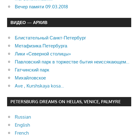
Вечер памяти 09.03.2018
ВИДЕО — АРХИВ
Блистательный Санкт-Петербург
Метафизика Петербурга
Лики «Северной столицы»
Павловский парк в торжестве бытия неиссякающем…
Гатчинский парк
Михайловское
Ave , Kurshskaya kosa…
PETERSBURG DREAMS ON HELLAS, VENICE, PALMYRE
Russian
English
French