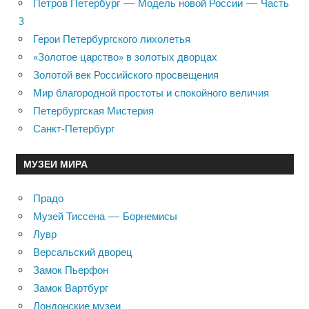
Петров Петербург — Модель новой России — Часть
3
Герои Петербургского лихолетья
«Золотое царство» в золотых дворцах
Золотой век Российского просвещения
Мир благородной простоты и спокойного величия
Петербургская Мистерия
Санкт-Петербург
МУЗЕИ МИРА
Прадо
Музей Тиссена — Борнемисы
Лувр
Версальский дворец
Замок Пьерфон
Замок Вартбург
Лондонские музеи