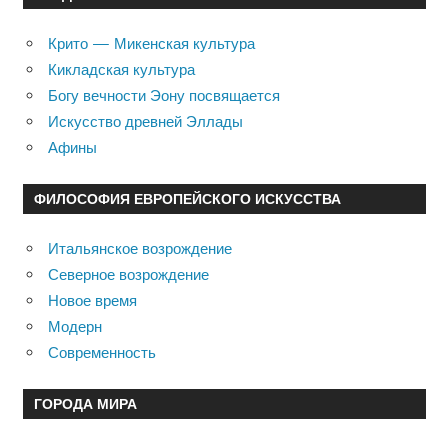
Крито — Микенская культура
Кикладская культура
Богу вечности Эону посвящается
Искусство древней Эллады
Афины
ФИЛОСОФИЯ ЕВРОПЕЙСКОГО ИСКУССТВА
Итальянское возрождение
Северное возрождение
Новое время
Модерн
Современность
ГОРОДА МИРА