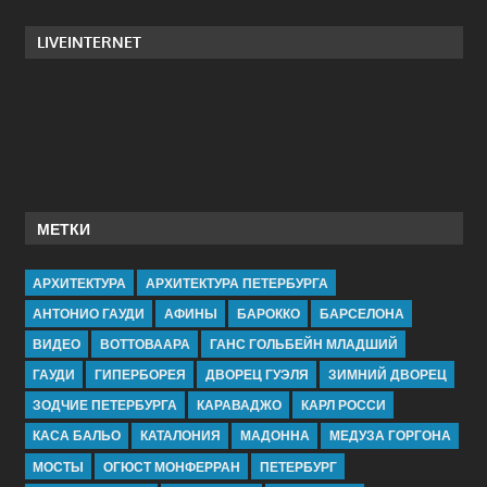
LIVEINTERNET
МЕТКИ
АРХИТЕКТУРА
АРХИТЕКТУРА ПЕТЕРБУРГА
АНТОНИО ГАУДИ
АФИНЫ
БАРОККО
БАРСЕЛОНА
ВИДЕО
ВОТТОВААРА
ГАНС ГОЛЬБЕЙН МЛАДШИЙ
ГАУДИ
ГИПЕРБОРЕЯ
ДВОРЕЦ ГУЭЛЯ
ЗИМНИЙ ДВОРЕЦ
ЗОДЧИЕ ПЕТЕРБУРГА
КАРАВАДЖО
КАРЛ РОССИ
КАСА БАЛЬО
КАТАЛОНИЯ
МАДОННА
МЕДУЗА ГОРГОНА
МОСТЫ
ОГЮСТ МОНФЕРРАН
ПЕТЕРБУРГ