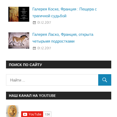
Галерея Коске, Франция : Пещера с
трагичной судьбой
01.12.2017
Галерея Ласко, Франция, открыта
четырьмя подростками
01.12.2017
ПОИСК ПО САЙТУ
НАШ КАНАЛ НА YOUTUBE