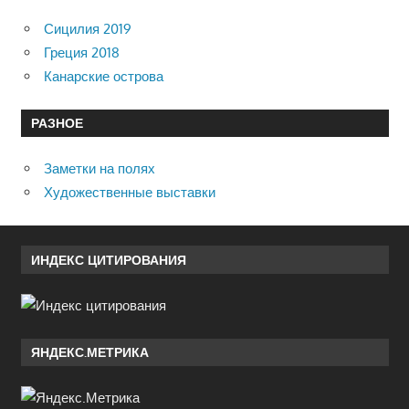
Сицилия 2019
Греция 2018
Канарские острова
РАЗНОЕ
Заметки на полях
Художественные выставки
ИНДЕКС ЦИТИРОВАНИЯ
ЯНДЕКС.МЕТРИКА