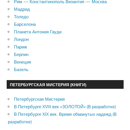
Рим — Константинополь Византия — Москва
Мадрид
Толедо
Барселона
Планета Антония Гауди
Лондон
Париж
Берлин
Венеция
Базель
ПЕТЕРБУРГСКАЯ МИСТЕРИЯ (КНИГИ)
Петербургская Мистерия
В Петербурге XVIII век «ЗОЛОТОЙ» (В разработке)
В Петербурге XIX век. Время обманутых надежд (В
разработке)