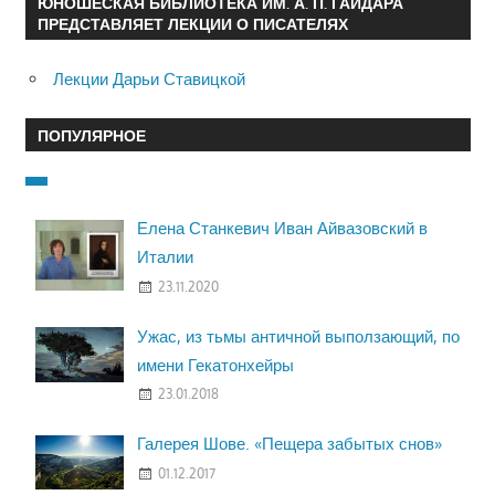
ЮНОШЕСКАЯ БИБЛИОТЕКА ИМ. А. П. ГАЙДАРА
ПРЕДСТАВЛЯЕТ ЛЕКЦИИ О ПИСАТЕЛЯХ
Лекции Дарьи Ставицкой
ПОПУЛЯРНОЕ
Елена Станкевич Иван Айвазовский в
Италии
23.11.2020
Ужас, из тьмы античной выползающий, по
имени Гекатонхейры
23.01.2018
Галерея Шове. «Пещера забытых снов»
01.12.2017