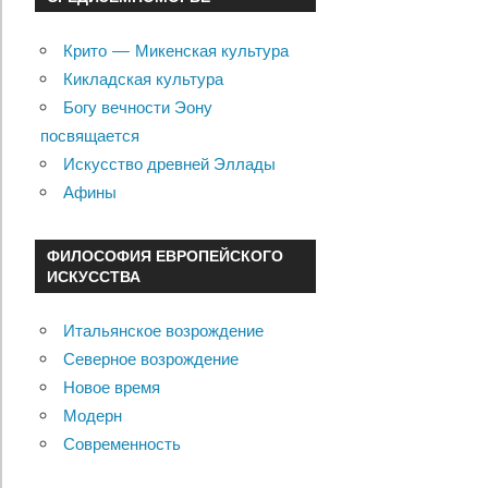
Крито — Микенская культура
Кикладская культура
Богу вечности Эону
посвящается
Искусство древней Эллады
Афины
ФИЛОСОФИЯ ЕВРОПЕЙСКОГО
ИСКУССТВА
Итальянское возрождение
Северное возрождение
Новое время
Модерн
Современность