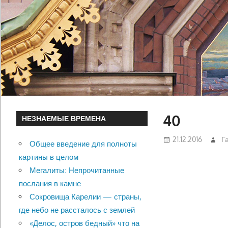
40
НЕЗНАЕМЫЕ ВРЕМЕНА
21.12.2016
Г
Общее введение для полноты
картины в целом
Мегалиты: Непрочитанные
послания в камне
Сокровища Карелии — страны,
где небо не рассталось с землей
«Делос, остров бедный» что на