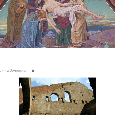
алина Зеленская