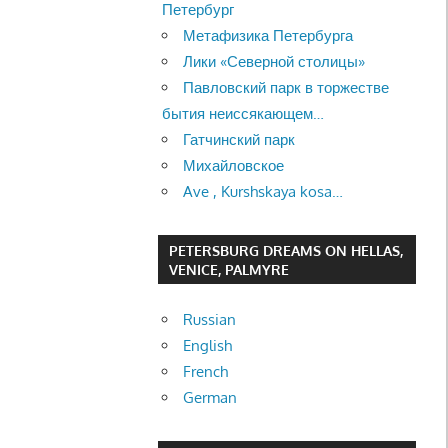
Петербург
Метафизика Петербурга
Лики «Северной столицы»
Павловский парк в торжестве
бытия неиссякающем…
Гатчинский парк
Михайловское
Ave , Kurshskaya kosa…
PETERSBURG DREAMS ON HELLAS,
VENICE, PALMYRE
Russian
English
French
German