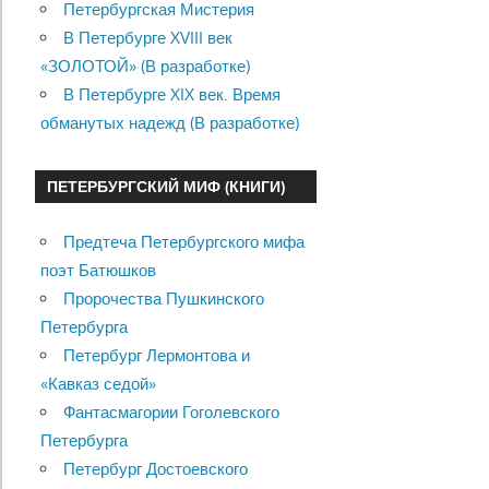
Петербургская Мистерия
В Петербурге XVIII век
«ЗОЛОТОЙ» (В разработке)
В Петербурге XIX век. Время
обманутых надежд (В разработке)
ПЕТЕРБУРГСКИЙ МИФ (КНИГИ)
Предтеча Петербургского мифа
поэт Батюшков
Пророчества Пушкинского
Петербурга
Петербург Лермонтова и
«Кавказ седой»
Фантасмагории Гоголевского
Петербурга
Петербург Достоевского