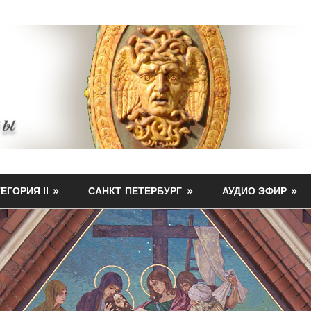
ЕГОРИЯ II
САНКТ-ПЕТЕРБУРГ
АУДИО ЭФИР