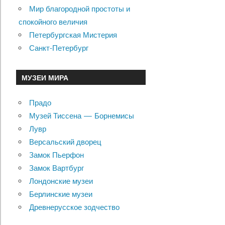
Мир благородной простоты и
спокойного величия
Петербургская Мистерия
Санкт-Петербург
МУЗЕИ МИРА
Прадо
Музей Тиссена — Борнемисы
Лувр
Версальский дворец
Замок Пьерфон
Замок Вартбург
Лондонские музеи
Берлинские музеи
Древнерусское зодчество