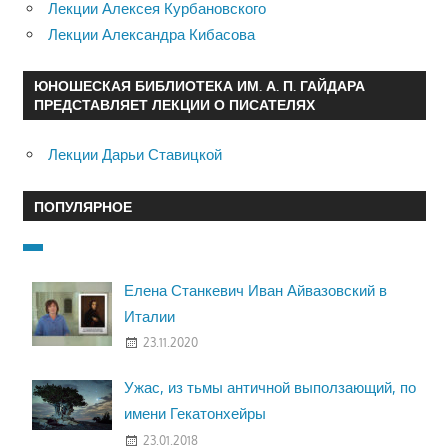
Лекции Алексея Курбановского
Лекции Александра Кибасова
ЮНОШЕСКАЯ БИБЛИОТЕКА ИМ. А. П. ГАЙДАРА
ПРЕДСТАВЛЯЕТ ЛЕКЦИИ О ПИСАТЕЛЯХ
Лекции Дарьи Ставицкой
ПОПУЛЯРНОЕ
Елена Станкевич Иван Айвазовский в
Италии
23.11.2020
Ужас, из тьмы античной выползающий, по
имени Гекатонхейры
23.01.2018