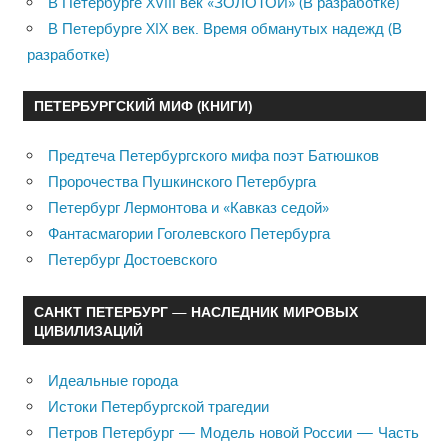
В Петербурге XVIII век «ЗОЛОТОЙ» (В разработке)
В Петербурге XIX век. Время обманутых надежд (В
разработке)
ПЕТЕРБУРГСКИЙ МИФ (КНИГИ)
Предтеча Петербургского мифа поэт Батюшков
Пророчества Пушкинского Петербурга
Петербург Лермонтова и «Кавказ седой»
Фантасмагории Гоголевского Петербурга
Петербург Достоевского
САНКТ ПЕТЕРБУРГ — НАСЛЕДНИК МИРОВЫХ
ЦИВИЛИЗАЦИЙ
Идеальные города
Истоки Петербургской трагедии
Петров Петербург — Модель новой России — Часть