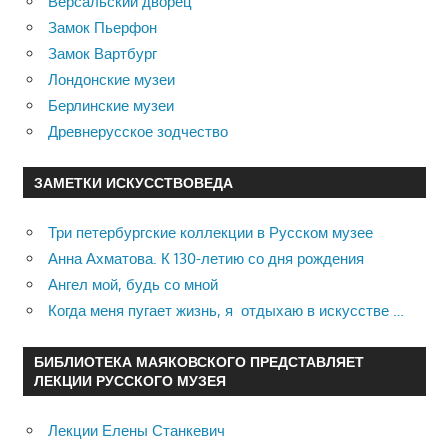
Версальский дворец
Замок Пьерфон
Замок Вартбург
Лондонские музеи
Берлинские музеи
Древнерусское зодчество
ЗАМЕТКИ ИСКУССТВОВЕДА
Три петербургские коллекции в Русском музее
Анна Ахматова. К 130-летию со дня рождения
Ангел мой, будь со мной
Когда меня пугает жизнь, я отдыхаю в искусстве …
БИБЛИОТЕКА МАЯКОВСКОГО ПРЕДСТАВЛЯЕТ
ЛЕКЦИИ РУССКОГО МУЗЕЯ
Лекции Елены Станкевич