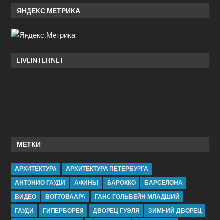
ЯНДЕКС.МЕТРИКА
LIVEINTERNET
МЕТКИ
АРХИТЕКТУРА
АРХИТЕКТУРА ПЕТЕРБУРГА
АНТОНИО ГАУДИ
АФИНЫ
БАРОККО
БАРСЕЛОНА
ВИДЕО
ВОТТОВААРА
ГАНС ГОЛЬБЕЙН МЛАДШИЙ
ГАУДИ
ГИПЕРБОРЕЯ
ДВОРЕЦ ГУЭЛЯ
ЗИМНИЙ ДВОРЕЦ