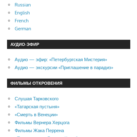
Russian
English
French
German
АУДИО-ЭФИР
Аудио — эфир: «Петербургская Мистерия»
Аудио — экскурсии «Приглашение в парадиз»
ФИЛЬМЫ ОТКРОВЕНИЯ
Слушая Тарковского
«Татарская пустыня»
«Смерть в Венеции»
Фильмы Вернера Херцога
Фильмы Жака Перрена