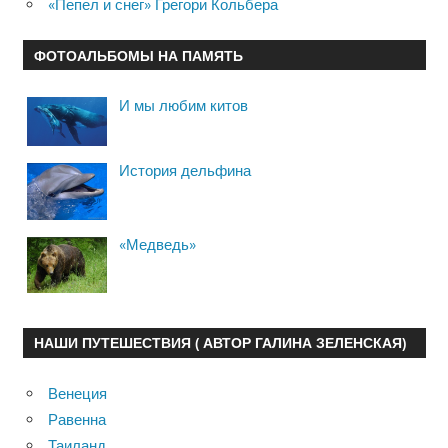
«Пепел и снег» Грегори Кольбера
ФОТОАЛЬБОМЫ НА ПАМЯТЬ
И мы любим китов
История дельфина
«Медведь»
НАШИ ПУТЕШЕСТВИЯ ( АВТОР ГАЛИНА ЗЕЛЕНСКАЯ)
Венеция
Равенна
Таиланд