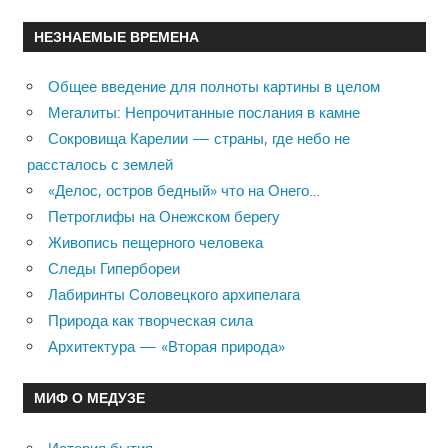
НЕЗНАЕМЫЕ ВРЕМЕНА
Общее введение для полноты картины в целом
Мегалиты: Непрочитанные послания в камне
Сокровища Карелии — страны, где небо не
рассталось с землей
«Делос, остров бедный» что на Онего…
Петроглифы на Онежском берегу
Живопись пещерного человека
Следы Гипербореи
Лабиринты Соловецкого архипелага
Природа как творческая сила
Архитектура — «Вторая природа»
МИФ О МЕДУЗЕ