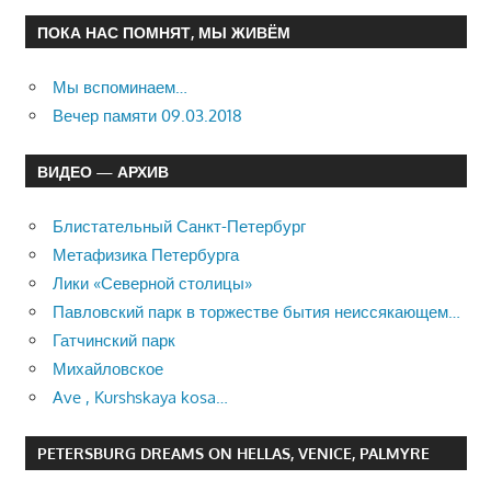
ПОКА НАС ПОМНЯТ, МЫ ЖИВЁМ
Мы вспоминаем…
Вечер памяти 09.03.2018
ВИДЕО — АРХИВ
Блистательный Санкт-Петербург
Метафизика Петербурга
Лики «Северной столицы»
Павловский парк в торжестве бытия неиссякающем…
Гатчинский парк
Михайловское
Ave , Kurshskaya kosa…
PETERSBURG DREAMS ON HELLAS, VENICE, PALMYRE