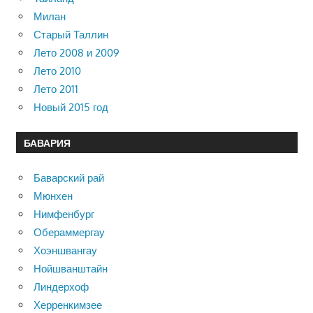
Милан
Старый Таллин
Лето 2008 и 2009
Лето 2010
Лето 2011
Новый 2015 год
БАВАРИЯ
Баварский рай
Мюнхен
Нимфенбург
Обераммергау
Хоэншвангау
Нойшванштайн
Линдерхоф
Херренкимзее