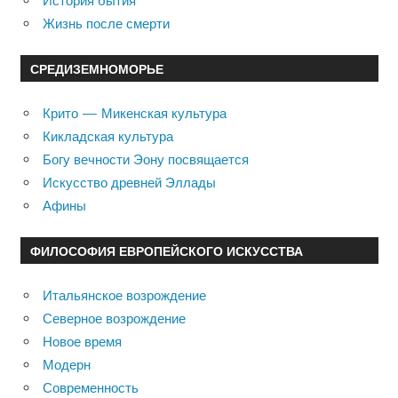
История бытия
Жизнь после смерти
СРЕДИЗЕМНОМОРЬЕ
Крито — Микенская культура
Кикладская культура
Богу вечности Эону посвящается
Искусство древней Эллады
Афины
ФИЛОСОФИЯ ЕВРОПЕЙСКОГО ИСКУССТВА
Итальянское возрождение
Северное возрождение
Новое время
Модерн
Современность