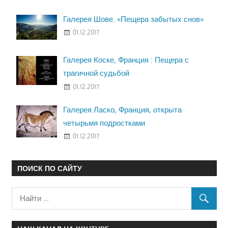
Галерея Шове. «Пещера забытых снов»
01.12.2017
Галерея Коске, Франция : Пещера с
трагичной судьбой
01.12.2017
Галерея Ласко, Франция, открыта
четырьмя подростками
01.12.2017
ПОИСК ПО САЙТУ