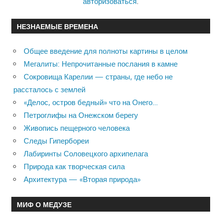
авторизоваться
.
НЕЗНАЕМЫЕ ВРЕМЕНА
Общее введение для полноты картины в целом
Мегалиты: Непрочитанные послания в камне
Сокровища Карелии — страны, где небо не
рассталось с землей
«Делос, остров бедный» что на Онего…
Петроглифы на Онежском берегу
Живопись пещерного человека
Следы Гипербореи
Лабиринты Соловецкого архипелага
Природа как творческая сила
Архитектура — «Вторая природа»
МИФ О МЕДУЗЕ