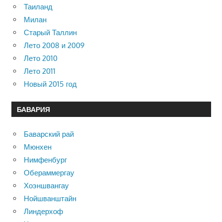
Таиланд
Милан
Старый Таллин
Лето 2008 и 2009
Лето 2010
Лето 2011
Новый 2015 год
БАВАРИЯ
Баварский рай
Мюнхен
Нимфенбург
Обераммергау
Хоэншвангау
Нойшванштайн
Линдерхоф