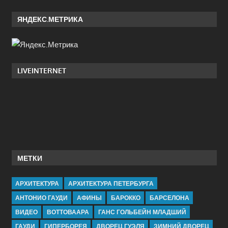
ЯНДЕКС.МЕТРИКА
LIVEINTERNET
МЕТКИ
АРХИТЕКТУРА
АРХИТЕКТУРА ПЕТЕРБУРГА
АНТОНИО ГАУДИ
АФИНЫ
БАРОККО
БАРСЕЛОНА
ВИДЕО
ВОТТОВААРА
ГАНС ГОЛЬБЕЙН МЛАДШИЙ
ГАУДИ
ГИПЕРБОРЕЯ
ДВОРЕЦ ГУЭЛЯ
ЗИМНИЙ ДВОРЕЦ