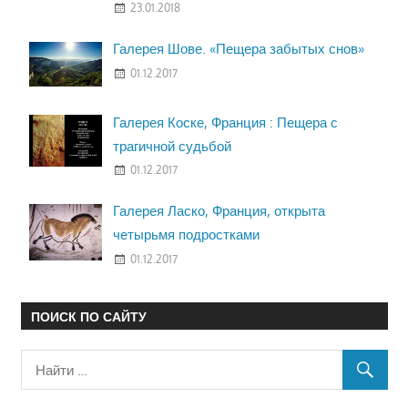
23.01.2018
Галерея Шове. «Пещера забытых снов»
01.12.2017
Галерея Коске, Франция : Пещера с
трагичной судьбой
01.12.2017
Галерея Ласко, Франция, открыта
четырьмя подростками
01.12.2017
ПОИСК ПО САЙТУ