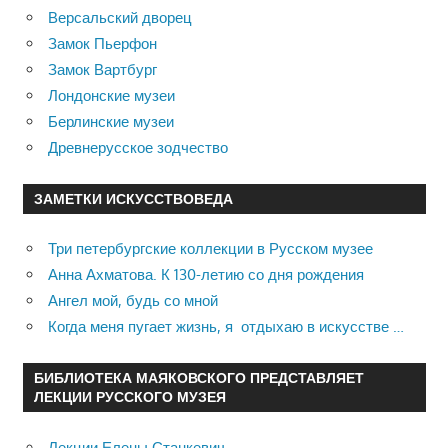
Версальский дворец
Замок Пьерфон
Замок Вартбург
Лондонские музеи
Берлинские музеи
Древнерусское зодчество
ЗАМЕТКИ ИСКУССТВОВЕДА
Три петербургские коллекции в Русском музее
Анна Ахматова. К 130-летию со дня рождения
Ангел мой, будь со мной
Когда меня пугает жизнь, я отдыхаю в искусстве …
БИБЛИОТЕКА МАЯКОВСКОГО ПРЕДСТАВЛЯЕТ
ЛЕКЦИИ РУССКОГО МУЗЕЯ
Лекции Елены Станкевич