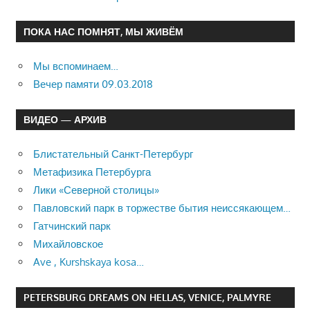
ПОКА НАС ПОМНЯТ, МЫ ЖИВЁМ
Мы вспоминаем…
Вечер памяти 09.03.2018
ВИДЕО — АРХИВ
Блистательный Санкт-Петербург
Метафизика Петербурга
Лики «Северной столицы»
Павловский парк в торжестве бытия неиссякающем…
Гатчинский парк
Михайловское
Ave , Kurshskaya kosa…
PETERSBURG DREAMS ON HELLAS, VENICE, PALMYRE