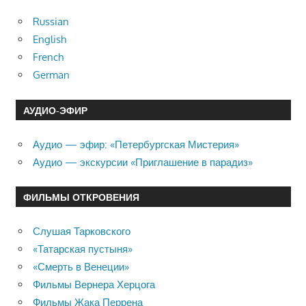
Russian
English
French
German
АУДИО-ЭФИР
Аудио — эфир: «Петербургская Мистерия»
Аудио — экскурсии «Приглашение в парадиз»
ФИЛЬМЫ ОТКРОВЕНИЯ
Слушая Тарковского
«Татарская пустыня»
«Смерть в Венеции»
Фильмы Вернера Херцога
Фильмы Жака Перрена