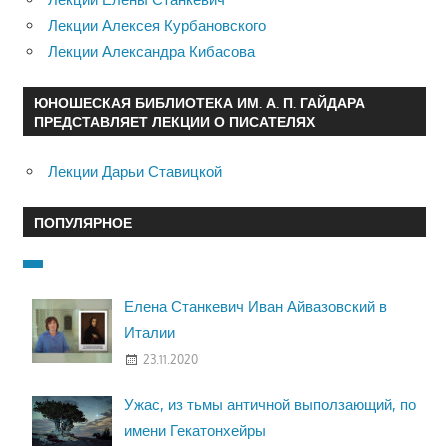
Лекции Алексея Курбановского
Лекции Александра Кибасова
ЮНОШЕСКАЯ БИБЛИОТЕКА ИМ. А. П. ГАЙДАРА
ПРЕДСТАВЛЯЕТ ЛЕКЦИИ О ПИСАТЕЛЯХ
Лекции Дарьи Ставицкой
ПОПУЛЯРНОЕ
Елена Станкевич Иван Айвазовский в
Италии
23.11.2020
Ужас, из тьмы античной выползающий, по
имени Гекатонхейры