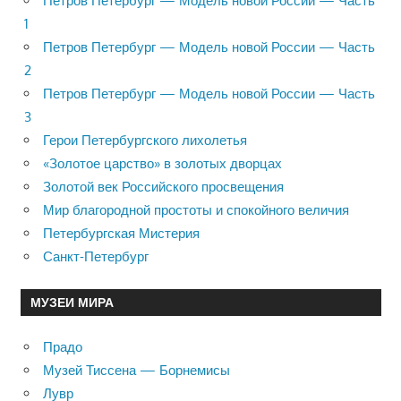
Петров Петербург — Модель новой России — Часть
1
Петров Петербург — Модель новой России — Часть
2
Петров Петербург — Модель новой России — Часть
3
Герои Петербургского лихолетья
«Золотое царство» в золотых дворцах
Золотой век Российского просвещения
Мир благородной простоты и спокойного величия
Петербургская Мистерия
Санкт-Петербург
МУЗЕИ МИРА
Прадо
Музей Тиссена — Борнемисы
Лувр