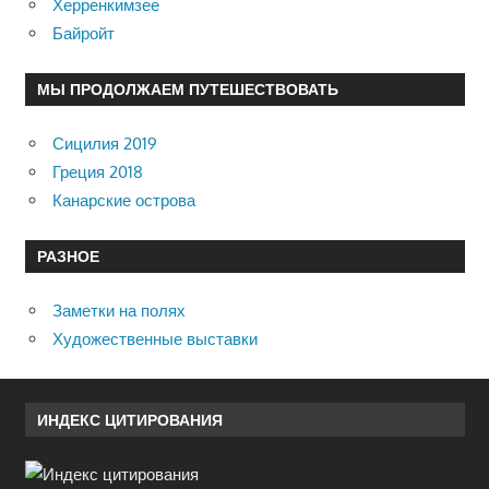
Херренкимзее
Байройт
МЫ ПРОДОЛЖАЕМ ПУТЕШЕСТВОВАТЬ
Сицилия 2019
Греция 2018
Канарские острова
РАЗНОЕ
Заметки на полях
Художественные выставки
ИНДЕКС ЦИТИРОВАНИЯ