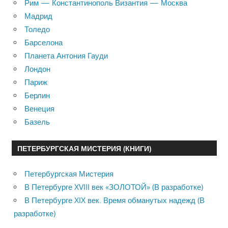
Рим — Константинополь Византия — Москва
Мадрид
Толедо
Барселона
Планета Антония Гауди
Лондон
Париж
Берлин
Венеция
Базель
ПЕТЕРБУРГСКАЯ МИСТЕРИЯ (КНИГИ)
Петербургская Мистерия
В Петербурге XVIII век «ЗОЛОТОЙ» (В разработке)
В Петербурге XIX век. Время обманутых надежд (В
разработке)