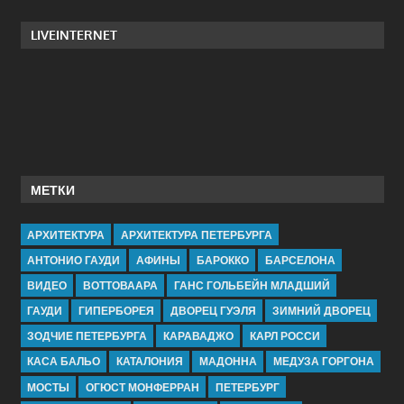
LIVEINTERNET
МЕТКИ
АРХИТЕКТУРА
АРХИТЕКТУРА ПЕТЕРБУРГА
АНТОНИО ГАУДИ
АФИНЫ
БАРОККО
БАРСЕЛОНА
ВИДЕО
ВОТТОВААРА
ГАНС ГОЛЬБЕЙН МЛАДШИЙ
ГАУДИ
ГИПЕРБОРЕЯ
ДВОРЕЦ ГУЭЛЯ
ЗИМНИЙ ДВОРЕЦ
ЗОДЧИЕ ПЕТЕРБУРГА
КАРАВАДЖО
КАРЛ РОССИ
КАСА БАЛЬО
КАТАЛОНИЯ
МАДОННА
МЕДУЗА ГОРГОНА
МОСТЫ
ОГЮСТ МОНФЕРРАН
ПЕТЕРБУРГ