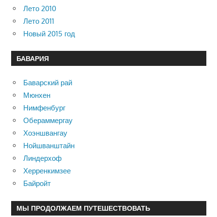
Лето 2010
Лето 2011
Новый 2015 год
БАВАРИЯ
Баварский рай
Мюнхен
Нимфенбург
Обераммергау
Хоэншвангау
Нойшванштайн
Линдерхоф
Херренкимзее
Байройт
МЫ ПРОДОЛЖАЕМ ПУТЕШЕСТВОВАТЬ