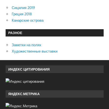
Сицилия 2019
Греция 2018
Канарские острова
РАЗНОЕ
Заметки на полях
Художественные выставки
ИНДЕКС ЦИТИРОВАНИЯ
ЯНДЕКС.МЕТРИКА