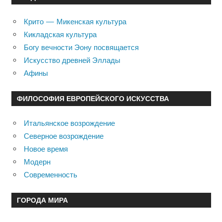
Крито — Микенская культура
Кикладская культура
Богу вечности Эону посвящается
Искусство древней Эллады
Афины
ФИЛОСОФИЯ ЕВРОПЕЙСКОГО ИСКУССТВА
Итальянское возрождение
Северное возрождение
Новое время
Модерн
Современность
ГОРОДА МИРА