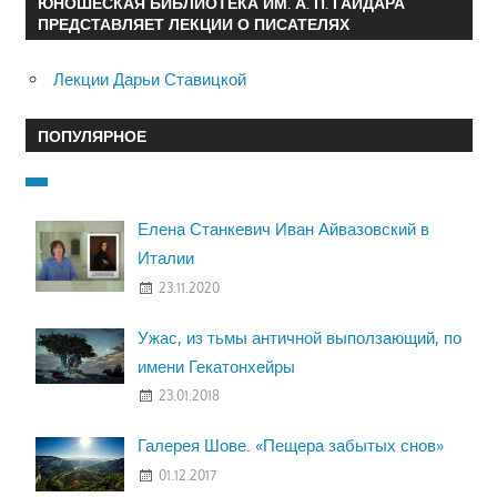
ЮНОШЕСКАЯ БИБЛИОТЕКА ИМ. А. П. ГАЙДАРА
ПРЕДСТАВЛЯЕТ ЛЕКЦИИ О ПИСАТЕЛЯХ
Лекции Дарьи Ставицкой
ПОПУЛЯРНОЕ
Елена Станкевич Иван Айвазовский в
Италии
23.11.2020
Ужас, из тьмы античной выползающий, по
имени Гекатонхейры
23.01.2018
Галерея Шове. «Пещера забытых снов»
01.12.2017