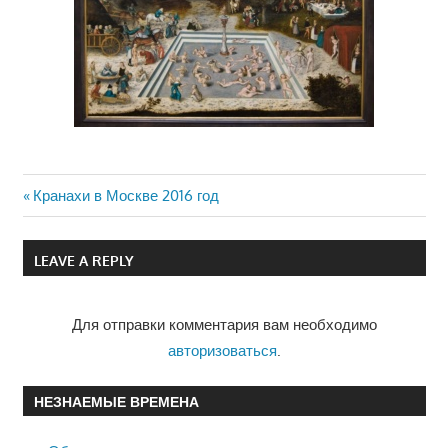
Previous
Кранахи в Москве 2016 год
Навигация
Post:
по
LEAVE A REPLY
записям
Для отправки комментария вам необходимо
авторизоваться
.
НЕЗНАЕМЫЕ ВРЕМЕНА