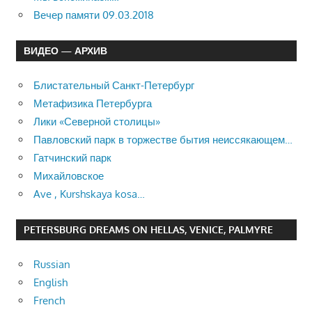
Вечер памяти 09.03.2018
ВИДЕО — АРХИВ
Блистательный Санкт-Петербург
Метафизика Петербурга
Лики «Северной столицы»
Павловский парк в торжестве бытия неиссякающем…
Гатчинский парк
Михайловское
Ave , Kurshskaya kosa…
PETERSBURG DREAMS ON HELLAS, VENICE, PALMYRE
Russian
English
French