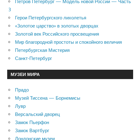
Петров Петербург — Модель новой России — Часть
3
Герои Петербургского лихолетья
«Золотое царство» в золотых дворцах
Золотой век Российского просвещения
Мир благородной простоты и спокойного величия
Петербургская Мистерия
Санкт-Петербург
МУЗЕИ МИРА
Прадо
Музей Тиссена — Борнемисы
Лувр
Версальский дворец
Замок Пьерфон
Замок Вартбург
Лондонские музеи