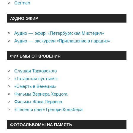
German
АУДИО-ЭФИР
Аудио — эфир: «Петербургская Мистерия»
Аудио — экскурсии «Приглашение в парадиз»
ФИЛЬМЫ ОТКРОВЕНИЯ
Слушая Тарковского
«Татарская пустыня»
«Смерть в Венеции»
Фильмы Вернера Херцога
Фильмы Жака Перрена
«Пепел и снег» Грегори Кольбера
ФОТОАЛЬБОМЫ НА ПАМЯТЬ