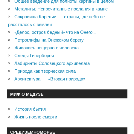
Общее введение для полноты картины в целом
Мегалиты: Непрочитанные послания в камне
Сокровища Карелии — страны, где небо не
рассталось с землей
«Делос, остров бедный» что на Онего…
Петроглифы на Онежском берегу
Живопись пещерного человека
Следы Гипербореи
Лабиринты Соловецкого архипелага
Природа как творческая сила
Архитектура — «Вторая природа»
МИФ О МЕДУЗЕ
История бытия
Жизнь после смерти
СРЕДИЗЕМНОМОРЬЕ