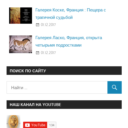
Галерея Коске, Франция : Пещера с
трагичной судьбой
01.12.2017
Галерея Ласко, Франция, открыта
четырьмя подростками
01.12.2017
ПОИСК ПО САЙТУ
НАШ КАНАЛ НА YOUTUBE