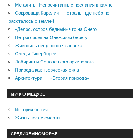
Мегалиты: Непрочитанные послания в камне
Сокровища Карелии — страны, где небо не
рассталось с землей
«Делос, остров бедный» что на Онего…
Петроглифы на Онежском берегу
Живопись пещерного человека
Следы Гипербореи
Лабиринты Соловецкого архипелага
Природа как творческая сила
Архитектура — «Вторая природа»
МИФ О МЕДУЗЕ
История бытия
Жизнь после смерти
СРЕДИЗЕМНОМОРЬЕ