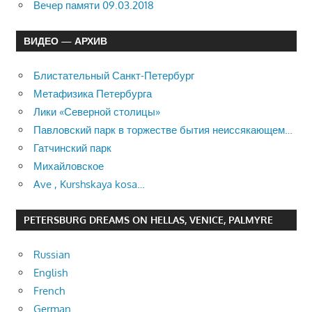
Вечер памяти 09.03.2018
ВИДЕО — АРХИВ
Блистательный Санкт-Петербург
Метафизика Петербурга
Лики «Северной столицы»
Павловский парк в торжестве бытия неиссякающем…
Гатчинский парк
Михайловское
Ave , Kurshskaya kosa…
PETERSBURG DREAMS ON HELLAS, VENICE, PALMYRE
Russian
English
French
German