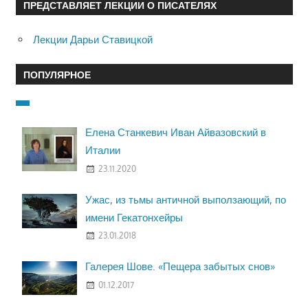
ПРЕДСТАВЛЯЕТ ЛЕКЦИИ О ПИСАТЕЛЯХ
Лекции Дарьи Ставицкой
ПОПУЛЯРНОЕ
Елена Станкевич Иван Айвазовский в
Италии
23.11.2020
Ужас, из тьмы античной выползающий, по
имени Гекатонхейры
23.01.2018
Галерея Шове. «Пещера забытых снов»
01.12.2017