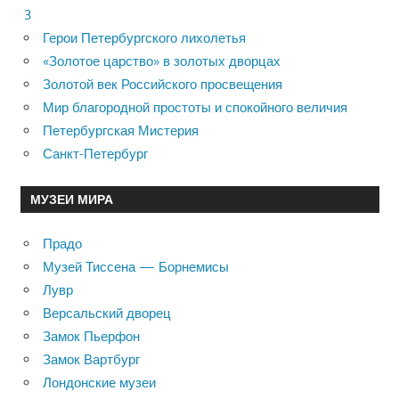
3
Герои Петербургского лихолетья
«Золотое царство» в золотых дворцах
Золотой век Российского просвещения
Мир благородной простоты и спокойного величия
Петербургская Мистерия
Санкт-Петербург
МУЗЕИ МИРА
Прадо
Музей Тиссена — Борнемисы
Лувр
Версальский дворец
Замок Пьерфон
Замок Вартбург
Лондонские музеи