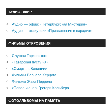
АУДИО-ЭФИР
Аудио — эфир: «Петербургская Мистерия»
Аудио — экскурсии «Приглашение в парадиз»
ФИЛЬМЫ ОТКРОВЕНИЯ
Слушая Тарковского
«Татарская пустыня»
«Смерть в Венеции»
Фильмы Вернера Херцога
Фильмы Жака Перрена
«Пепел и снег» Грегори Кольбера
ФОТОАЛЬБОМЫ НА ПАМЯТЬ