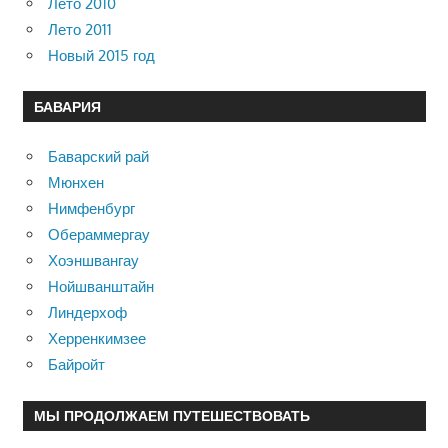
Лето 2010
Лето 2011
Новый 2015 год
БАВАРИЯ
Баварский рай
Мюнхен
Нимфенбург
Обераммергау
Хоэншвангау
Нойшванштайн
Линдерхоф
Херренкимзее
Байройт
МЫ ПРОДОЛЖАЕМ ПУТЕШЕСТВОВАТЬ