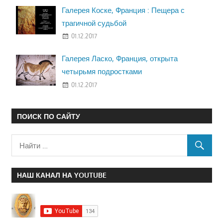
Галерея Коске, Франция : Пещера с
трагичной судьбой
01.12.2017
Галерея Ласко, Франция, открыта
четырьмя подростками
01.12.2017
ПОИСК ПО САЙТУ
НАШ КАНАЛ НА YOUTUBE