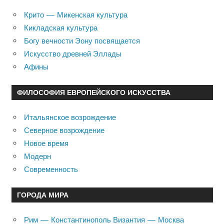
Крито — Микенская культура
Кикладская культура
Богу вечности Эону посвящается
Искусство древней Эллады
Афины
ФИЛОСОФИЯ ЕВРОПЕЙСКОГО ИСКУССТВА
Итальянское возрождение
Северное возрождение
Новое время
Модерн
Современность
ГОРОДА МИРА
Рим — Константинополь Византия — Москва