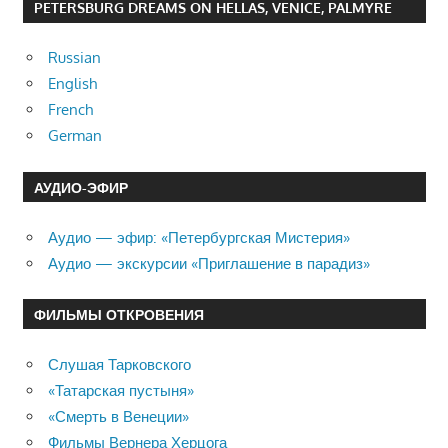
PETERSBURG DREAMS ON HELLAS, VENICE, PALMYRE
Russian
English
French
German
АУДИО-ЭФИР
Аудио — эфир: «Петербургская Мистерия»
Аудио — экскурсии «Приглашение в парадиз»
ФИЛЬМЫ ОТКРОВЕНИЯ
Слушая Тарковского
«Татарская пустыня»
«Смерть в Венеции»
Фильмы Вернера Херцога