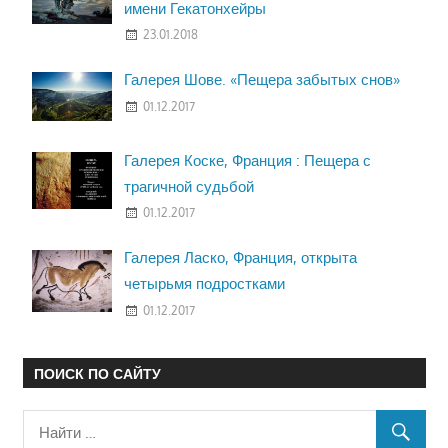
имени Гекатонхейры
23.01.2018
Галерея Шове. «Пещера забытых снов»
01.12.2017
Галерея Коске, Франция : Пещера с
трагичной судьбой
01.12.2017
Галерея Ласко, Франция, открыта
четырьмя подростками
01.12.2017
ПОИСК ПО САЙТУ