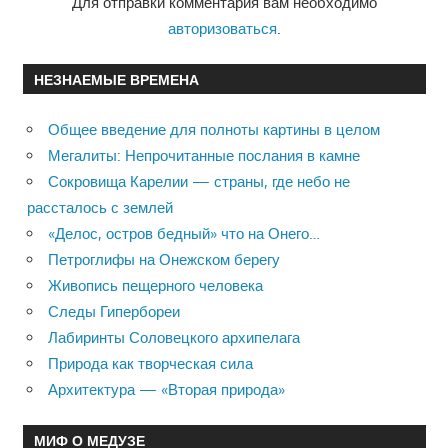
Для отправки комментария вам необходимо
авторизоваться
.
НЕЗНАЕМЫЕ ВРЕМЕНА
Общее введение для полноты картины в целом
Мегалиты: Непрочитанные послания в камне
Сокровища Карелии — страны, где небо не
рассталось с землей
«Делос, остров бедный» что на Онего…
Петроглифы на Онежском берегу
Живопись пещерного человека
Следы Гипербореи
Лабиринты Соловецкого архипелага
Природа как творческая сила
Архитектура — «Вторая природа»
МИФ О МЕДУЗЕ