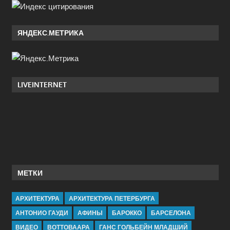
ЯНДЕКС.МЕТРИКА
LIVEINTERNET
МЕТКИ
АРХИТЕКТУРА
АРХИТЕКТУРА ПЕТЕРБУРГА
АНТОНИО ГАУДИ
АФИНЫ
БАРОККО
БАРСЕЛОНА
ВИДЕО
ВОТТОВААРА
ГАНС ГОЛЬБЕЙН МЛАДШИЙ