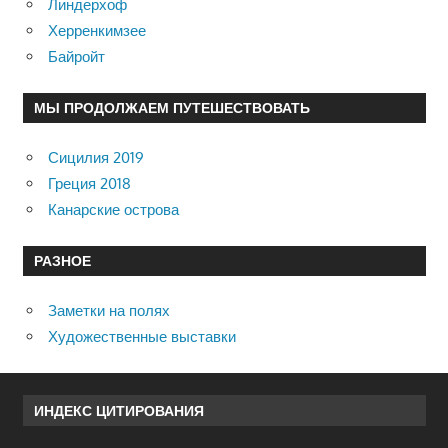
Линдерхоф
Херренкимзее
Байройт
МЫ ПРОДОЛЖАЕМ ПУТЕШЕСТВОВАТЬ
Сицилия 2019
Греция 2018
Канарские острова
РАЗНОЕ
Заметки на полях
Художественные выставки
ИНДЕКС ЦИТИРОВАНИЯ