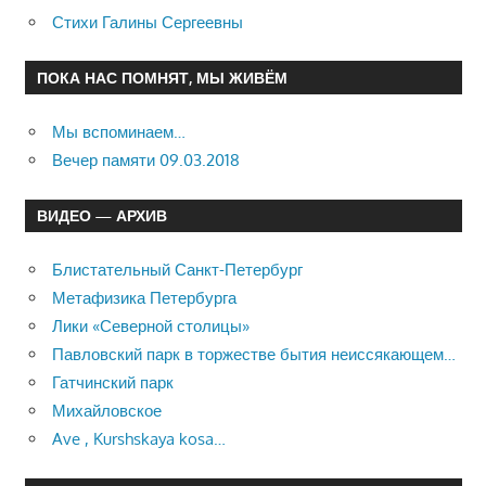
Стихи Галины Сергеевны
ПОКА НАС ПОМНЯТ, МЫ ЖИВЁМ
Мы вспоминаем…
Вечер памяти 09.03.2018
ВИДЕО — АРХИВ
Блистательный Санкт-Петербург
Метафизика Петербурга
Лики «Северной столицы»
Павловский парк в торжестве бытия неиссякающем…
Гатчинский парк
Михайловское
Ave , Kurshskaya kosa…