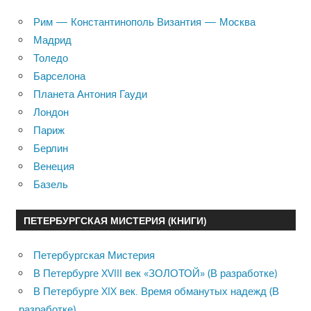
Рим — Константинополь Византия — Москва
Мадрид
Толедо
Барселона
Планета Антония Гауди
Лондон
Париж
Берлин
Венеция
Базель
ПЕТЕРБУРГСКАЯ МИСТЕРИЯ (КНИГИ)
Петербургская Мистерия
В Петербурге XVIII век «ЗОЛОТОЙ» (В разработке)
В Петербурге XIX век. Время обманутых надежд (В
разработке)