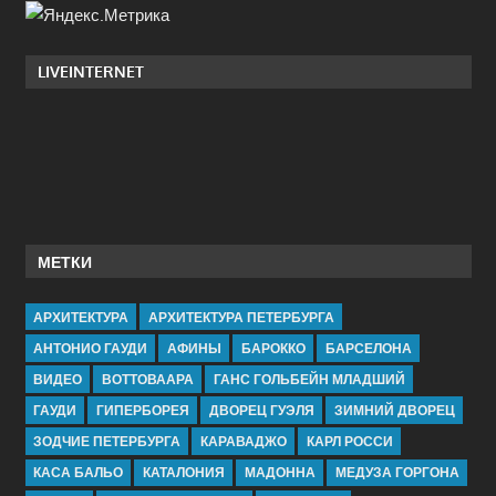
LIVEINTERNET
МЕТКИ
АРХИТЕКТУРА
АРХИТЕКТУРА ПЕТЕРБУРГА
АНТОНИО ГАУДИ
АФИНЫ
БАРОККО
БАРСЕЛОНА
ВИДЕО
ВОТТОВААРА
ГАНС ГОЛЬБЕЙН МЛАДШИЙ
ГАУДИ
ГИПЕРБОРЕЯ
ДВОРЕЦ ГУЭЛЯ
ЗИМНИЙ ДВОРЕЦ
ЗОДЧИЕ ПЕТЕРБУРГА
КАРАВАДЖО
КАРЛ РОССИ
КАСА БАЛЬО
КАТАЛОНИЯ
МАДОННА
МЕДУЗА ГОРГОНА