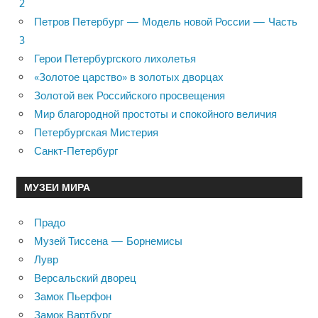
2
Петров Петербург — Модель новой России — Часть
3
Герои Петербургского лихолетья
«Золотое царство» в золотых дворцах
Золотой век Российского просвещения
Мир благородной простоты и спокойного величия
Петербургская Мистерия
Санкт-Петербург
МУЗЕИ МИРА
Прадо
Музей Тиссена — Борнемисы
Лувр
Версальский дворец
Замок Пьерфон
Замок Вартбург