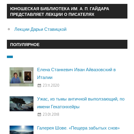
ЮНОШЕСКАЯ БИБЛИОТЕКА ИМ. А. П. ГАЙДАРА
ПРЕДСТАВЛЯЕТ ЛЕКЦИИ О ПИСАТЕЛЯХ
Лекции Дарьи Ставицкой
ПОПУЛЯРНОЕ
Елена Станкевич Иван Айвазовский в
Италии
23.11.2020
Ужас, из тьмы античной выползающий, по
имени Гекатонхейры
23.01.2018
Галерея Шове. «Пещера забытых снов»