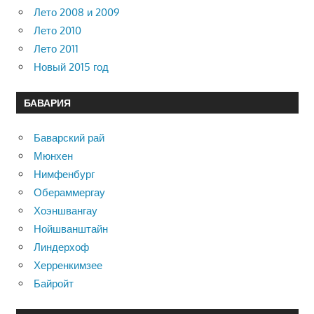
Лето 2008 и 2009
Лето 2010
Лето 2011
Новый 2015 год
БАВАРИЯ
Баварский рай
Мюнхен
Нимфенбург
Обераммергау
Хоэншвангау
Нойшванштайн
Линдерхоф
Херренкимзее
Байройт