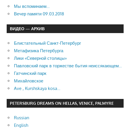
Мы вспоминаем…
Вечер памяти 09.03.2018
ВИДЕО — АРХИВ
Блистательный Санкт-Петербург
Метафизика Петербурга
Лики «Северной столицы»
Павловский парк в торжестве бытия неиссякающем…
Гатчинский парк
Михайловское
Ave , Kurshskaya kosa…
PETERSBURG DREAMS ON HELLAS, VENICE, PALMYRE
Russian
English