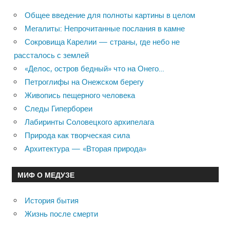
Общее введение для полноты картины в целом
Мегалиты: Непрочитанные послания в камне
Сокровища Карелии — страны, где небо не
рассталось с землей
«Делос, остров бедный» что на Онего…
Петроглифы на Онежском берегу
Живопись пещерного человека
Следы Гипербореи
Лабиринты Соловецкого архипелага
Природа как творческая сила
Архитектура — «Вторая природа»
МИФ О МЕДУЗЕ
История бытия
Жизнь после смерти