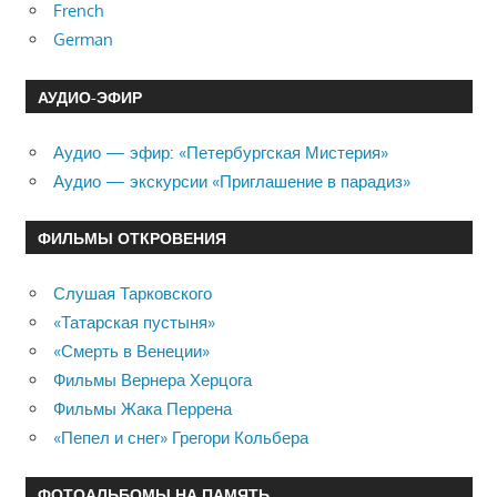
French
German
АУДИО-ЭФИР
Аудио — эфир: «Петербургская Мистерия»
Аудио — экскурсии «Приглашение в парадиз»
ФИЛЬМЫ ОТКРОВЕНИЯ
Слушая Тарковского
«Татарская пустыня»
«Смерть в Венеции»
Фильмы Вернера Херцога
Фильмы Жака Перрена
«Пепел и снег» Грегори Кольбера
ФОТОАЛЬБОМЫ НА ПАМЯТЬ