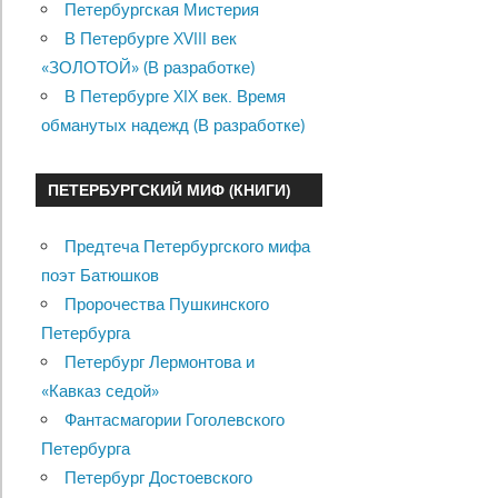
Петербургская Мистерия
В Петербурге XVIII век
«ЗОЛОТОЙ» (В разработке)
В Петербурге XIX век. Время
обманутых надежд (В разработке)
ПЕТЕРБУРГСКИЙ МИФ (КНИГИ)
Предтеча Петербургского мифа
поэт Батюшков
Пророчества Пушкинского
Петербурга
Петербург Лермонтова и
«Кавказ седой»
Фантасмагории Гоголевского
Петербурга
Петербург Достоевского