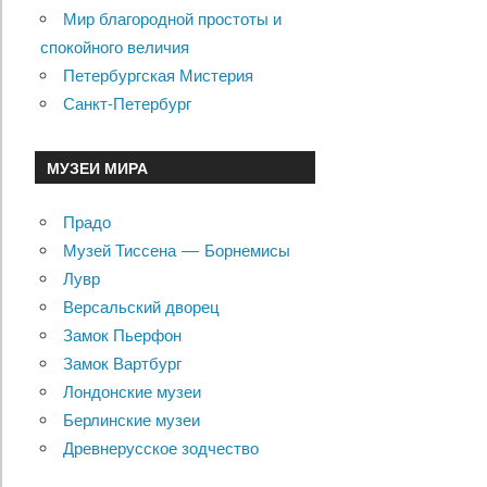
Мир благородной простоты и
спокойного величия
Петербургская Мистерия
Санкт-Петербург
МУЗЕИ МИРА
Прадо
Музей Тиссена — Борнемисы
Лувр
Версальский дворец
Замок Пьерфон
Замок Вартбург
Лондонские музеи
Берлинские музеи
Древнерусское зодчество