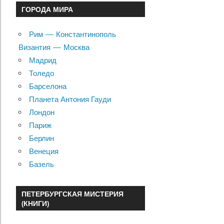
ГОРОДА МИРА
Рим — Константинополь
Византия — Москва
Мадрид
Толедо
Барселона
Планета Антония Гауди
Лондон
Париж
Берлин
Венеция
Базель
ПЕТЕРБУРГСКАЯ МИСТЕРИЯ
(КНИГИ)