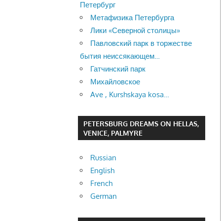
Петербург
Метафизика Петербурга
Лики «Северной столицы»
Павловский парк в торжестве
бытия неиссякающем…
Гатчинский парк
Михайловское
Ave , Kurshskaya kosa…
PETERSBURG DREAMS ON HELLAS,
VENICE, PALMYRE
Russian
English
French
German