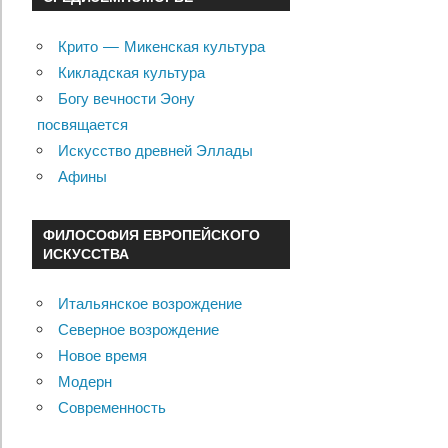
Крито — Микенская культура
Кикладская культура
Богу вечности Эону
посвящается
Искусство древней Эллады
Афины
ФИЛОСОФИЯ ЕВРОПЕЙСКОГО
ИСКУССТВА
Итальянское возрождение
Северное возрождение
Новое время
Модерн
Современность