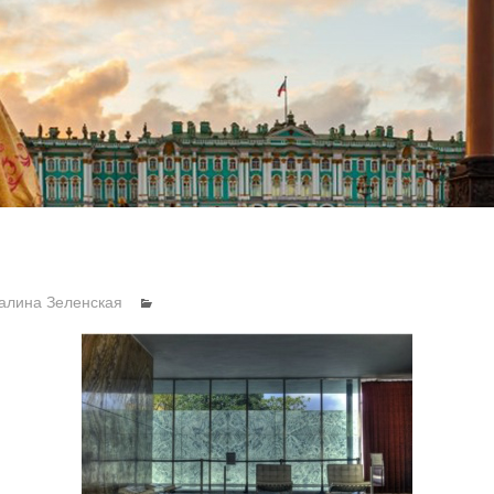
алина Зеленская