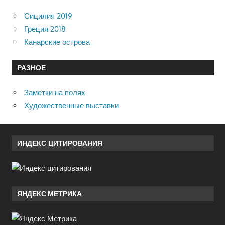
Сицилия 2019
Греция 2018
Канарские острова
РАЗНОЕ
Заметки на полях
Художественные выставки
ИНДЕКС ЦИТИРОВАНИЯ
ЯНДЕКС.МЕТРИКА