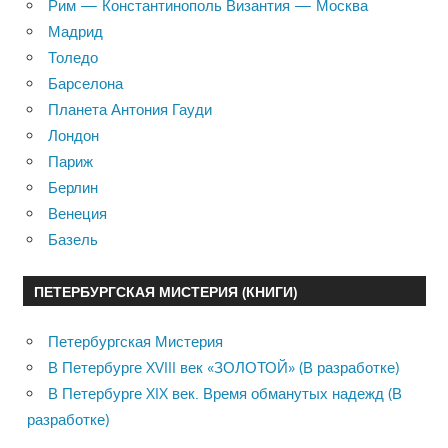
Рим — Константинополь Византия — Москва
Мадрид
Толедо
Барселона
Планета Антония Гауди
Лондон
Париж
Берлин
Венеция
Базель
ПЕТЕРБУРГСКАЯ МИСТЕРИЯ (КНИГИ)
Петербургская Мистерия
В Петербурге XVIII век «ЗОЛОТОЙ» (В разработке)
В Петербурге XIX век. Время обманутых надежд (В
разработке)