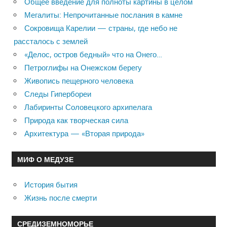
Общее введение для полноты картины в целом
Мегалиты: Непрочитанные послания в камне
Сокровища Карелии — страны, где небо не
рассталось с землей
«Делос, остров бедный» что на Онего…
Петроглифы на Онежском берегу
Живопись пещерного человека
Следы Гипербореи
Лабиринты Соловецкого архипелага
Природа как творческая сила
Архитектура — «Вторая природа»
МИФ О МЕДУЗЕ
История бытия
Жизнь после смерти
СРЕДИЗЕМНОМОРЬЕ