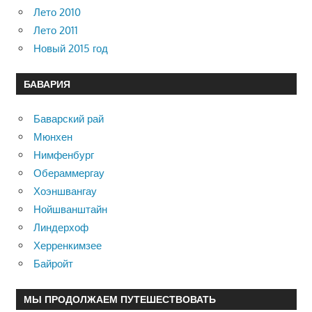
Лето 2010
Лето 2011
Новый 2015 год
БАВАРИЯ
Баварский рай
Мюнхен
Нимфенбург
Обераммергау
Хоэншвангау
Нойшванштайн
Линдерхоф
Херренкимзее
Байройт
МЫ ПРОДОЛЖАЕМ ПУТЕШЕСТВОВАТЬ