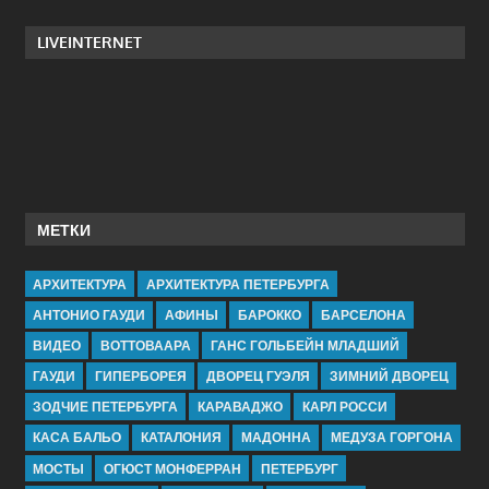
LIVEINTERNET
МЕТКИ
АРХИТЕКТУРА
АРХИТЕКТУРА ПЕТЕРБУРГА
АНТОНИО ГАУДИ
АФИНЫ
БАРОККО
БАРСЕЛОНА
ВИДЕО
ВОТТОВААРА
ГАНС ГОЛЬБЕЙН МЛАДШИЙ
ГАУДИ
ГИПЕРБОРЕЯ
ДВОРЕЦ ГУЭЛЯ
ЗИМНИЙ ДВОРЕЦ
ЗОДЧИЕ ПЕТЕРБУРГА
КАРАВАДЖО
КАРЛ РОССИ
КАСА БАЛЬО
КАТАЛОНИЯ
МАДОННА
МЕДУЗА ГОРГОНА
МОСТЫ
ОГЮСТ МОНФЕРРАН
ПЕТЕРБУРГ