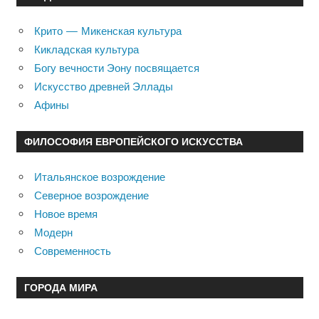
Крито — Микенская культура
Кикладская культура
Богу вечности Эону посвящается
Искусство древней Эллады
Афины
ФИЛОСОФИЯ ЕВРОПЕЙСКОГО ИСКУССТВА
Итальянское возрождение
Северное возрождение
Новое время
Модерн
Современность
ГОРОДА МИРА