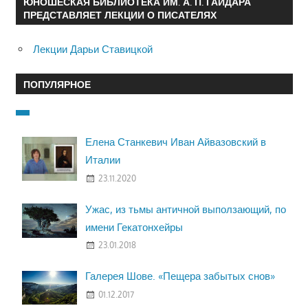
ЮНОШЕСКАЯ БИБЛИОТЕКА ИМ. А. П. ГАЙДАРА
ПРЕДСТАВЛЯЕТ ЛЕКЦИИ О ПИСАТЕЛЯХ
Лекции Дарьи Ставицкой
ПОПУЛЯРНОЕ
Елена Станкевич Иван Айвазовский в
Италии
23.11.2020
Ужас, из тьмы античной выползающий, по
имени Гекатонхейры
23.01.2018
Галерея Шове. «Пещера забытых снов»
01.12.2017