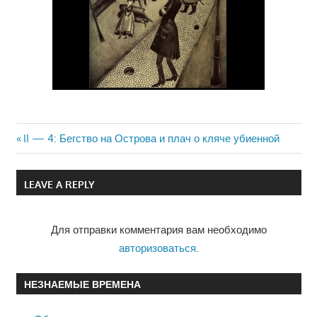
Previous
II — 4: Бегство на Острова и плач о кляче убиенной
Навигация
Post:
по
LEAVE A REPLY
записям
Для отправки комментария вам необходимо
авторизоваться
.
НЕЗНАЕМЫЕ ВРЕМЕНА