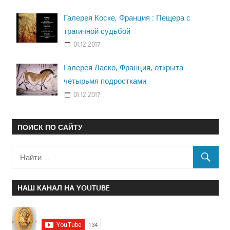
Галерея Коске, Франция : Пещера с
трагичной судьбой
01.12.2017
Галерея Ласко, Франция, открыта
четырьмя подростками
01.12.2017
ПОИСК ПО САЙТУ
НАШ КАНАЛ НА YOUTUBE