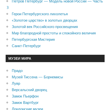
Петров Петербург — Модель новой России — Часть
3
Герои Петербургского лихолетья
«Золотое царство» в золотых дворцах
Золотой век Российского просвещения
Мир благородной простоты и спокойного величия
Петербургская Мистерия
Санкт-Петербург
МУЗЕИ МИРА
Прадо
Музей Тиссена — Борнемисы
Лувр
Версальский дворец
Замок Пьерфон
Замок Вартбург
Лондонские музеи