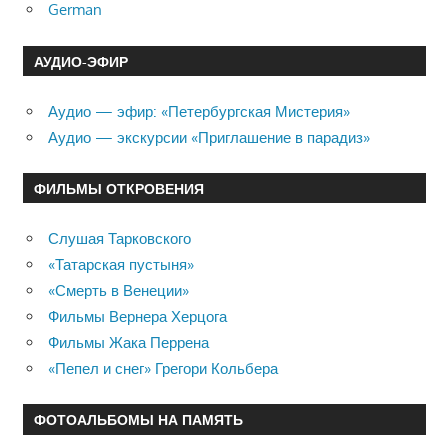
German
АУДИО-ЭФИР
Аудио — эфир: «Петербургская Мистерия»
Аудио — экскурсии «Приглашение в парадиз»
ФИЛЬМЫ ОТКРОВЕНИЯ
Слушая Тарковского
«Татарская пустыня»
«Смерть в Венеции»
Фильмы Вернера Херцога
Фильмы Жака Перрена
«Пепел и снег» Грегори Кольбера
ФОТОАЛЬБОМЫ НА ПАМЯТЬ