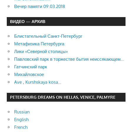
Вечер памяти 09.03.2018
ВИДЕО — АРХИВ
Блистательный Санкт-Петербург
Метафизика Петербурга
Лики «Северной столицы»
Павловский парк в торжестве бытия неиссякающем…
Гатчинский парк
Михайловское
Ave , Kurshskaya kosa…
PETERSBURG DREAMS ON HELLAS, VENICE, PALMYRE
Russian
English
French