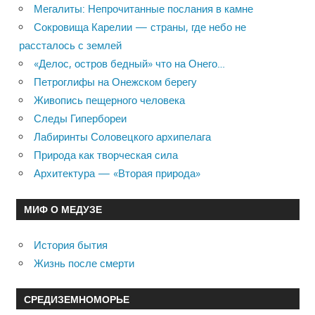
Мегалиты: Непрочитанные послания в камне
Сокровища Карелии — страны, где небо не
рассталось с землей
«Делос, остров бедный» что на Онего…
Петроглифы на Онежском берегу
Живопись пещерного человека
Следы Гипербореи
Лабиринты Соловецкого архипелага
Природа как творческая сила
Архитектура — «Вторая природа»
МИФ О МЕДУЗЕ
История бытия
Жизнь после смерти
СРЕДИЗЕМНОМОРЬЕ