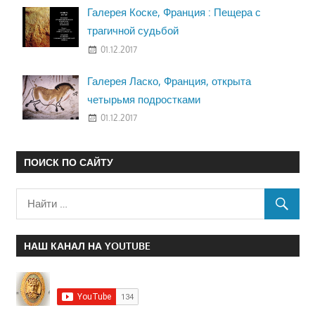
Галерея Коске, Франция : Пещера с
трагичной судьбой
01.12.2017
Галерея Ласко, Франция, открыта
четырьмя подростками
01.12.2017
ПОИСК ПО САЙТУ
НАШ КАНАЛ НА YOUTUBE