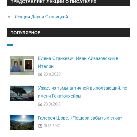
ПРЕДСТАВЛЯЕТ ЛЕКЦИИ О ПИСАТЕЛЯХ
Лекции Дарьи Ставицкой
ПОПУЛЯРНОЕ
Елена Станкевич Иван Айвазовский в
Италии
23.11.2020
Ужас, из тьмы античной выползающий, по
имени Гекатонхейры
23.01.2018
Галерея Шове. «Пещера забытых снов»
01.12.2017