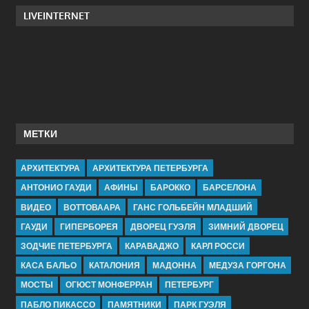
LIVEINTERNET
МЕТКИ
АРХИТЕКТУРА
АРХИТЕКТУРА ПЕТЕРБУРГА
АНТОНИО ГАУДИ
АФИНЫ
БАРОККО
БАРСЕЛОНА
ВИДЕО
ВОТТОВААРА
ГАНС ГОЛЬБЕЙН МЛАДШИЙ
ГАУДИ
ГИПЕРБОРЕЯ
ДВОРЕЦ ГУЭЛЯ
ЗИМНИЙ ДВОРЕЦ
ЗОДЧИЕ ПЕТЕРБУРГА
КАРАВАДЖО
КАРЛ РОССИ
КАСА БАЛЬО
КАТАЛОНИЯ
МАДОННА
МЕДУЗА ГОРГОНА
МОСТЫ
ОГЮСТ МОНФЕРРАН
ПЕТЕРБУРГ
ПАБЛО ПИКАССО
ПАМЯТНИКИ
ПАРК ГУЭЛЯ