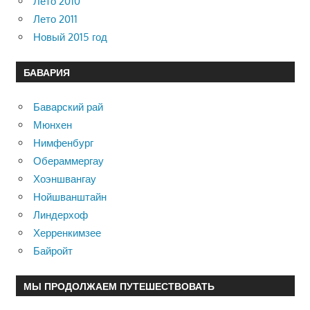
Лето 2010
Лето 2011
Новый 2015 год
БАВАРИЯ
Баварский рай
Мюнхен
Нимфенбург
Обераммергау
Хоэншвангау
Нойшванштайн
Линдерхоф
Херренкимзее
Байройт
МЫ ПРОДОЛЖАЕМ ПУТЕШЕСТВОВАТЬ