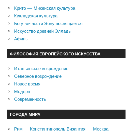
Крито — Микенская культура
Кикладская культура
Богу вечности Эону посвящается
Искусство древней Эллады
Афины
ФИЛОСОФИЯ ЕВРОПЕЙСКОГО ИСКУССТВА
Итальянское возрождение
Северное возрождение
Новое время
Модерн
Современность
ГОРОДА МИРА
Рим — Константинополь Византия — Москва