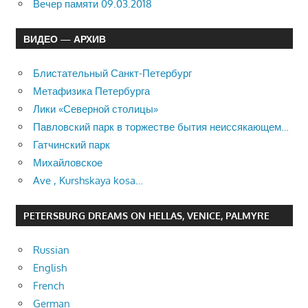
Вечер памяти 09.03.2018
ВИДЕО — АРХИВ
Блистательный Санкт-Петербург
Метафизика Петербурга
Лики «Северной столицы»
Павловский парк в торжестве бытия неиссякающем…
Гатчинский парк
Михайловское
Ave , Kurshskaya kosa…
PETERSBURG DREAMS ON HELLAS, VENICE, PALMYRE
Russian
English
French
German