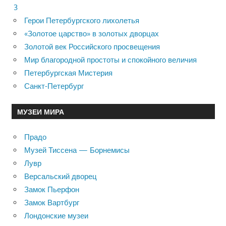
3
Герои Петербургского лихолетья
«Золотое царство» в золотых дворцах
Золотой век Российского просвещения
Мир благородной простоты и спокойного величия
Петербургская Мистерия
Санкт-Петербург
МУЗЕИ МИРА
Прадо
Музей Тиссена — Борнемисы
Лувр
Версальский дворец
Замок Пьерфон
Замок Вартбург
Лондонские музеи